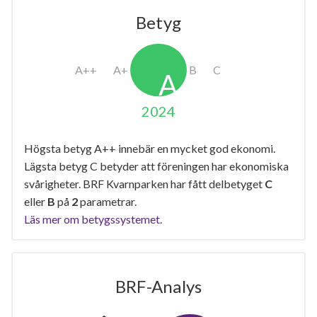
Betyg
2024
Högsta betyg A++ innebär en mycket god ekonomi.
Lägsta betyg C betyder att föreningen har ekonomiska
svårigheter. BRF Kvarnparken har fått delbetyget
C
eller
B
på
2
parametrar.
Läs mer om betygssystemet.
BRF-Analys