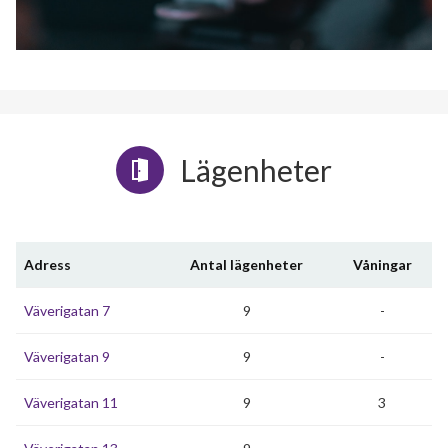
Lägenheter
Adress
Antal lägenheter
Våningar
Väverigatan 7
9
-
Väverigatan 9
9
-
Väverigatan 11
9
3