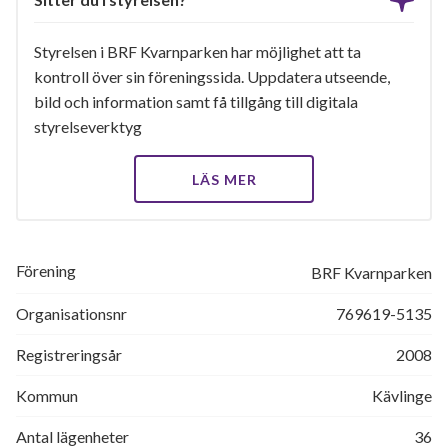
Styrelsen i BRF Kvarnparken har möjlighet att ta
kontroll över sin föreningssida. Uppdatera utseende,
bild och information samt få tillgång till digitala
styrelseverktyg
LÄS MER
Förening
BRF Kvarnparken
Organisationsnr
769619-5135
Registreringsår
2008
Kommun
Kävlinge
Antal lägenheter
36