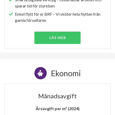
sparar tid för styrelsen
Enkel flytt för er BRF – Vi sköter hela flytten från
gamla förvaltaren
LÄS MER
Ekonomi
Månadsavgift
Årsavgift per m² (2024)