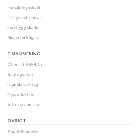
Försäkringsskydd
Tillsyn och ansvar
Förebygg skador
Skapa förfrågan
FINANSIERING
Översikt BRF-Lån
Ränteguiden
Digitala verktyg
Nyproduktion
Intresseanmälan
ÖVRIGT
Köp BRF-analys