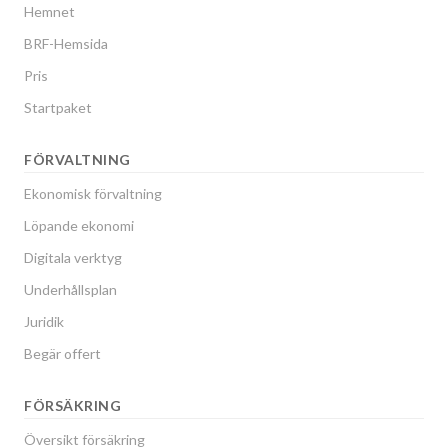
Hemnet
BRF-Hemsida
Pris
Startpaket
FÖRVALTNING
Ekonomisk förvaltning
Löpande ekonomi
Digitala verktyg
Underhållsplan
Juridik
Begär offert
FÖRSÄKRING
Översikt försäkring