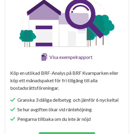
Visa exempelrapport
Köp en utökad BRF-Analys på BRF Kvarnparken eller
köp ett månadspaket för fri tillgång till alla
bostadsrättsföreningar.
Granska 3 dåliga delbetyg och jämför 6 nyckeltal
Se hur avgiften ökar vid räntehöjning
Pengarna tillbaka om du inte är nöjd