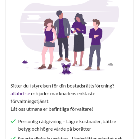
Sitter du i styrelsen för din bostadsrättsförening?
allabrf.se
erbjuder marknadens enklaste
förvaltningstjänst.
Låt oss utmana er befintliga förvaltare!
Personlig rådgivning – Lägre kostnader, bättre
betyg och högre värde på borätter
Smarta digitala verktyg - Underlättar arbetet och