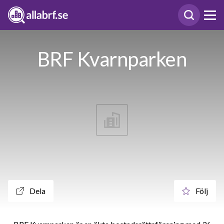
BRF Kvarnparken
Dela
Följ