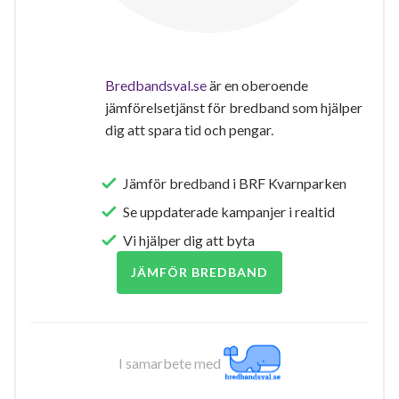
Bredbandsval.se
är en oberoende
jämförelsetjänst för bredband som hjälper
dig att spara tid och pengar.
Jämför bredband i BRF Kvarnparken
Se uppdaterade kampanjer i realtid
Vi hjälper dig att byta
JÄMFÖR BREDBAND
I samarbete med