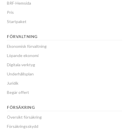
BRF-Hemsida
Pris
Startpaket
FÖRVALTNING
Ekonomisk förvaltning
Löpande ekonomi
Digitala verktyg
Underhållsplan
Juridik
Begär offert
FÖRSÄKRING
Översikt försäkring
Försäkringsskydd