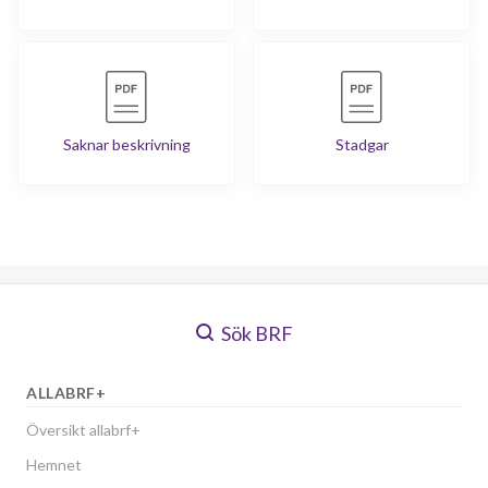
Saknar beskrivning
Stadgar
Sök BRF
ALLABRF+
Översikt allabrf+
Hemnet