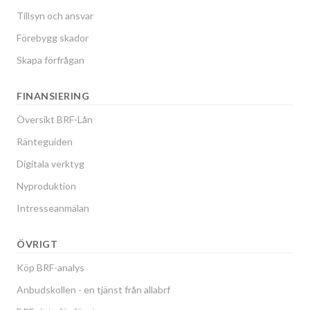
Tillsyn och ansvar
Förebygg skador
Skapa förfrågan
FINANSIERING
Översikt BRF-Lån
Ränteguiden
Digitala verktyg
Nyproduktion
Intresseanmälan
ÖVRIGT
Köp BRF-analys
Anbudskollen - en tjänst från allabrf