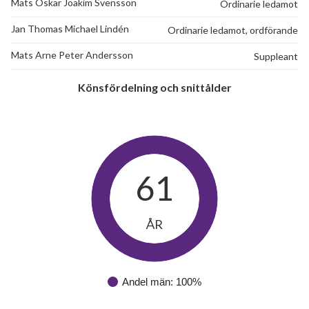
Mats Oskar Joakim Svensson
Ordinarie ledamot
Jan Thomas Michael Lindén
Ordinarie ledamot, ordförande
Mats Arne Peter Andersson
Suppleant
Könsfördelning och snittålder
61
ÅR
Andel män: 100%