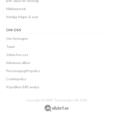
BRF-data för företag
Mäklarportal
Vanliga frågor & svar
OM OSS
Om företaget
Team
Jobba hos oss
Allmänna villkor
Personuppgiftspolicy
Cookiepolicy
Köpvillkor BRF analys
Copyright © ABRF Technologies AB 2026