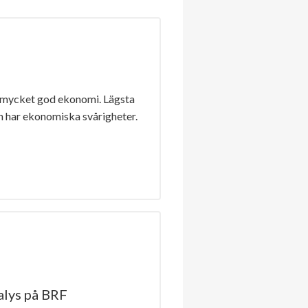
 mycket god ekonomi. Lägsta
n har ekonomiska svårigheter.
lys på BRF