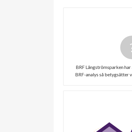
BRF Långströmsparken har ä
BRF-analys så betygsätter v