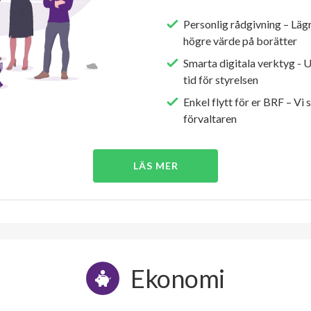
Personlig rådgivning – Läg
högre värde på borätter
Smarta digitala verktyg - 
tid för styrelsen
Enkel flytt för er BRF – Vi 
förvaltaren
LÄS MER
Ekonomi