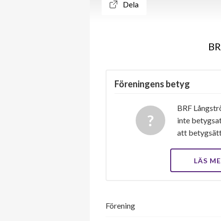
Dela
BR
Föreningens betyg
BRF Långstr
inte betygsat
att betygsät
LÄS M
Förening