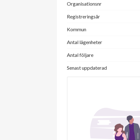
Organisationsnr
Registreringsår
Kommun
Antal lägenheter
Antal följare
Senast uppdaterad