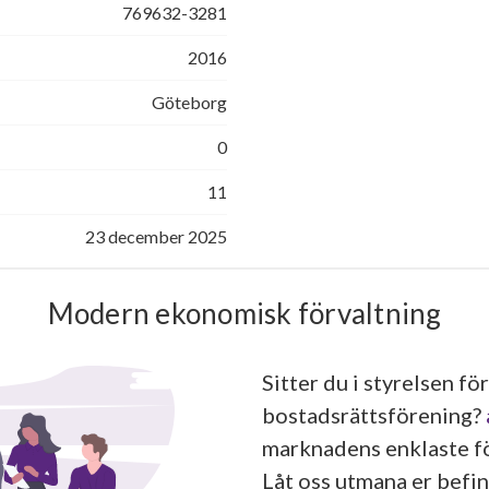
769632-3281
2016
Göteborg
0
11
23 december 2025
Modern ekonomisk förvaltning
Sitter du i styrelsen för
bostadsrättsförening?
marknadens enklaste fö
Låt oss utmana er befin