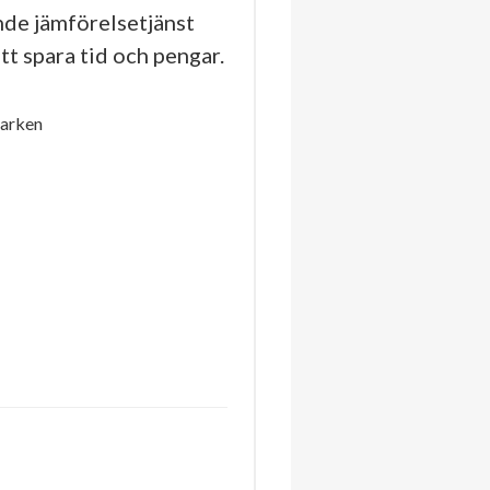
de jämförelsetjänst
tt spara tid och pengar.
parken