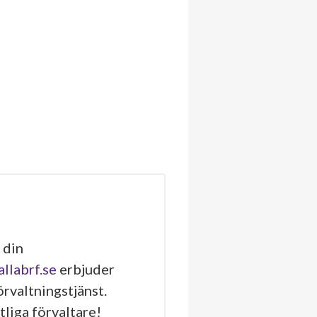
 din
allabrf.se
erbjuder
rvaltningstjänst.
tliga förvaltare!