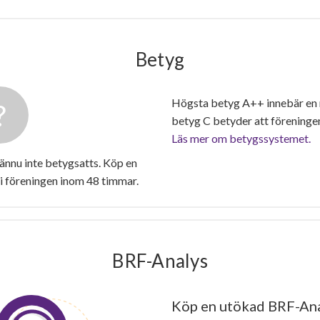
Betyg
Högsta betyg A++ innebär en
betyg C betyder att föreninge
Läs mer om betygssystemet.
nnu inte betygsatts. Köp en
i föreningen inom 48 timmar.
BRF-Analys
Köp en utökad BRF-Ana