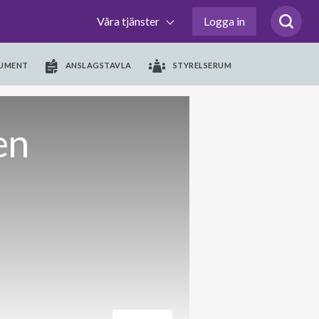
Våra tjänster
Logga in
UMENT
ANSLAGSTAVLA
STYRELSERUM
en