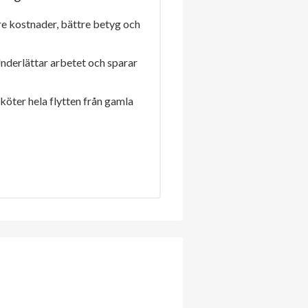
re kostnader, bättre betyg och
Underlättar arbetet och sparar
sköter hela flytten från gamla