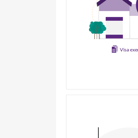
Visa ex