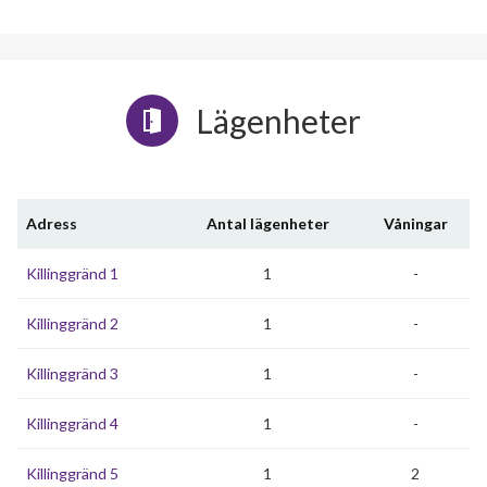
Lägenheter
Adress
Antal lägenheter
Våningar
Killinggränd 1
1
-
Killinggränd 2
1
-
Killinggränd 3
1
-
Killinggränd 4
1
-
Killinggränd 5
1
2