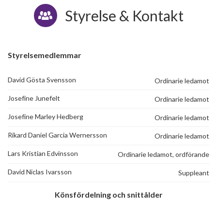
Styrelse & Kontakt
Styrelsemedlemmar
David Gösta Svensson
Ordinarie ledamot
Josefine Junefelt
Ordinarie ledamot
Josefine Marley Hedberg
Ordinarie ledamot
Rikard Daniel Garcia Wernersson
Ordinarie ledamot
Lars Kristian Edvinsson
Ordinarie ledamot, ordförande
David Niclas Ivarsson
Suppleant
Könsfördelning och snittålder