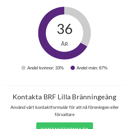
36
ÅR
Andel kvinnor: 33%
Andel män: 67%
Kontakta BRF Lilla Bränningeäng
Använd vårt kontaktformulär för att nå föreningen eller
förvaltare