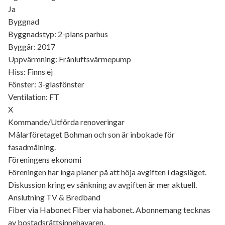
Ja
Byggnad
Byggnadstyp: 2-plans parhus
Byggår: 2017
Uppvärmning: Frånluftsvärmepump
Hiss: Finns ej
Fönster: 3-glasfönster
Ventilation: FT
X
Kommande/Utförda renoveringar
Målarföretaget Bohman och son är inbokade för
fasadmålning.
Föreningens ekonomi
Föreningen har inga planer på att höja avgiften i dagsläget.
Diskussion kring ev sänkning av avgiften är mer aktuell.
Anslutning TV & Bredband
Fiber via Habonet Fiber via habonet. Abonnemang tecknas
av bostadsrättsinnehavaren.