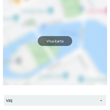
Lammgränd 5
1
-
Lammgränd 7
1
-
Lammgränd 9
1
-
Lammgränd 11
1
-
Visa karta
Lammgränd 13
1
-
Lammgränd 15
1
-
Lammgränd 17
1
-
Lammgränd 19
1
-
Välj