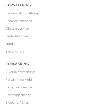
FÖRVALTNING
Ekonomisk förvaltning
Löpande ekonomi
Digitala verktyg
Underhållsplan
Juridik
Begär offert
FÖRSÄKRING
Översikt försäkring
Försäkringsskydd
Tillsyn och ansvar
Förebygg skador
Skapa förfrågan