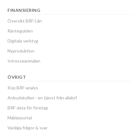
FINANSIERING
Översikt BRF-Lån
Ränteguiden
Digitala verktyg
Nyproduktion
Intresseanmälan
ÖVRIGT
Köp BRF-analys
Anbudskollen - en tjänst från allabrf
BRF-data för företag
Mäklarportal
Vanliga frågor & svar