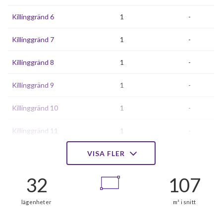
Killinggränd 6
1
-
Killinggränd 7
1
-
Killinggränd 8
1
-
Killinggränd 9
1
-
Killinggränd 10
1
-
Killinggränd 11
1
-
Killinggränd 12
VISA FLER
1
-
Killinggränd 13
1
-
Killinggränd 14
1
-
Killinggränd 15
1
-