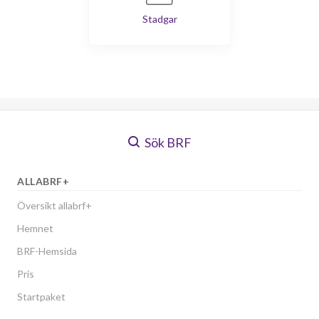
Stadgar
Sök BRF
ALLABRF+
Översikt allabrf+
Hemnet
BRF-Hemsida
Pris
Startpaket