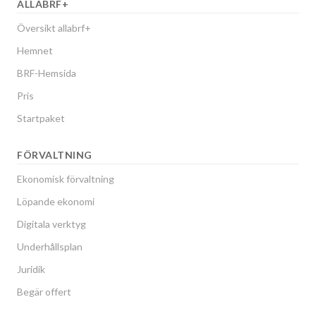
ALLABRF+
Översikt allabrf+
Hemnet
BRF-Hemsida
Pris
Startpaket
FÖRVALTNING
Ekonomisk förvaltning
Löpande ekonomi
Digitala verktyg
Underhållsplan
Juridik
Begär offert