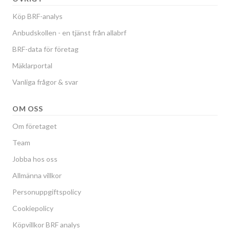
Köp BRF-analys
Anbudskollen - en tjänst från allabrf
BRF-data för företag
Mäklarportal
Vanliga frågor & svar
OM OSS
Om företaget
Team
Jobba hos oss
Allmänna villkor
Personuppgiftspolicy
Cookiepolicy
Köpvillkor BRF analys