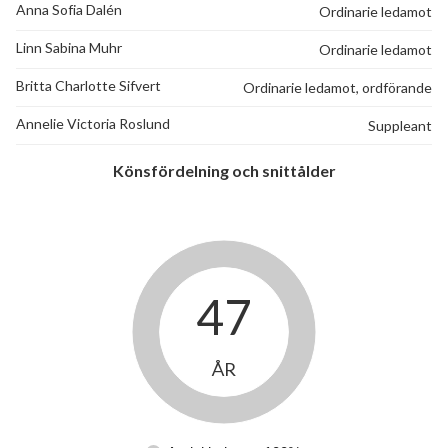
Anna Sofia Dalén
Ordinarie ledamot
Linn Sabina Muhr
Ordinarie ledamot
Britta Charlotte Sifvert
Ordinarie ledamot, ordförande
Annelie Victoria Roslund
Suppleant
Könsfördelning och snittålder
47
ÅR