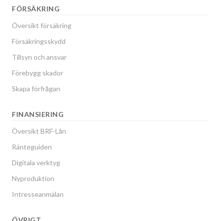
FÖRSÄKRING
Översikt försäkring
Försäkringsskydd
Tillsyn och ansvar
Förebygg skador
Skapa förfrågan
FINANSIERING
Översikt BRF-Lån
Ränteguiden
Digitala verktyg
Nyproduktion
Intresseanmälan
ÖVRIGT