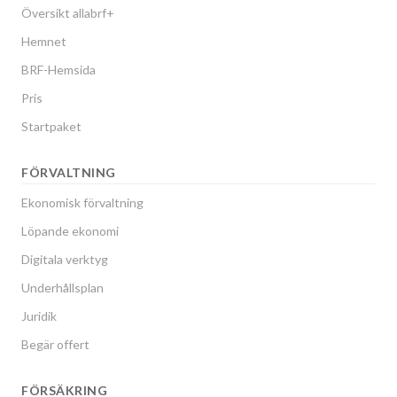
Översikt allabrf+
Hemnet
BRF-Hemsida
Pris
Startpaket
FÖRVALTNING
Ekonomisk förvaltning
Löpande ekonomi
Digitala verktyg
Underhållsplan
Juridik
Begär offert
FÖRSÄKRING