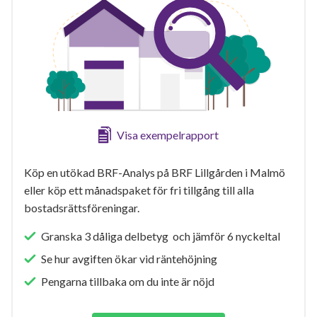
Visa exempelrapport
Köp en utökad BRF-Analys på BRF Lillgården i Malmö
eller köp ett månadspaket för fri tillgång till alla
bostadsrättsföreningar.
Granska 3 dåliga delbetyg och jämför 6 nyckeltal
Se hur avgiften ökar vid räntehöjning
Pengarna tillbaka om du inte är nöjd