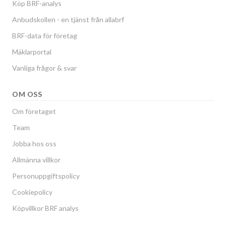
Köp BRF-analys
Anbudskollen - en tjänst från allabrf
BRF-data för företag
Mäklarportal
Vanliga frågor & svar
OM OSS
Om företaget
Team
Jobba hos oss
Allmänna villkor
Personuppgiftspolicy
Cookiepolicy
Köpvillkor BRF analys