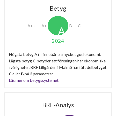
Betyg
2024
Högsta betyg A++ innebär en mycket god ekonomi.
Lägsta betyg C betyder att föreningen har ekonomiska
svårigheter. BRF Lillgården i Malmö har fått delbetyget
C
eller
B
på
3
parametrar.
Läs mer om betygssystemet.
BRF-Analys