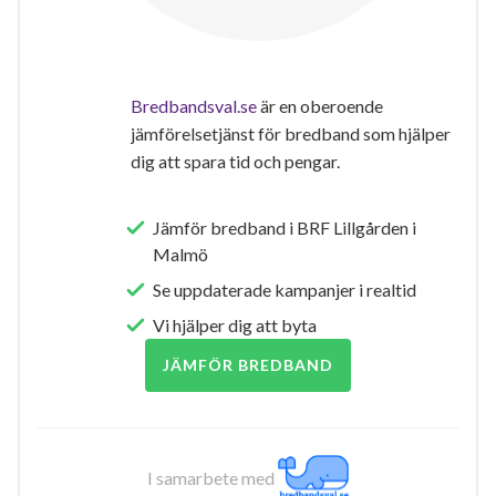
Bredbandsval.se
är en oberoende
jämförelsetjänst för bredband som hjälper
dig att spara tid och pengar.
Jämför bredband i BRF Lillgården i
Malmö
Se uppdaterade kampanjer i realtid
Vi hjälper dig att byta
JÄMFÖR BREDBAND
I samarbete med