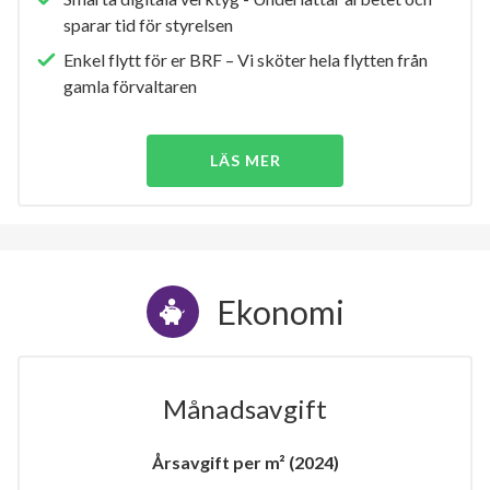
sparar tid för styrelsen
Enkel flytt för er BRF – Vi sköter hela flytten från
gamla förvaltaren
LÄS MER
Ekonomi
Månadsavgift
Årsavgift per m² (2024)