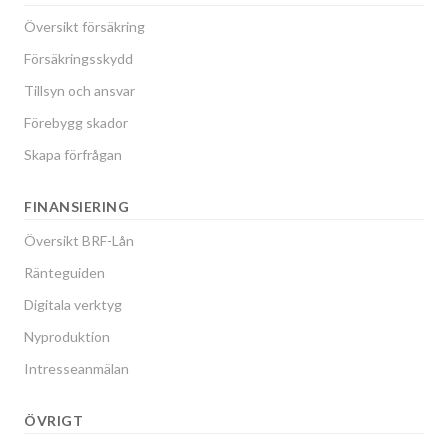
Översikt försäkring
Försäkringsskydd
Tillsyn och ansvar
Förebygg skador
Skapa förfrågan
FINANSIERING
Översikt BRF-Lån
Ränteguiden
Digitala verktyg
Nyproduktion
Intresseanmälan
ÖVRIGT