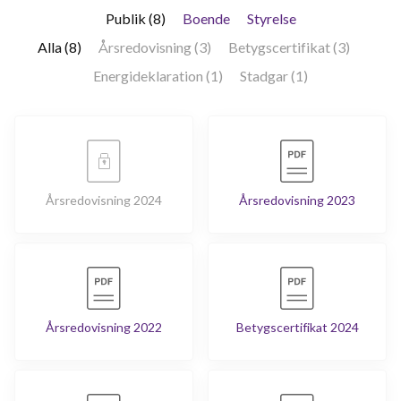
Publik (8)
Boende
Styrelse
Alla (8)
Årsredovisning (3)
Betygscertifikat (3)
Energideklaration (1)
Stadgar (1)
Årsredovisning 2024
Årsredovisning 2023
Årsredovisning 2022
Betygscertifikat 2024