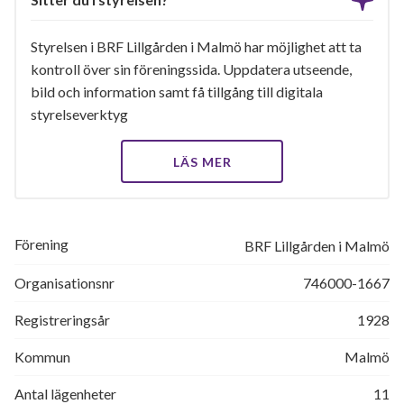
Styrelsen i BRF Lillgården i Malmö har möjlighet att ta
kontroll över sin föreningssida. Uppdatera utseende,
bild och information samt få tillgång till digitala
styrelseverktyg
LÄS MER
Förening
BRF Lillgården i Malmö
Organisationsnr
746000-1667
Registreringsår
1928
Kommun
Malmö
Antal lägenheter
11