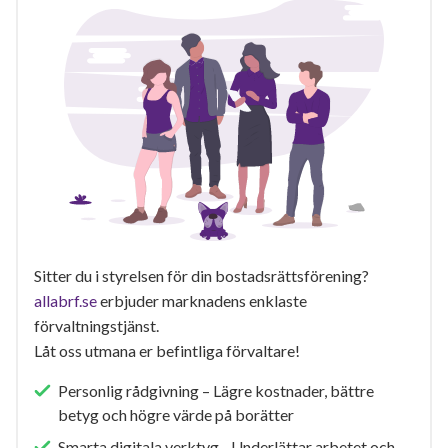
Sitter du i styrelsen för din bostadsrättsförening?
allabrf.se
erbjuder marknadens enklaste
förvaltningstjänst.
Låt oss utmana er befintliga förvaltare!
Personlig rådgivning – Lägre kostnader, bättre
betyg och högre värde på borätter
Smarta digitala verktyg - Underlättar arbetet och