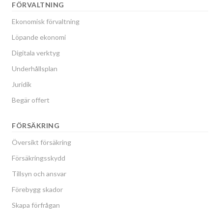
FÖRVALTNING
Ekonomisk förvaltning
Löpande ekonomi
Digitala verktyg
Underhållsplan
Juridik
Begär offert
FÖRSÄKRING
Översikt försäkring
Försäkringsskydd
Tillsyn och ansvar
Förebygg skador
Skapa förfrågan