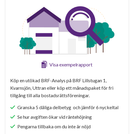
Visa exempelrapport
Köp en utökad BRF-Analys på BRF Lillstugan 1,
Kvarnsjön, Uttran eller köp ett månadspaket för fri
tillgång till alla bostadsrättsföreningar.
Granska 5 dåliga delbetyg och jämför 6 nyckeltal
Se hur avgiften ökar vid räntehöjning
Pengarna tillbaka om du inte är nöjd