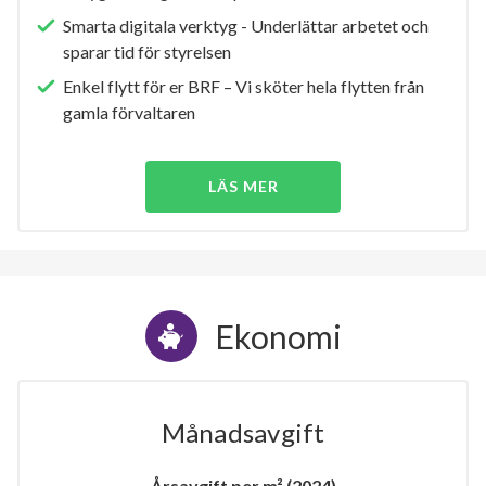
Smarta digitala verktyg - Underlättar arbetet och
sparar tid för styrelsen
Enkel flytt för er BRF – Vi sköter hela flytten från
gamla förvaltaren
LÄS MER
Ekonomi
Månadsavgift
Årsavgift per m² (2024)