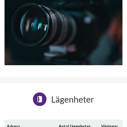
Lägenheter
Adress
Antal lägenheter
Våningar