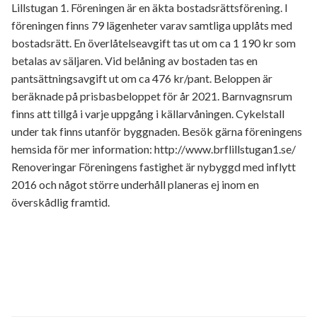
Lillstugan 1. Föreningen är en äkta bostadsrättsförening. I
föreningen finns 79 lägenheter varav samtliga upplåts med
bostadsrätt. En överlåtelseavgift tas ut om ca 1 190 kr som
betalas av säljaren. Vid belåning av bostaden tas en
pantsättningsavgift ut om ca 476 kr/pant. Beloppen är
beräknade på prisbasbeloppet för år 2021. Barnvagnsrum
finns att tillgå i varje uppgång i källarvåningen. Cykelstall
under tak finns utanför byggnaden. Besök gärna föreningens
hemsida för mer information: http://www.brflillstugan1.se/
Renoveringar Föreningens fastighet är nybyggd med inflytt
2016 och något större underhåll planeras ej inom en
överskådlig framtid.