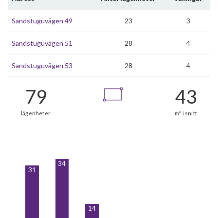
Sandstuguvägen 49
23
3
Sandstuguvägen 51
28
4
Sandstuguvägen 53
28
4
34
31
14