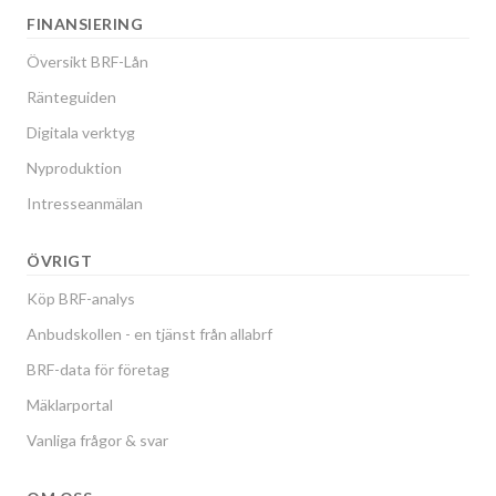
FINANSIERING
Översikt BRF-Lån
Ränteguiden
Digitala verktyg
Nyproduktion
Intresseanmälan
ÖVRIGT
Köp BRF-analys
Anbudskollen - en tjänst från allabrf
BRF-data för företag
Mäklarportal
Vanliga frågor & svar