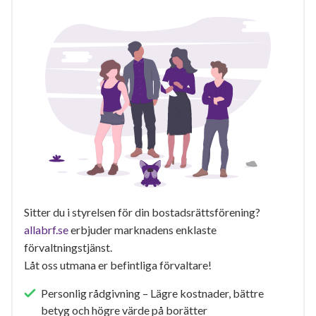
Sitter du i styrelsen för din bostadsrättsförening?
allabrf.se
erbjuder marknadens enklaste
förvaltningstjänst.
Låt oss utmana er befintliga förvaltare!
Personlig rådgivning – Lägre kostnader, bättre
betyg och högre värde på borätter