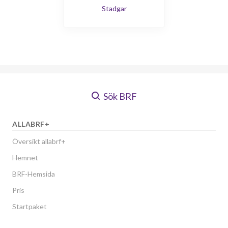
Stadgar
Sök BRF
ALLABRF+
Översikt allabrf+
Hemnet
BRF-Hemsida
Pris
Startpaket