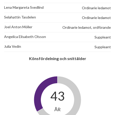
Lena Margareta Svedlind
Ordinarie ledamot
Selahattin Tasdelen
Ordinarie ledamot
Joel Anton Möller
Ordinarie ledamot, ordförande
Angelica Elisabeth Olsson
Suppleant
Julia Vedin
Suppleant
Könsfördelning och snittålder
43
ÅR