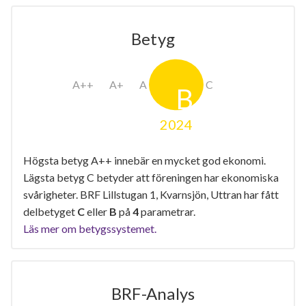
Betyg
2024
Högsta betyg A++ innebär en mycket god ekonomi.
Lägsta betyg C betyder att föreningen har ekonomiska
svårigheter. BRF Lillstugan 1, Kvarnsjön, Uttran har fått
delbetyget
C
eller
B
på
4
parametrar.
Läs mer om betygssystemet.
BRF-Analys