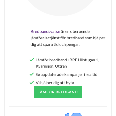
Bredbandsval.se
är en oberoende
jämförelsetjänst för bredband som hjälper
dig att spara tid och pengar.
Jämför bredband i BRF Lillstugan 1,
Kvarnsjön, Uttran
Se uppdaterade kampanjer i realtid
Vi hjälper dig att byta
JÄMFÖR BREDBAND