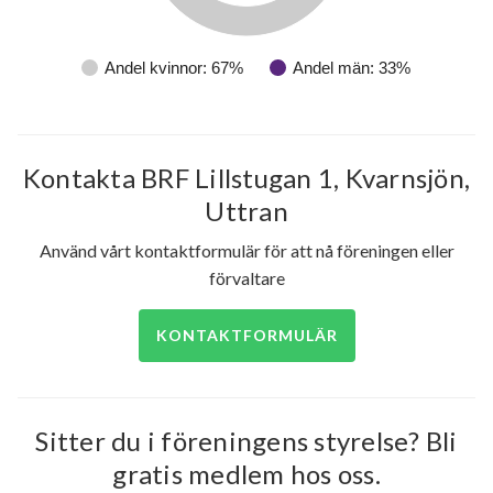
Andel kvinnor: 67%
Andel män: 33%
79
Kontakta BRF Lillstugan 1, Kvarnsjön,
lägenheter
Uttran
Använd vårt kontaktformulär för att nå föreningen eller
förvaltare
KONTAKTFORMULÄR
Sitter du i föreningens styrelse? Bli
gratis medlem hos oss.