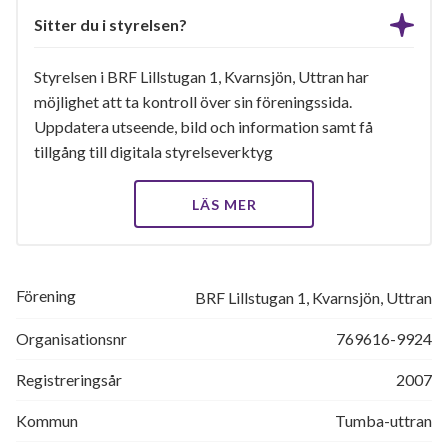
Sitter du i styrelsen?
Styrelsen i BRF Lillstugan 1, Kvarnsjön, Uttran har
möjlighet att ta kontroll över sin föreningssida.
Uppdatera utseende, bild och information samt få
tillgång till digitala styrelseverktyg
LÄS MER
Förening
BRF Lillstugan 1, Kvarnsjön, Uttran
Organisationsnr
769616-9924
Registreringsår
2007
Kommun
Tumba-uttran