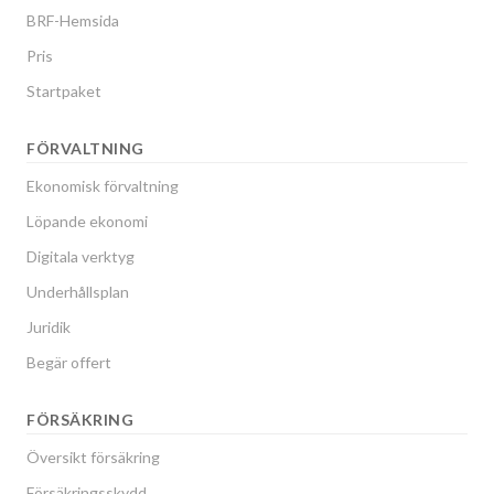
BRF-Hemsida
Pris
Startpaket
FÖRVALTNING
Ekonomisk förvaltning
Löpande ekonomi
Digitala verktyg
Underhållsplan
Juridik
Begär offert
FÖRSÄKRING
Översikt försäkring
Försäkringsskydd