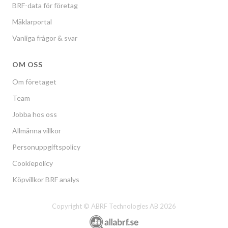
BRF-data för företag
Mäklarportal
Vanliga frågor & svar
OM OSS
Om företaget
Team
Jobba hos oss
Allmänna villkor
Personuppgiftspolicy
Cookiepolicy
Köpvillkor BRF analys
Copyright © ABRF Technologies AB 2026