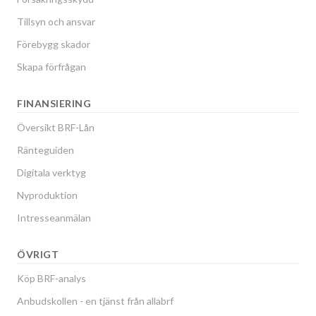
Tillsyn och ansvar
Förebygg skador
Skapa förfrågan
FINANSIERING
Översikt BRF-Lån
Ränteguiden
Digitala verktyg
Nyproduktion
Intresseanmälan
ÖVRIGT
Köp BRF-analys
Anbudskollen - en tjänst från allabrf