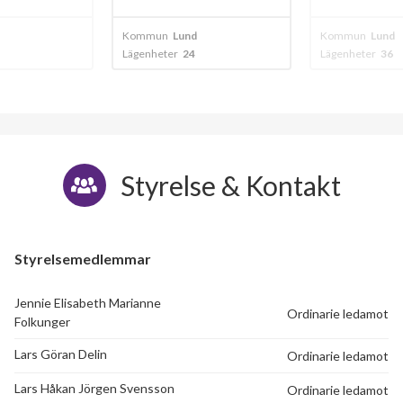
Kommun
Lund
Kommun
Lund
Lägenheter
24
Lägenheter
36
Styrelse & Kontakt
Styrelsemedlemmar
Jennie Elisabeth Marianne
Ordinarie ledamot
Folkunger
Lars Göran Delin
Ordinarie ledamot
Lars Håkan Jörgen Svensson
Ordinarie ledamot