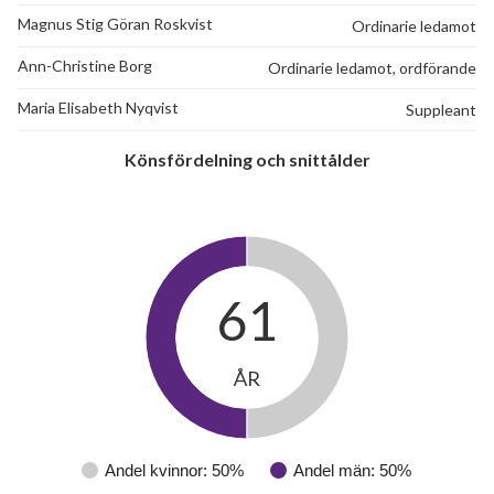
Magnus Stig Göran Roskvist
Ordinarie ledamot
Ann-Christine Borg
Ordinarie ledamot, ordförande
Maria Elisabeth Nyqvist
Suppleant
Könsfördelning och snittålder
61
ÅR
Andel kvinnor: 50%
Andel män: 50%