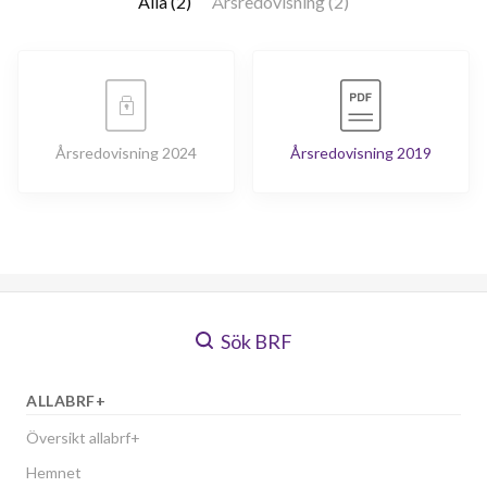
Alla (2)
Årsredovisning (2)
Årsredovisning 2024
Årsredovisning 2019
Sök BRF
ALLABRF+
Översikt allabrf+
Hemnet