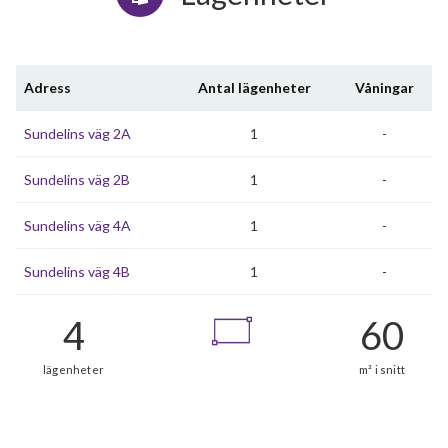
Adress
Antal lägenheter
Våningar
Sundelins väg 2A
1
-
Sundelins väg 2B
1
-
Sundelins väg 4A
1
-
Sundelins väg 4B
1
-