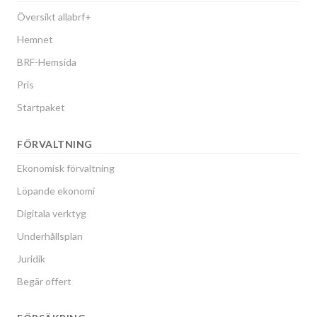
Översikt allabrf+
Hemnet
BRF-Hemsida
Pris
Startpaket
FÖRVALTNING
Ekonomisk förvaltning
Löpande ekonomi
Digitala verktyg
Underhållsplan
Juridik
Begär offert