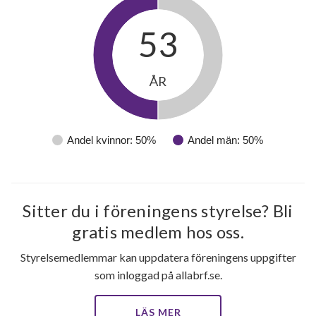
53
ÅR
Andel kvinnor: 50%
Andel män: 50%
Sitter du i föreningens styrelse? Bli
gratis medlem hos oss.
Styrelsemedlemmar kan uppdatera föreningens uppgifter
som inloggad på allabrf.se.
LÄS MER