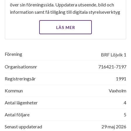
över sin föreningssida. Uppdatera utseende, bild och
information samt få tillgång till digitala styrelseverktyg
LÄS MER
Förening
BRF Löjvik 1
Organisationsnr
716421-7197
Registreringsår
1991
Kommun
Vaxholm
Antal lägenheter
4
Antal följare
5
Senast uppdaterad
29 maj 2026