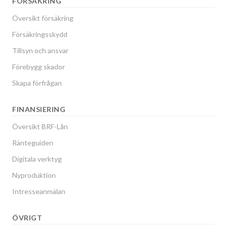
FÖRSÄKRING
Översikt försäkring
Försäkringsskydd
Tillsyn och ansvar
Förebygg skador
Skapa förfrågan
FINANSIERING
Översikt BRF-Lån
Ränteguiden
Digitala verktyg
Nyproduktion
Intresseanmälan
ÖVRIGT