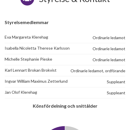
Styrelsemedlemmar
Eva Margareta Klerehag
Ordinarie ledamot
Isabella Nicoletta Therese Karlsson
Ordinarie ledamot
Michelle Stephanie Pieske
Ordinarie ledamot
Karl Lennart Brokan Brokvist
Ordinarie ledamot, ordförande
Ingvar William Maximus Zetterlund
Suppleant
4
Jan Olof Klerehag
Suppleant
lägenheter
Könsfördelning och snittålder