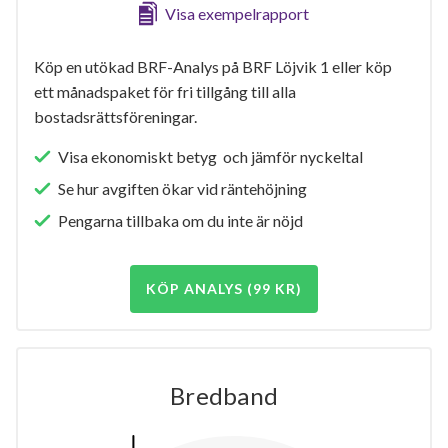
Visa exempelrapport
Köp en utökad BRF-Analys på BRF Löjvik 1 eller köp
ett månadspaket för fri tillgång till alla
bostadsrättsföreningar.
Visa ekonomiskt betyg och jämför nyckeltal
Se hur avgiften ökar vid räntehöjning
Pengarna tillbaka om du inte är nöjd
KÖP ANALYS (99 KR)
Bredband