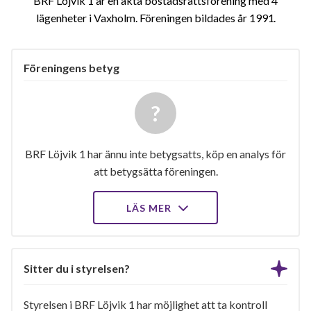
BRF Löjvik 1 är en äkta bostadsrättsförening med 4
lägenheter i Vaxholm. Föreningen bildades år 1991
Föreningens betyg
BRF Löjvik 1 har ännu inte betygsatts, köp en analys för
att betygsätta föreningen.
LÄS MER
Sitter du i styrelsen?
Styrelsen i BRF Löjvik 1 har möjlighet att ta kontroll