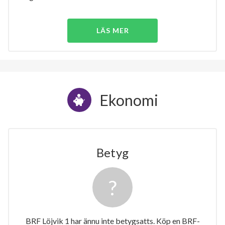
LÄS MER
Ekonomi
Betyg
BRF Löjvik 1 har ännu inte betygsatts. Köp en BRF-