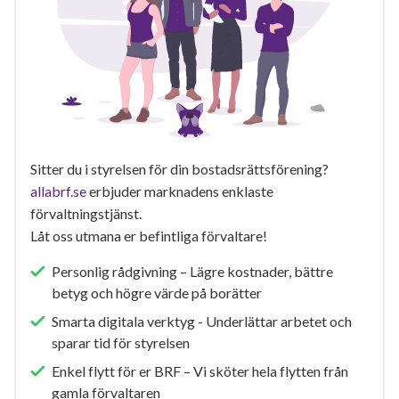
Sitter du i styrelsen för din bostadsrättsförening?
allabrf.se
erbjuder marknadens enklaste
förvaltningstjänst.
Låt oss utmana er befintliga förvaltare!
Personlig rådgivning – Lägre kostnader, bättre
betyg och högre värde på borätter
Smarta digitala verktyg - Underlättar arbetet och
sparar tid för styrelsen
Enkel flytt för er BRF – Vi sköter hela flytten från
gamla förvaltaren