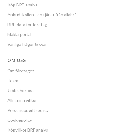
Köp BRF-analys
Anbudskollen - en tjänst från allabrf
BRF-data för företag
Mäklarportal
Vanliga frågor & svar
OM OSS
Om företaget
Team
Jobba hos oss
Allmänna villkor
Personuppgiftspolicy
Cookiepolicy
Köpvillkor BRF analys