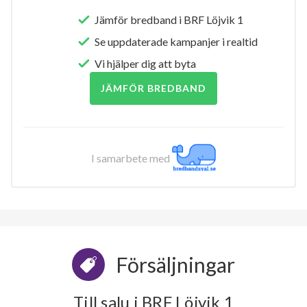
Jämför bredband i BRF Löjvik 1
Se uppdaterade kampanjer i realtid
Vi hjälper dig att byta
JÄMFÖR BREDBAND
I samarbete med
Försäljningar
Till salu i BRF Löjvik 1