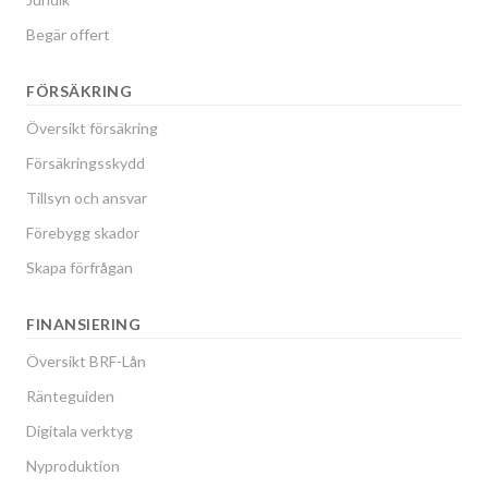
Begär offert
FÖRSÄKRING
Översikt försäkring
Försäkringsskydd
Tillsyn och ansvar
Förebygg skador
Skapa förfrågan
FINANSIERING
Översikt BRF-Lån
Ränteguiden
Digitala verktyg
Nyproduktion