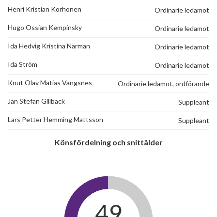
Henri Kristian Korhonen
Ordinarie ledamot
Hugo Ossian Kempinsky
Ordinarie ledamot
Ida Hedvig Kristina Närman
Ordinarie ledamot
Ida Ström
Ordinarie ledamot
Knut Olav Matias Vangsnes
Ordinarie ledamot, ordförande
Jan Stefan Gillback
Suppleant
Lars Petter Hemming Mattsson
Suppleant
Könsfördelning och snittålder
49