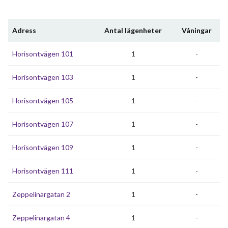
Adress
Antal lägenheter
Våningar
Horisontvägen 101
1
-
Horisontvägen 103
1
-
Horisontvägen 105
1
-
Horisontvägen 107
1
-
Horisontvägen 109
1
-
Horisontvägen 111
1
-
Zeppelinargatan 2
1
-
Zeppelinargatan 4
1
-