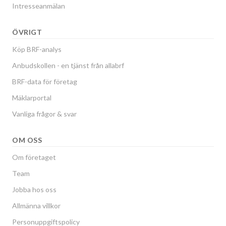
Intresseanmälan
ÖVRIGT
Köp BRF-analys
Anbudskollen - en tjänst från allabrf
BRF-data för företag
Mäklarportal
Vanliga frågor & svar
OM OSS
Om företaget
Team
Jobba hos oss
Allmänna villkor
Personuppgiftspolicy