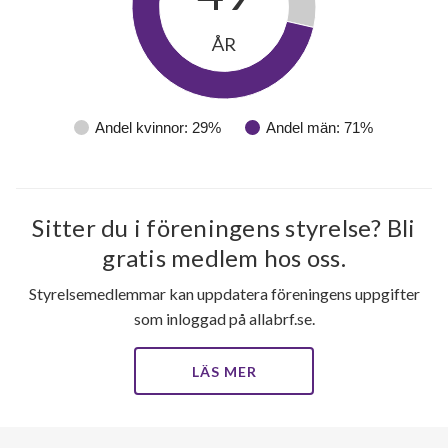
ÅR
Andel kvinnor: 29%
Andel män: 71%
Sitter du i föreningens styrelse? Bli
gratis medlem hos oss.
Styrelsemedlemmar kan uppdatera föreningens uppgifter
som inloggad på allabrf.se.
LÄS MER