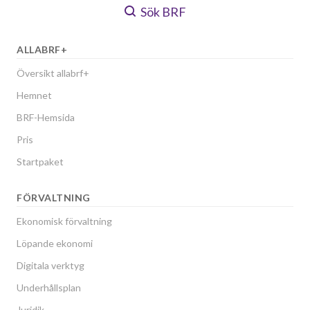
Sök BRF
ALLABRF+
Översikt allabrf+
Hemnet
BRF-Hemsida
Pris
Startpaket
FÖRVALTNING
Ekonomisk förvaltning
Löpande ekonomi
Digitala verktyg
Underhållsplan
Juridik