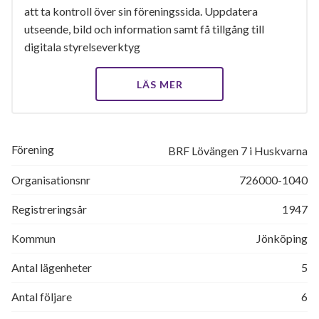
att ta kontroll över sin föreningssida. Uppdatera
utseende, bild och information samt få tillgång till
digitala styrelseverktyg
LÄS MER
Förening
BRF Lövängen 7 i Huskvarna
Organisationsnr
726000-1040
Registreringsår
1947
Kommun
Jönköping
Antal lägenheter
5
Antal följare
6