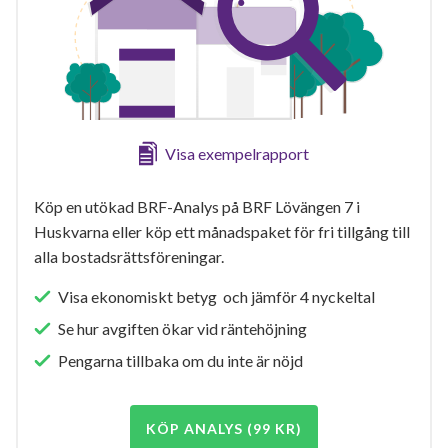
Visa exempelrapport
Köp en utökad BRF-Analys på BRF Lövängen 7 i
Huskvarna eller köp ett månadspaket för fri tillgång till
alla bostadsrättsföreningar.
Visa ekonomiskt betyg och jämför 4 nyckeltal
Se hur avgiften ökar vid räntehöjning
Pengarna tillbaka om du inte är nöjd
KÖP ANALYS (99 KR)