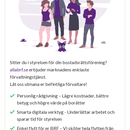
Sitter du i styrelsen för din bostadsrättsförening?
allabrf.se
erbjuder marknadens enklaste
förvaltningstjänst.
Låt oss utmana er befintliga förvaltare!
Personlig rådgivning – Lägre kostnader, bättre
betyg och högre värde på borätter
Smarta digitala verktyg - Underlättar arbetet och
sparar tid för styrelsen
Enkel flytt för er BRF – Vi sköter hela flytten från