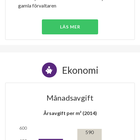
gamla förvaltaren
LÄS MER
Ekonomi
Månadsavgift
Årsavgift per m² (2014)
600
590