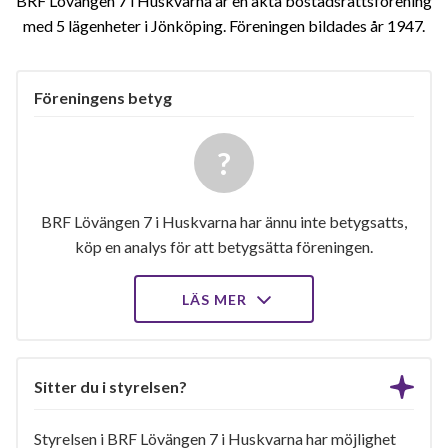
BRF Lövängen 7 i Huskvarna är en äkta bostadsrättsförening
med 5 lägenheter i Jönköping. Föreningen bildades år 1947
Föreningens betyg
BRF Lövängen 7 i Huskvarna har ännu inte betygsatts,
köp en analys för att betygsätta föreningen.
LÄS MER
Sitter du i styrelsen?
Styrelsen i BRF Lövängen 7 i Huskvarna har möjlighet