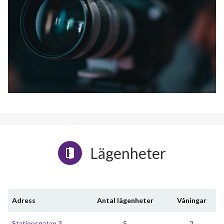
Lägenheter
Adress
Antal lägenheter
Våningar
Stationsgatan 3
5
2