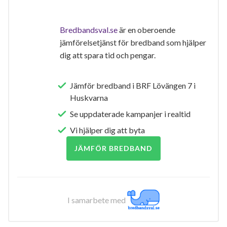
Bredbandsval.se
är en oberoende
jämförelsetjänst för bredband som hjälper
dig att spara tid och pengar.
Jämför bredband i BRF Lövängen 7 i
Huskvarna
Se uppdaterade kampanjer i realtid
Vi hjälper dig att byta
JÄMFÖR BREDBAND
I samarbete med