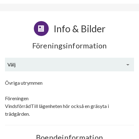
Info & Bilder
Föreningsinformation
Välj
Generell information
Övriga utrymmen
Föreningen
VindsförrådTill lägenheten hör också en gräsyta i
trädgården.
Boendeinformation