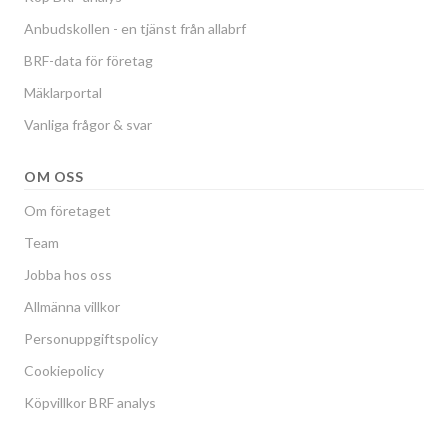
Anbudskollen - en tjänst från allabrf
BRF-data för företag
Mäklarportal
Vanliga frågor & svar
OM OSS
Om företaget
Team
Jobba hos oss
Allmänna villkor
Personuppgiftspolicy
Cookiepolicy
Köpvillkor BRF analys