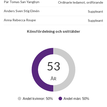
Pär Tomas San Yangbyn
Ordinarie ledamot, ordförande
Anders Sven Stig Elmén
Suppleant
Anna Rebecca Roupe
Suppleant
Könsfördelning och snittålder
53
ÅR
Andel kvinnor: 50%
Andel män: 50%