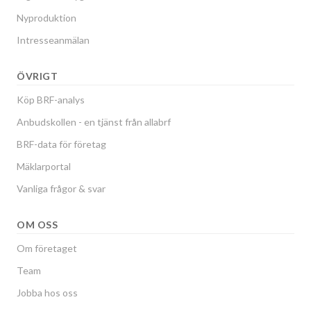
Nyproduktion
Intresseanmälan
ÖVRIGT
Köp BRF-analys
Anbudskollen - en tjänst från allabrf
BRF-data för företag
Mäklarportal
Vanliga frågor & svar
OM OSS
Om företaget
Team
Jobba hos oss