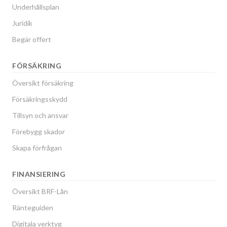
Underhållsplan
Juridik
Begär offert
FÖRSÄKRING
Översikt försäkring
Försäkringsskydd
Tillsyn och ansvar
Förebygg skador
Skapa förfrågan
FINANSIERING
Översikt BRF-Lån
Ränteguiden
Digitala verktyg