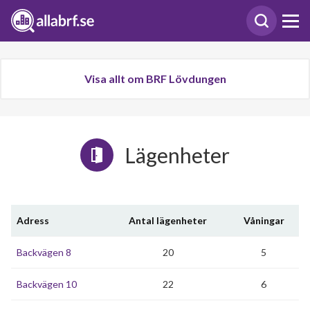
Visa allt om BRF Lövdungen
Lägenheter
Adress
Antal lägenheter
Våningar
Backvägen 8
20
5
Backvägen 10
22
6