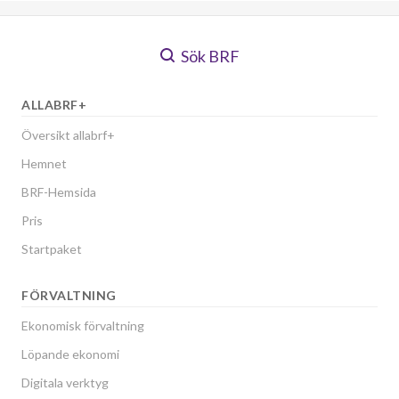
Sök BRF
ALLABRF+
Översikt allabrf+
Hemnet
BRF-Hemsida
Pris
Startpaket
FÖRVALTNING
Ekonomisk förvaltning
Löpande ekonomi
Digitala verktyg