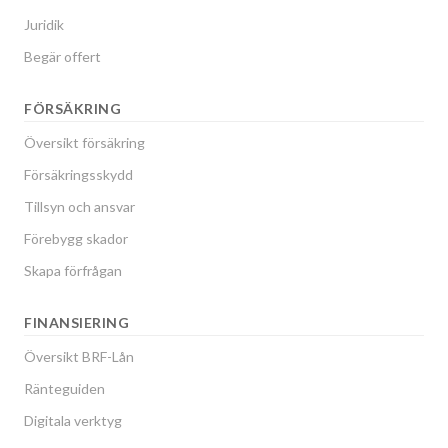
Juridik
Begär offert
FÖRSÄKRING
Översikt försäkring
Försäkringsskydd
Tillsyn och ansvar
Förebygg skador
Skapa förfrågan
FINANSIERING
Översikt BRF-Lån
Ränteguiden
Digitala verktyg