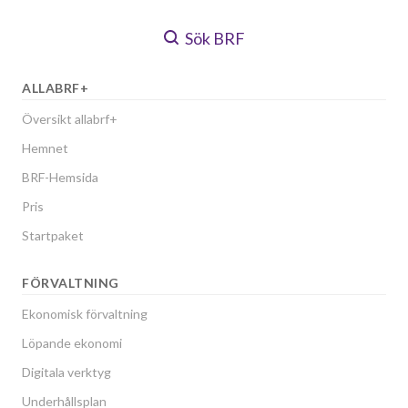
Sök BRF
ALLABRF+
Översikt allabrf+
Hemnet
BRF-Hemsida
Pris
Startpaket
FÖRVALTNING
Ekonomisk förvaltning
Löpande ekonomi
Digitala verktyg
Underhållsplan