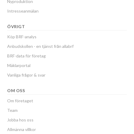
Nyproduktion
Intresseanmälan
ÖVRIGT
Köp BRF-analys
Anbudskollen - en tjänst från allabrf
BRF-data för företag
Mäklarportal
Vanliga frågor & svar
OM OSS
Om företaget
Team
Jobba hos oss
Allmänna villkor