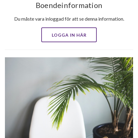
Boendeinformation
Du måste vara inloggad för att se denna information.
LOGGA IN HÄR