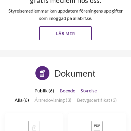
gratis medlem hos oss.
Styrelsemedlemmar kan uppdatera föreningens uppgifter
som inloggad på allabrf.se.
LÄS MER
Dokument
Publik (6)
Boende
Styrelse
Alla (6)
Årsredovisning (3)
Betygscertifikat (3)