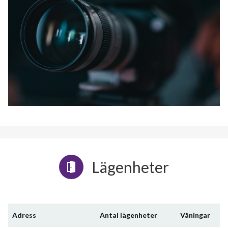
Lägenheter
Adress
Antal lägenheter
Våningar