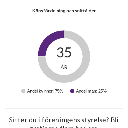
Könsfördelning och snittålder
35
ÅR
Andel kvinnor: 75%
Andel män: 25%
Sitter du i föreningens styrelse? Bli