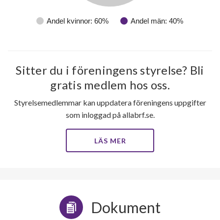
Andel kvinnor: 60%
Andel män: 40%
Sitter du i föreningens styrelse? Bli
gratis medlem hos oss.
Styrelsemedlemmar kan uppdatera föreningens uppgifter
som inloggad på allabrf.se.
LÄS MER
Dokument