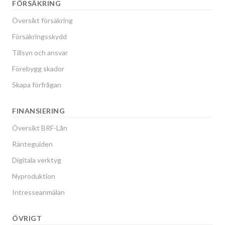
FÖRSÄKRING
Översikt försäkring
Försäkringsskydd
Tillsyn och ansvar
Förebygg skador
Skapa förfrågan
FINANSIERING
Översikt BRF-Lån
Ränteguiden
Digitala verktyg
Nyproduktion
Intresseanmälan
ÖVRIGT