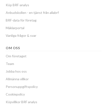
Köp BRF-analys
Anbudskollen - en tjänst från allabrf
BRF-data för företag
Mäklarportal
Vanliga frågor & svar
OM OSS
Om företaget
Team
Jobba hos oss
Allmänna villkor
Personuppgiftspolicy
Cookiepolicy
Köpvillkor BRF analys