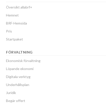
Översikt allabrf+
Hemnet
BRF-Hemsida
Pris
Startpaket
FÖRVALTNING
Ekonomisk förvaltning
Löpande ekonomi
Digitala verktyg
Underhållsplan
Juridik
Begär offert