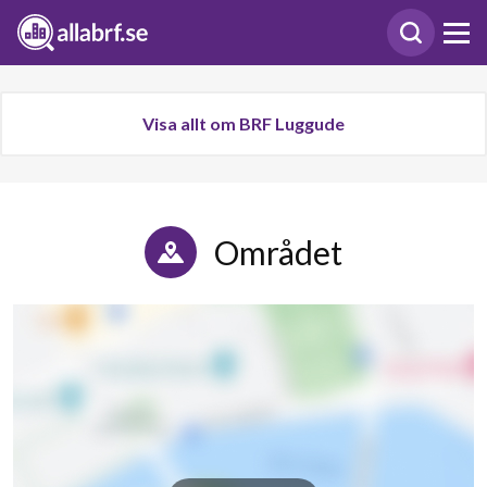
Visa allt om BRF Luggude
Området