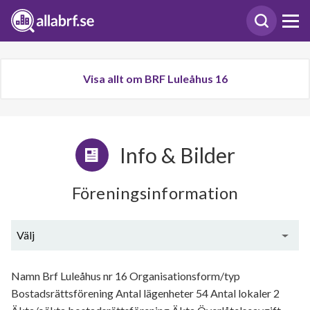
Visa allt om BRF Luleåhus 16
Info & Bilder
Föreningsinformation
Välj
Generell information
Namn Brf Luleåhus nr 16 Organisationsform/typ
Bostadsrättsförening Antal lägenheter 54 Antal lokaler 2