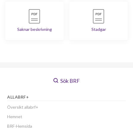
Saknar beskrivning
Stadgar
Sök BRF
ALLABRF+
Översikt allabrf+
Hemnet
BRF-Hemsida