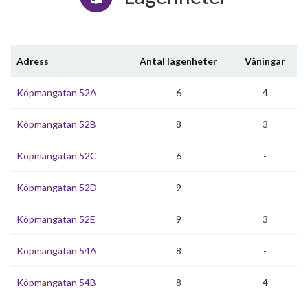
Adress
Antal lägenheter
Våningar
Köpmangatan 52A
6
4
Köpmangatan 52B
8
3
Köpmangatan 52C
6
-
Köpmangatan 52D
9
-
Köpmangatan 52E
9
3
Köpmangatan 54A
8
-
Köpmangatan 54B
8
4