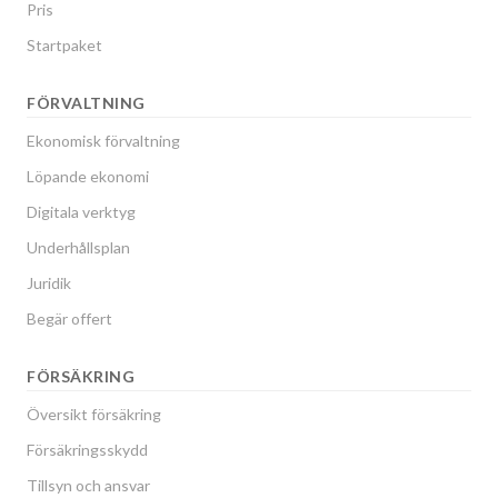
Pris
Startpaket
FÖRVALTNING
Ekonomisk förvaltning
Löpande ekonomi
Digitala verktyg
Underhållsplan
Juridik
Begär offert
FÖRSÄKRING
Översikt försäkring
Försäkringsskydd
Tillsyn och ansvar