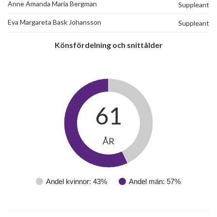
Anne Amanda Maria Bergman
Suppleant
Eva Margareta Bask Johansson
Suppleant
Könsfördelning och snittålder
61
ÅR
Andel kvinnor: 43%
Andel män: 57%