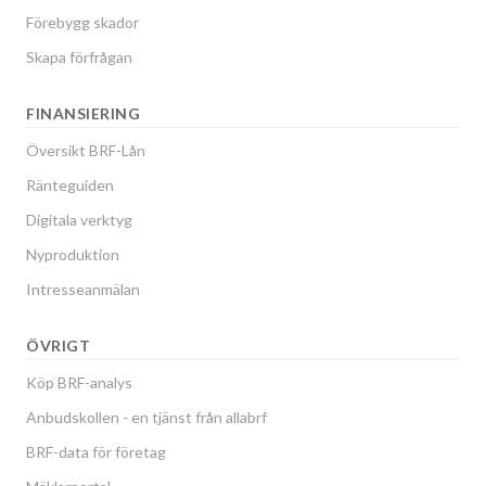
Förebygg skador
Skapa förfrågan
FINANSIERING
Översikt BRF-Lån
Ränteguiden
Digitala verktyg
Nyproduktion
Intresseanmälan
ÖVRIGT
Köp BRF-analys
Anbudskollen - en tjänst från allabrf
BRF-data för företag