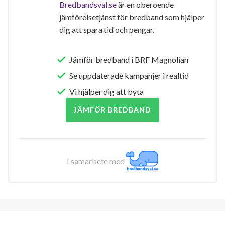
Bredbandsval.se
är en oberoende
jämförelsetjänst för bredband som hjälper
dig att spara tid och pengar.
Jämför bredband i BRF Magnolian
Se uppdaterade kampanjer i realtid
Vi hjälper dig att byta
JÄMFÖR BREDBAND
I samarbete med