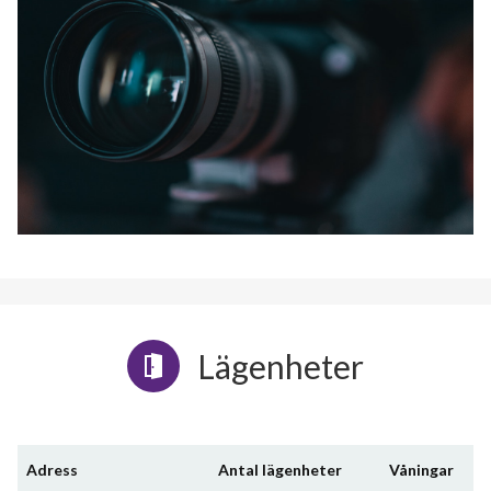
Lägenheter
Adress
Antal lägenheter
Våningar