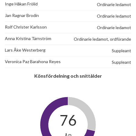
Inge Håkan Frölid
Ordinarie ledamot
Jan Ragnar Brodin
Ordinarie ledamot
Rolf Christer Karlsson
Ordinarie ledamot
Anna Kristina Tärnström
Ordinarie ledamot, ordförande
Lars Åke Westerberg
Suppleant
Veronica Paz Barahona Reyes
Suppleant
Könsfördelning och snittålder
76
ÅR