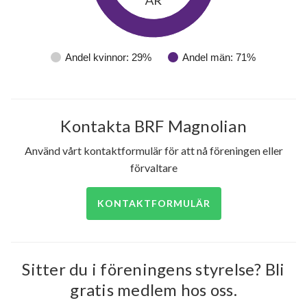
Andel kvinnor: 29%
Andel män: 71%
51
lägenheter
Kontakta BRF Magnolian
Använd vårt kontaktformulär för att nå föreningen eller
förvaltare
KONTAKTFORMULÄR
Sitter du i föreningens styrelse? Bli
gratis medlem hos oss.