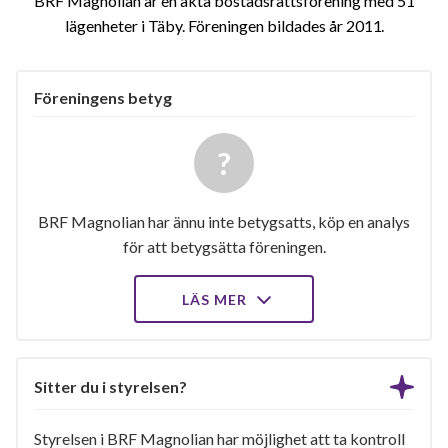
BRF Magnolian är en äkta bostadsrättsförening med 51
lägenheter i Täby. Föreningen bildades år 2011
Föreningens betyg
BRF Magnolian har ännu inte betygsatts, köp en analys
för att betygsätta föreningen.
LÄS MER
Sitter du i styrelsen?
Styrelsen i BRF Magnolian har möjlighet att ta kontroll