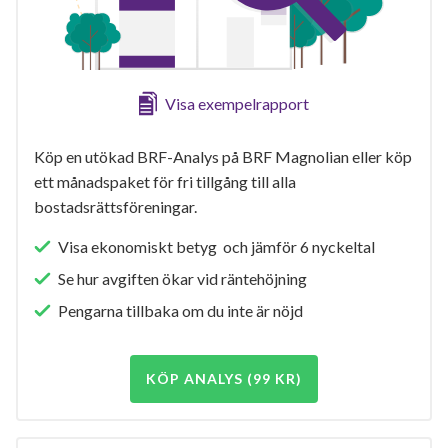
Visa exempelrapport
Köp en utökad BRF-Analys på BRF Magnolian eller köp
ett månadspaket för fri tillgång till alla
bostadsrättsföreningar.
Visa ekonomiskt betyg och jämför 6 nyckeltal
Se hur avgiften ökar vid räntehöjning
Pengarna tillbaka om du inte är nöjd
KÖP ANALYS (99 KR)