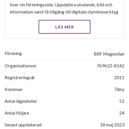
över sin föreningssida. Uppdatera utseende, bild och
information samt få tillgång till digitala styrelseverktyg
LÄS MER
Förening
BRF Magnolian
Organisationsnr
769622-8142
Registreringsår
2011
Kommun
Täby
Antal lägenheter
51
Antal följare
24
Senast uppdaterad
18 maj 2023