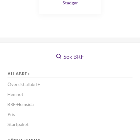
Stadgar
Sök BRF
ALLABRF+
Översikt allabrf+
Hemnet
BRF-Hemsida
Pris
Startpaket