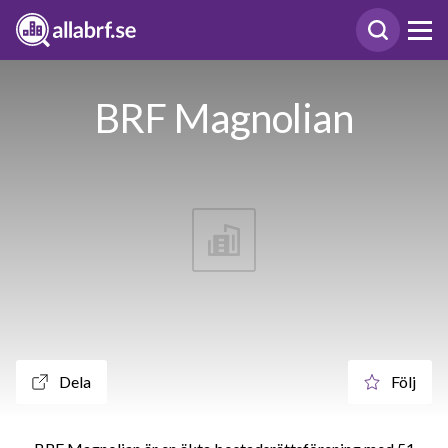
BRF Magnolian
Dela
Följ