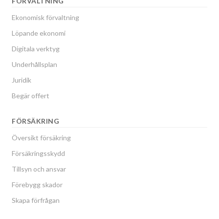
FÖRVALTNING
Ekonomisk förvaltning
Löpande ekonomi
Digitala verktyg
Underhållsplan
Juridik
Begär offert
FÖRSÄKRING
Översikt försäkring
Försäkringsskydd
Tillsyn och ansvar
Förebygg skador
Skapa förfrågan