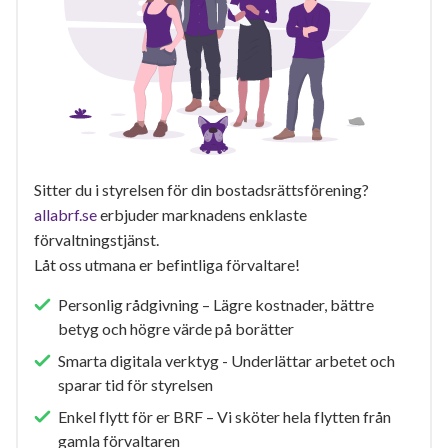
Sitter du i styrelsen för din bostadsrättsförening?
allabrf.se
erbjuder marknadens enklaste
förvaltningstjänst.
Låt oss utmana er befintliga förvaltare!
Personlig rådgivning – Lägre kostnader, bättre
betyg och högre värde på borätter
Smarta digitala verktyg - Underlättar arbetet och
sparar tid för styrelsen
Enkel flytt för er BRF – Vi sköter hela flytten från
gamla förvaltaren