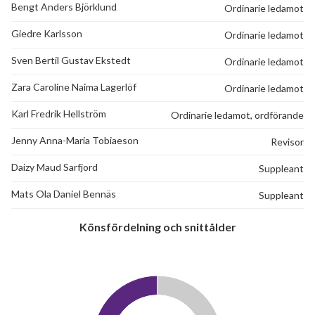
Bengt Anders Björklund
Ordinarie ledamot
Giedre Karlsson
Ordinarie ledamot
Sven Bertil Gustav Ekstedt
Ordinarie ledamot
Zara Caroline Naima Lagerlöf
Ordinarie ledamot
Karl Fredrik Hellström
Ordinarie ledamot, ordförande
Jenny Anna-Maria Tobiaeson
Revisor
Daizy Maud Sarfjord
Suppleant
Mats Ola Daniel Bennäs
Suppleant
Könsfördelning och snittålder