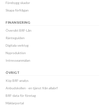
Förebygg skador
Skapa förfrågan
FINANSIERING
Översikt BRF-Lån
Ränteguiden
Digitala verktyg
Nyproduktion
Intresseanmälan
ÖVRIGT
Köp BRF-analys
Anbudskollen - en tjänst från allabrf
BRF-data för företag
Mäklarportal