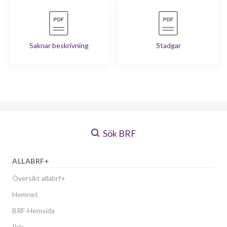
Saknar beskrivning
Stadgar
Sök BRF
ALLABRF+
Översikt allabrf+
Hemnet
BRF-Hemsida
Pris