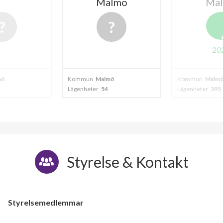
Malmö
Malmö
A
2024
Kommun
Malmö
Kommun
Malmö
Lägenheter
54
Lägenheter
395
Styrelse & Kontakt
Styrelsemedlemmar