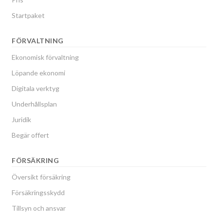
Startpaket
FÖRVALTNING
Ekonomisk förvaltning
Löpande ekonomi
Digitala verktyg
Underhållsplan
Juridik
Begär offert
FÖRSÄKRING
Översikt försäkring
Försäkringsskydd
Tillsyn och ansvar