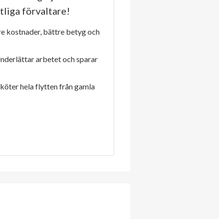
tliga förvaltare!
re kostnader, bättre betyg och
Underlättar arbetet och sparar
sköter hela flytten från gamla