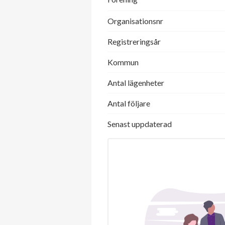
Organisationsnr
Registreringsår
Kommun
Antal lägenheter
Antal följare
Senast uppdaterad