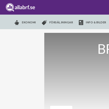
EKONOMI
FÖRSÄLJNINGAR
INFO & BILDER
B