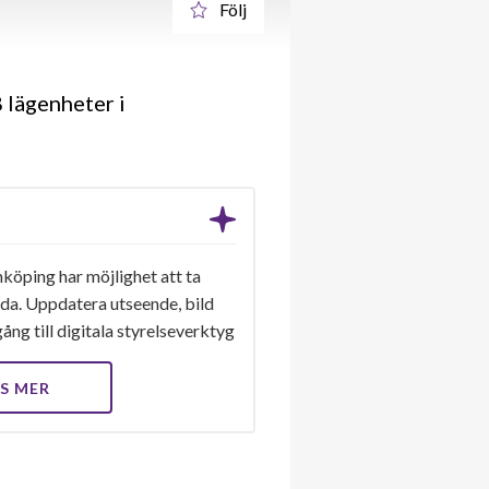
Följ
 lägenheter i
nköping har möjlighet att ta
ida. Uppdatera utseende, bild
ång till digitala styrelseverktyg
S MER