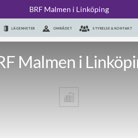
BRF Malmen i Linköping
LÄGENHETER
OMRÅDET
STYRELSE & KONTAKT
RF Malmen i Linköpi