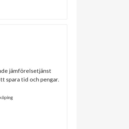
de jämförelsetjänst
tt spara tid och pengar.
köping