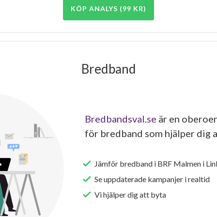
KÖP ANALYS (99 KR)
Bredband
Bredbandsval.se
är en oberoen
för bredband som hjälper dig a
Jämför bredband i BRF Malmen i Lin
Se uppdaterade kampanjer i realtid
Vi hjälper dig att byta