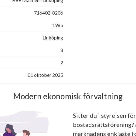
BRF Malmen i Linköping
716402-8206
1985
Linköping
8
2
01 oktober 2025
Modern ekonomisk förvaltning
Sitter du i styrelsen för
bostadsrättsförening?
marknadens enklaste fö