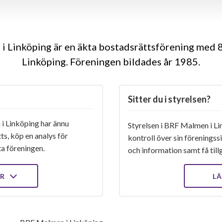
 Linköping är en äkta bostadsrättsförening med 8
Linköping. Föreningen bildades år 1985
Sitter du i styrelsen?
 Linköping har ännu
Styrelsen i BRF Malmen i Li
ts, köp en analys för
kontroll över sin föreningss
ta föreningen.
och information samt få tillg
ER
LÄ