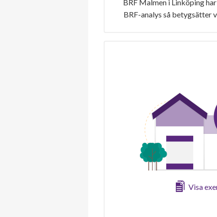
BRF Malmen i Linköping har 
BRF-analys så betygsätter v
Visa ex