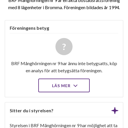
BRF Månghörningen nr 9 är en äkta bostadsrättsförening
med 8 lägenheter i Bromma. Föreningen bildades år 1994
Föreningens betyg
BRF Månghörningen nr 9 har ännu inte betygsatts, köp
en analys för att betygsätta föreningen.
LÄS MER
Sitter du i styrelsen?
Styrelsen i BRF Månghörningen nr 9 har möjlighet att ta