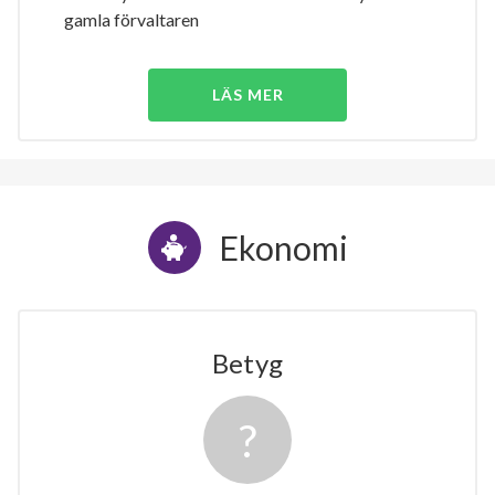
gamla förvaltaren
LÄS MER
Ekonomi
Betyg