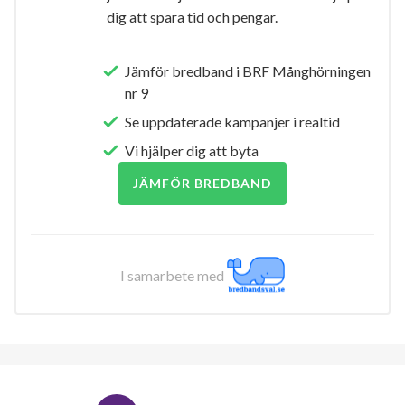
dig att spara tid och pengar.
Jämför bredband i BRF Månghörningen
nr 9
Se uppdaterade kampanjer i realtid
Vi hjälper dig att byta
JÄMFÖR BREDBAND
I samarbete med