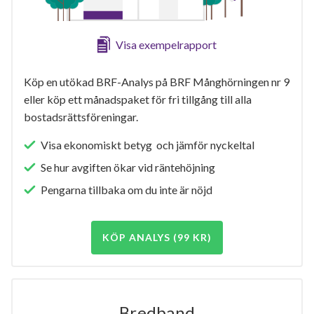
Visa exempelrapport
Köp en utökad BRF-Analys på BRF Månghörningen nr 9
eller köp ett månadspaket för fri tillgång till alla
bostadsrättsföreningar.
Visa ekonomiskt betyg och jämför nyckeltal
Se hur avgiften ökar vid räntehöjning
Pengarna tillbaka om du inte är nöjd
KÖP ANALYS (99 KR)
Bredband