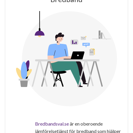
Bredbandsval.se
är en oberoende
jämförelsetjänst för bredband som hjälper