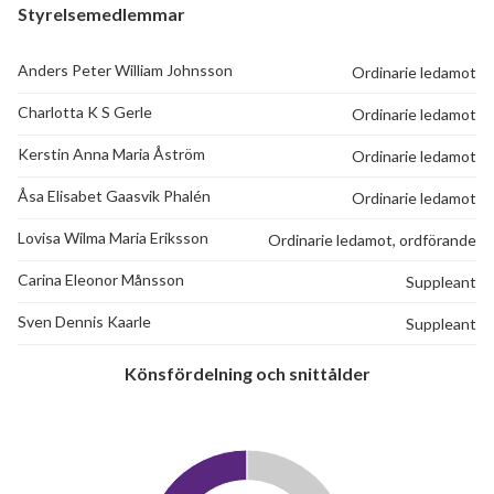
Styrelsemedlemmar
Anders Peter William Johnsson
Ordinarie ledamot
Charlotta K S Gerle
Ordinarie ledamot
Kerstin Anna Maria Åström
Ordinarie ledamot
Åsa Elisabet Gaasvik Phalén
Ordinarie ledamot
8
Lovisa Wilma Maria Eriksson
Ordinarie ledamot, ordförande
Carina Eleonor Månsson
Suppleant
lägenheter
Sven Dennis Kaarle
Suppleant
Könsfördelning och snittålder