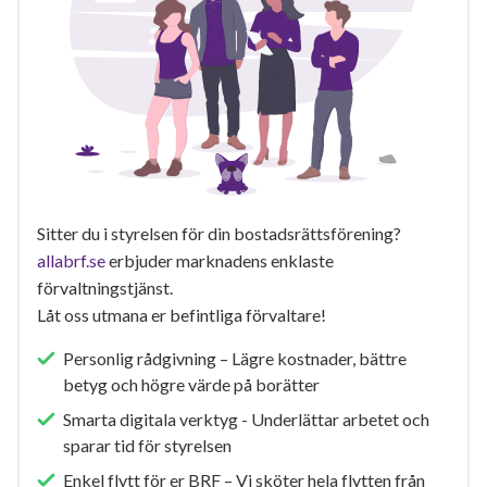
Sitter du i styrelsen för din bostadsrättsförening?
allabrf.se
erbjuder marknadens enklaste
förvaltningstjänst.
Låt oss utmana er befintliga förvaltare!
Personlig rådgivning – Lägre kostnader, bättre
betyg och högre värde på borätter
Smarta digitala verktyg - Underlättar arbetet och
sparar tid för styrelsen
Enkel flytt för er BRF – Vi sköter hela flytten från