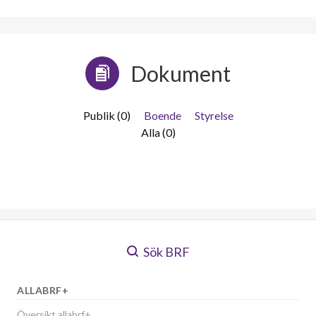
Dokument
Publik (0)
Boende
Styrelse
Alla (0)
Sök BRF
ALLABRF+
Översikt allabrf+