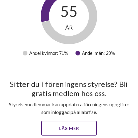
55
ÅR
Andel kvinnor: 71%
Andel män: 29%
Sitter du i föreningens styrelse? Bli
gratis medlem hos oss.
Styrelsemedlemmar kan uppdatera föreningens uppgifter
som inloggad på allabrf.se.
LÄS MER