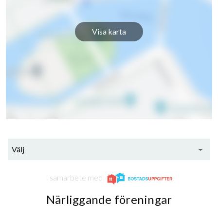
Visa karta
Välj
I samarbete med
Närliggande föreningar