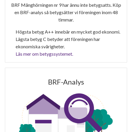
BRF Månghörningen nr 9 har ännu inte betygsatts. Köp
en BRF-analys så betygsätter vi föreningen inom 48
timmar.
Högsta betyg A++ innebär en mycket god ekonomi.
Lägsta betyg C betyder att föreningen har
ekonomiska svårigheter.
Läs mer om betygssystemet.
BRF-Analys