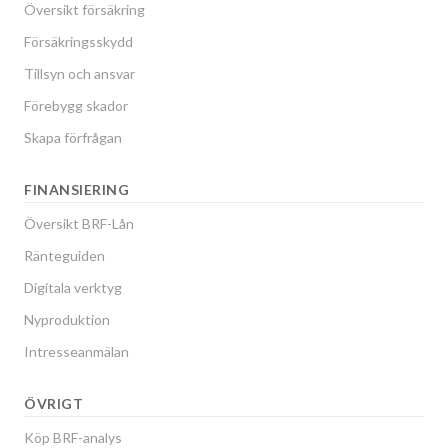
Översikt försäkring
Försäkringsskydd
Tillsyn och ansvar
Förebygg skador
Skapa förfrågan
FINANSIERING
Översikt BRF-Lån
Ränteguiden
Digitala verktyg
Nyproduktion
Intresseanmälan
ÖVRIGT
Köp BRF-analys