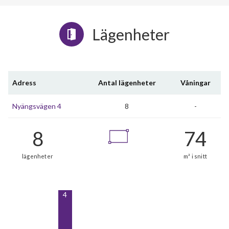
Lägenheter
Adress
Antal lägenheter
Våningar
Nyängsvägen 4
8
-
4