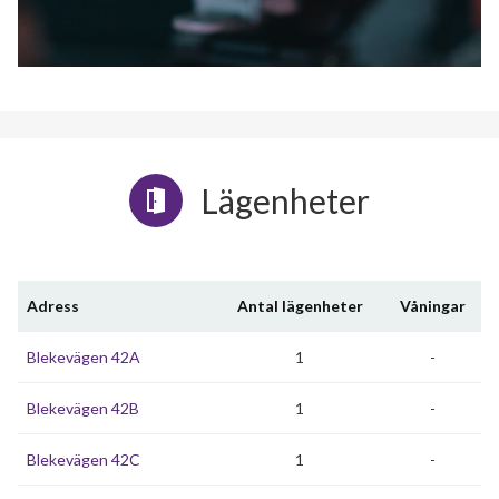
Lägenheter
Adress
Antal lägenheter
Våningar
Blekevägen 42A
1
-
Blekevägen 42B
1
-
Blekevägen 42C
1
-