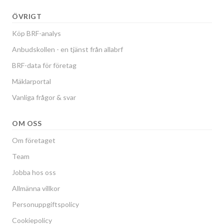
ÖVRIGT
Köp BRF-analys
Anbudskollen - en tjänst från allabrf
BRF-data för företag
Mäklarportal
Vanliga frågor & svar
OM OSS
Om företaget
Team
Jobba hos oss
Allmänna villkor
Personuppgiftspolicy
Cookiepolicy