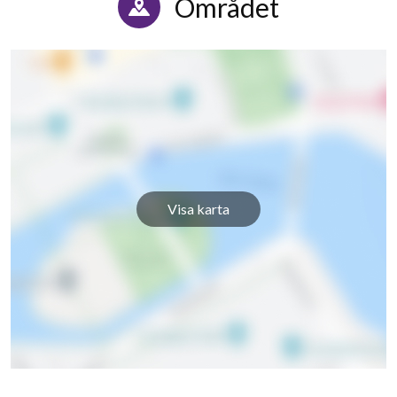
Området
Vesslevägen 21
1
-
Vesslevägen 23
1
-
Vesslevägen 25
1
-
Vesslevägen 27
1
-
Vesslevägen 29
1
-
Visa karta
Vesslevägen 31
1
-
Vesslevägen 33
1
-
Vesslevägen 35
1
-
Vesslevägen 37
1
-
32