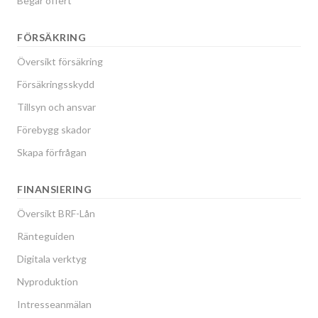
Begär offert
FÖRSÄKRING
Översikt försäkring
Försäkringsskydd
Tillsyn och ansvar
Förebygg skador
Skapa förfrågan
FINANSIERING
Översikt BRF-Lån
Ränteguiden
Digitala verktyg
Nyproduktion
Intresseanmälan