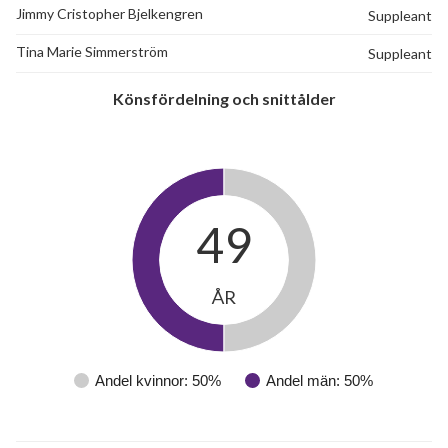
Jimmy Cristopher Bjelkengren
Suppleant
Tina Marie Simmerström
Suppleant
Könsfördelning och snittålder
49
ÅR
Andel kvinnor: 50%
Andel män: 50%