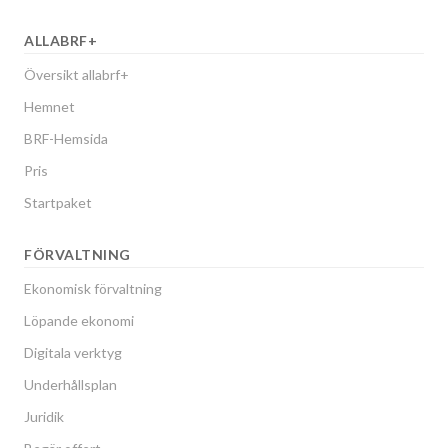
ALLABRF+
Översikt allabrf+
Hemnet
BRF-Hemsida
Pris
Startpaket
FÖRVALTNING
Ekonomisk förvaltning
Löpande ekonomi
Digitala verktyg
Underhållsplan
Juridik