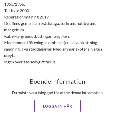
1955/1956.
Takbyte 2000.
Reparation/målning 2017.
Det finns gemensam tvättstuga, torkrum, hobbyrum,
mangelrum.
Kabel-tv, grundutbud ingår i avgiften.
Medlemmar i föreningen ombesörjer själva skottning,
sandning. Två städdagar/år. Medlemmar sköter sin egen
uteyta.
Ingen överlåtelseavgift tas ut.
Boendeinformation
Du måste vara inloggad för att se denna information.
LOGGA IN HÄR