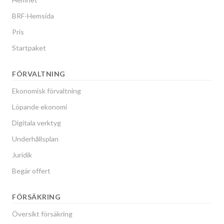
BRF-Hemsida
Pris
Startpaket
FÖRVALTNING
Ekonomisk förvaltning
Löpande ekonomi
Digitala verktyg
Underhållsplan
Juridik
Begär offert
FÖRSÄKRING
Översikt försäkring