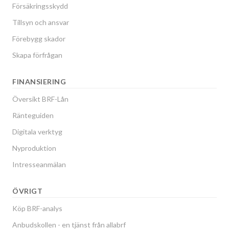
Försäkringsskydd
Tillsyn och ansvar
Förebygg skador
Skapa förfrågan
FINANSIERING
Översikt BRF-Lån
Ränteguiden
Digitala verktyg
Nyproduktion
Intresseanmälan
ÖVRIGT
Köp BRF-analys
Anbudskollen - en tjänst från allabrf