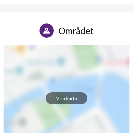
Området
41
Visa karta
lägenheter