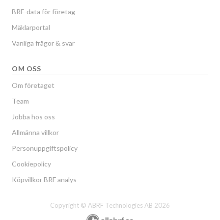
BRF-data för företag
Mäklarportal
Vanliga frågor & svar
OM OSS
Om företaget
Team
Jobba hos oss
Allmänna villkor
Personuppgiftspolicy
Cookiepolicy
Köpvillkor BRF analys
Copyright © ABRF Technologies AB 2026