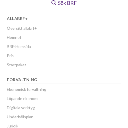
Sök BRF
ALLABRF+
Översikt allabrf+
Hemnet
BRF-Hemsida
Pris
Startpaket
FÖRVALTNING
Ekonomisk förvaltning
Löpande ekonomi
Digitala verktyg
Underhållsplan
Juridik