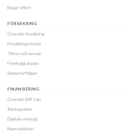
Begär offert
FÖRSÄKRING
Översikt försäkring
Försäkringsskydd
Tillsyn och ansvar
Förebygg skador
Skapa förfrågan
FINANSIERING
Översikt BRF-Lån
Ränteguiden
Digitala verktyg
Nyproduktion