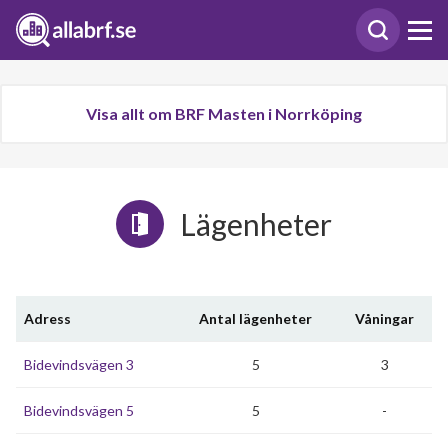
Visa allt om BRF Masten i Norrköping
Lägenheter
Adress
Antal lägenheter
Våningar
Bidevindsvägen 3
5
3
Bidevindsvägen 5
5
-