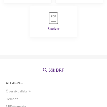
Stadgar
Sök BRF
ALLABRF+
Översikt allabrf+
Hemnet
BRF-Hemsida