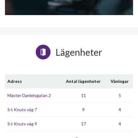
Lägenheter
Adress
Antal lägenheter
Våningar
Mäster Danielsgatan 2
11
5
S:t Knuts väg 7
9
4
S:t Knuts väg 9
17
4