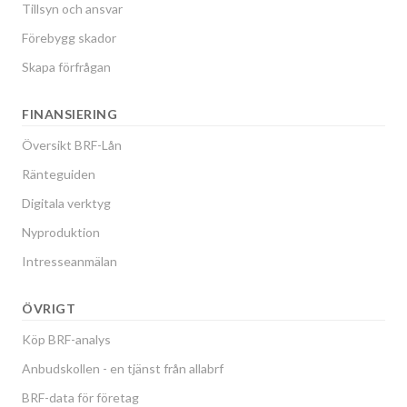
Tillsyn och ansvar
Förebygg skador
Skapa förfrågan
FINANSIERING
Översikt BRF-Lån
Ränteguiden
Digitala verktyg
Nyproduktion
Intresseanmälan
ÖVRIGT
Köp BRF-analys
Anbudskollen - en tjänst från allabrf
BRF-data för företag