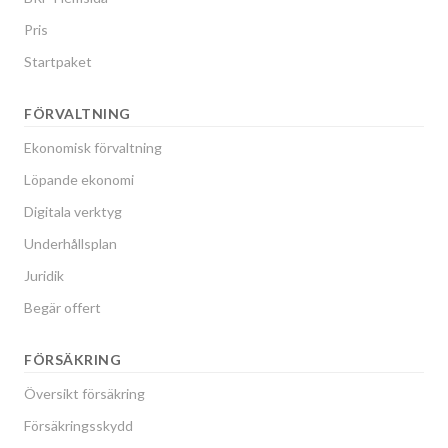
Pris
Startpaket
FÖRVALTNING
Ekonomisk förvaltning
Löpande ekonomi
Digitala verktyg
Underhållsplan
Juridik
Begär offert
FÖRSÄKRING
Översikt försäkring
Försäkringsskydd