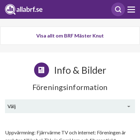
Visa allt om BRF Mäster Knut
Info & Bilder
Föreningsinformation
Välj
Generell information
Uppvärmning: Fjärrvärme TV och internet: Föreningen är