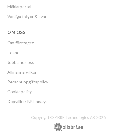
Mäklarportal
Vanliga frågor & svar
OM OSS
Om företaget
Team
Jobba hos oss
Allmänna villkor
Personuppgiftspolicy
Cookiepolicy
Köpvillkor BRF analys
Copyright © ABRF Technologies AB 2026