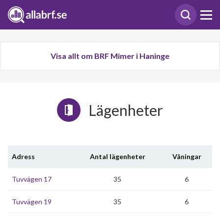
Visa allt om BRF Mimer i Haninge
Lägenheter
Adress
Antal lägenheter
Våningar
Tuvvägen 17
35
6
Tuvvägen 19
35
6