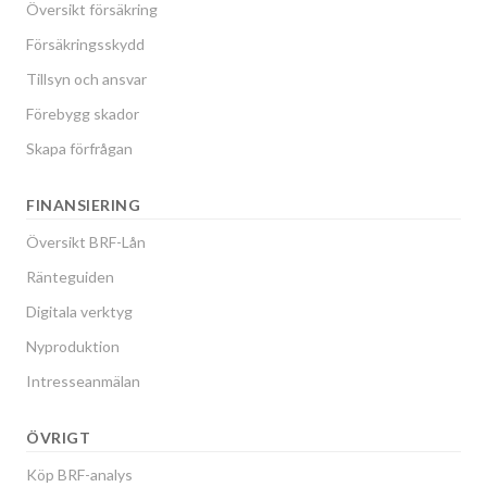
Översikt försäkring
Försäkringsskydd
Tillsyn och ansvar
Förebygg skador
Skapa förfrågan
FINANSIERING
Översikt BRF-Lån
Ränteguiden
Digitala verktyg
Nyproduktion
Intresseanmälan
ÖVRIGT
Köp BRF-analys