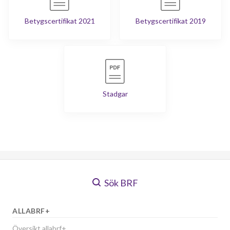
Betygscertifikat 2021
Betygscertifikat 2019
Stadgar
Sök BRF
ALLABRF+
Översikt allabrf+