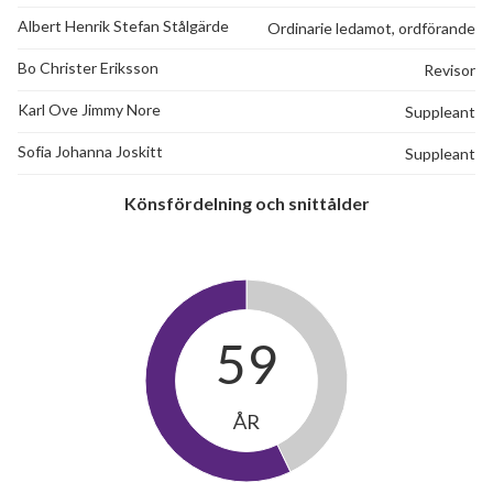
Albert Henrik Stefan Stålgärde
Ordinarie ledamot, ordförande
Bo Christer Eriksson
Revisor
Karl Ove Jimmy Nore
Suppleant
Sofia Johanna Joskitt
Suppleant
Könsfördelning och snittålder
59
ÅR