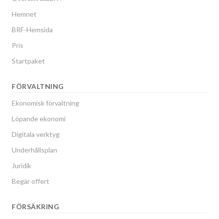
Hemnet
BRF-Hemsida
Pris
Startpaket
FÖRVALTNING
Ekonomisk förvaltning
Löpande ekonomi
Digitala verktyg
Underhållsplan
Juridik
Begär offert
FÖRSÄKRING