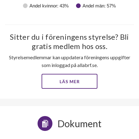
Andel kvinnor: 43%
Andel män: 57%
Sitter du i föreningens styrelse? Bli
gratis medlem hos oss.
Styrelsemedlemmar kan uppdatera föreningens uppgifter
som inloggad på allabrf.se.
LÄS MER
Dokument