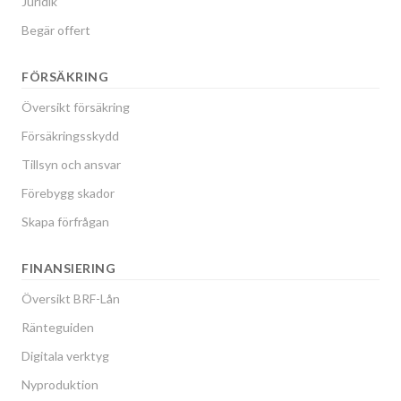
Juridik
Begär offert
FÖRSÄKRING
Översikt försäkring
Försäkringsskydd
Tillsyn och ansvar
Förebygg skador
Skapa förfrågan
FINANSIERING
Översikt BRF-Lån
Ränteguiden
Digitala verktyg
Nyproduktion