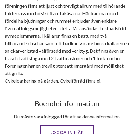
föreningen finns ett ljust och trevligt allrum med tillhörande
takterrass med utsikt över takåsarna. Här kan man med
fördel ha bjudningar och rummet erbjuder även enklare
övernattningsmöjligheter - detta får användas kostnadsfritt
av medlemmarna. I källaren finns en bastu med två
tillhörande duschar samt ett badkar. Vidare finns i källaren en
snickarverkstad välförsedd med verktyg. Det finns även en
fräsch tvättstuga med 2 tvättmaskiner och 1 torktumlare.
Föreningen har en trevlig stensatt innergård med möjlighet
att grilla.
Cykelparkering på gården. Cykelförråd finns ej.
Boendeinformation
Du måste vara inloggad för att se denna information.
LOGGA IN HÄR