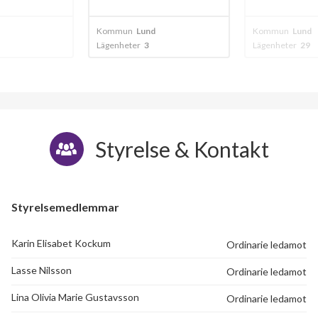
Kommun
Lund
Kommun
Lund
Lägenheter
29
Lägenheter
8
Styrelse & Kontakt
Styrelsemedlemmar
Karin Elisabet Kockum
Ordinarie ledamot
Lasse Nilsson
Ordinarie ledamot
Lina Olivia Marie Gustavsson
Ordinarie ledamot