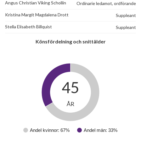
Angus Christian Viking Schollin
Ordinarie ledamot, ordförande
Kristina Margit Magdalena Drott
Suppleant
Stella Elisabeth Billquist
Suppleant
Könsfördelning och snittålder
45
ÅR
Andel kvinnor: 67%
Andel män: 33%