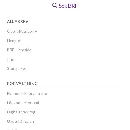
Sök BRF
ALLABRF+
Översikt allabrf+
Hemnet
BRF-Hemsida
Pris
Startpaket
FÖRVALTNING
Ekonomisk förvaltning
Löpande ekonomi
Digitala verktyg
Underhållsplan