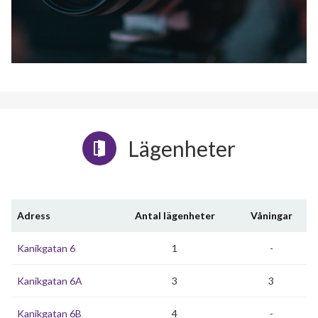
Lägenheter
Adress
Antal lägenheter
Våningar
Kanikgatan 6
1
-
Kanikgatan 6A
3
3
Kanikgatan 6B
4
-