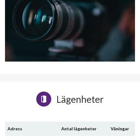
Lägenheter
Adress
Antal lägenheter
Våningar