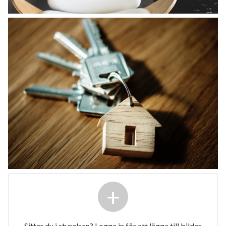
+
Sitter du i styrelsen? Logga in för att lägga till bilder.