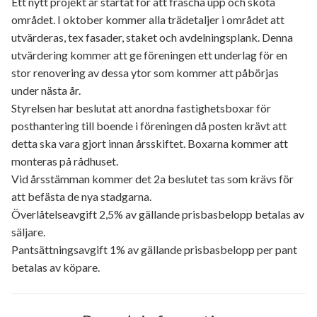
Ett nytt projekt är startat för att fräscha upp och sköta
området. I oktober kommer alla trädetaljer i området att
utvärderas, tex fasader, staket och avdelningsplank. Denna
utvärdering kommer att ge föreningen ett underlag för en
stor renovering av dessa ytor som kommer att påbörjas
under nästa år.
Styrelsen har beslutat att anordna fastighetsboxar för
posthantering till boende i föreningen då posten krävt att
detta ska vara gjort innan årsskiftet. Boxarna kommer att
monteras på rådhuset.
Vid årsstämman kommer det 2a beslutet tas som krävs för
att befästa de nya stadgarna.
Överlåtelseavgift 2,5% av gällande prisbasbelopp betalas av
säljare.
Pantsättningsavgift 1% av gällande prisbasbelopp per pant
betalas av köpare.