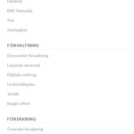
Hemnet
BRF-Hemsida
Pris
Startpaket
FÖRVALTNING
Ekonomisk förvaltning
Löpande ekonomi
Digitala verktyg
Underhållsplan
Juridik
Begär offert
FÖRSÄKRING
Översikt försäkring