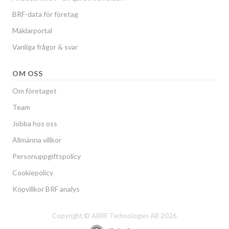
BRF-data för företag
Mäklarportal
Vanliga frågor & svar
OM OSS
Om företaget
Team
Jobba hos oss
Allmänna villkor
Personuppgiftspolicy
Cookiepolicy
Köpvillkor BRF analys
Copyright © ABRF Technologies AB 2026