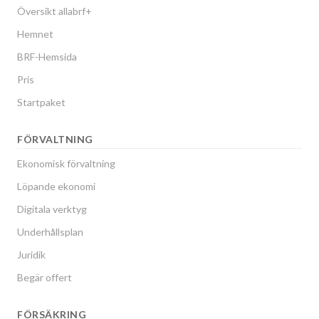
Översikt allabrf+
Hemnet
BRF-Hemsida
Pris
Startpaket
FÖRVALTNING
Ekonomisk förvaltning
Löpande ekonomi
Digitala verktyg
Underhållsplan
Juridik
Begär offert
FÖRSÄKRING