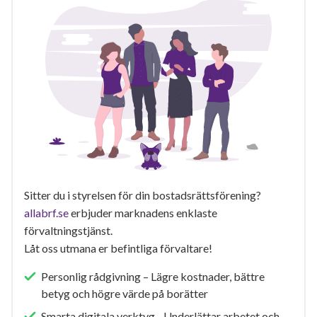
Sitter du i styrelsen för din bostadsrättsförening?
allabrf.se
erbjuder marknadens enklaste
förvaltningstjänst.
Låt oss utmana er befintliga förvaltare!
Personlig rådgivning – Lägre kostnader, bättre
betyg och högre värde på borätter
Smarta digitala verktyg - Underlättar arbetet och