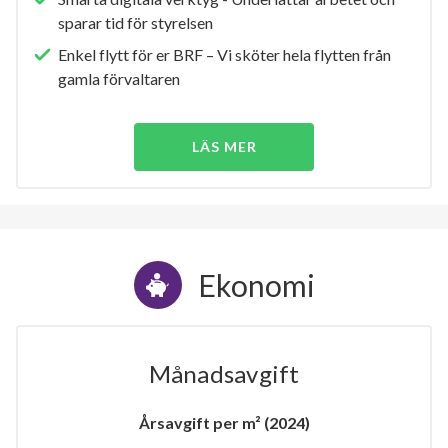
sparar tid för styrelsen
Enkel flytt för er BRF – Vi sköter hela flytten från
gamla förvaltaren
LÄS MER
Ekonomi
Månadsavgift
Årsavgift per m² (2024)