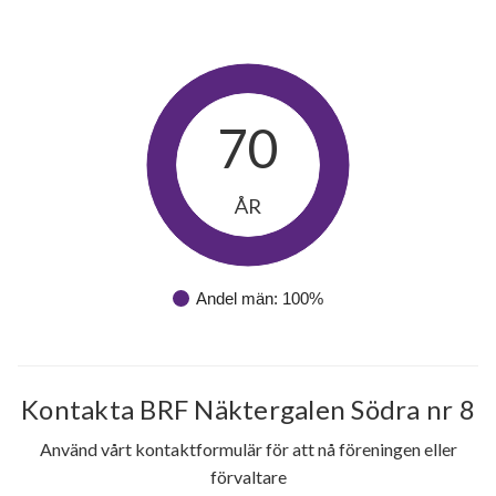
70
ÅR
19
lägenheter
Andel män: 100%
Kontakta BRF Näktergalen Södra nr 8
Använd vårt kontaktformulär för att nå föreningen eller
förvaltare