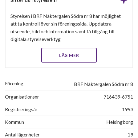
Styrelsen i BRF Näktergalen Södra nr 8 har möjlighet
att ta kontroll över sin föreningssida. Uppdatera
utseende, bild och information samt få tillgång till
digitala styrelseverktyg
LÄS MER
Förening
BRF Näktergalen Södra nr 8
Organisationsnr
716439-6751
Registreringsår
1993
Kommun
Helsingborg
Antal lägenheter
19