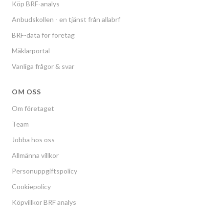
Köp BRF-analys
Anbudskollen - en tjänst från allabrf
BRF-data för företag
Mäklarportal
Vanliga frågor & svar
OM OSS
Om företaget
Team
Jobba hos oss
Allmänna villkor
Personuppgiftspolicy
Cookiepolicy
Köpvillkor BRF analys