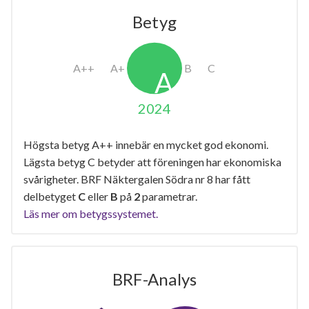
Betyg
2024
Högsta betyg A++ innebär en mycket god ekonomi.
Lägsta betyg C betyder att föreningen har ekonomiska
svårigheter. BRF Näktergalen Södra nr 8 har fått
delbetyget
C
eller
B
på
2
parametrar.
Läs mer om betygssystemet.
BRF-Analys