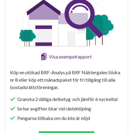
Visa exempelrapport
Köp en utökad BRF-Analys på BRF Näktergalen Södra
nr 8 eller köp ett månadspaket för fri tillgång till alla
bostadsrättsföreningar.
Granska 2 dåliga delbetyg och jämför 6 nyckeltal
Se hur avgiften ökar vid räntehöjning
Pengarna tillbaka om du inte är nöjd