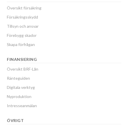
Översikt försäkring
Försäkringsskydd
Tillsyn och ansvar
Förebygg skador
Skapa förfrågan
FINANSIERING
Översikt BRF-Lån
Ränteguiden
Digitala verktyg
Nyproduktion
Intresseanmälan
ÖVRIGT