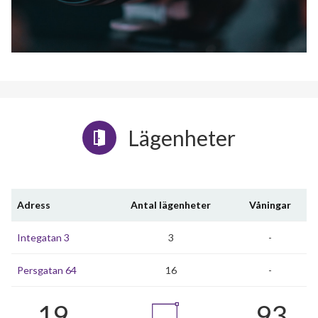
Lägenheter
Adress
Antal lägenheter
Våningar
Integatan 3
3
-
Persgatan 64
16
-