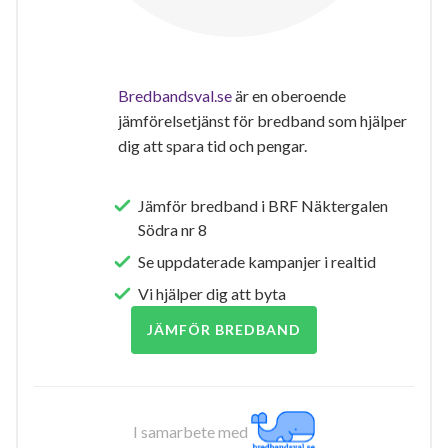
Bredbandsval.se
är en oberoende
jämförelsetjänst för bredband som hjälper
dig att spara tid och pengar.
Jämför bredband i BRF Näktergalen
Södra nr 8
Se uppdaterade kampanjer i realtid
Vi hjälper dig att byta
JÄMFÖR BREDBAND
I samarbete med