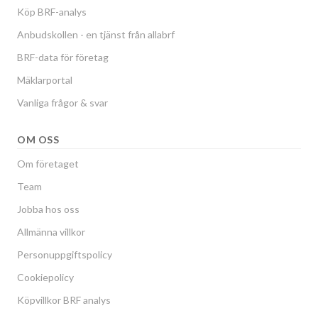
Köp BRF-analys
Anbudskollen - en tjänst från allabrf
BRF-data för företag
Mäklarportal
Vanliga frågor & svar
OM OSS
Om företaget
Team
Jobba hos oss
Allmänna villkor
Personuppgiftspolicy
Cookiepolicy
Köpvillkor BRF analys