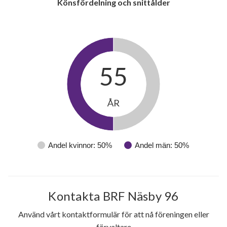
Könsfördelning och snittålder
55
ÅR
Andel kvinnor: 50%
Andel män: 50%
Kontakta BRF Näsby 96
Använd vårt kontaktformulär för att nå föreningen eller
förvaltare