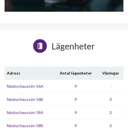
Lägenheter
Adress
Antal lägenheter
Våningar
Näsbychaussén 56A
9
-
Näsbychaussén 56B
9
3
Näsbychaussén 58A
9
3
Näsbychaussén 58B
9
3