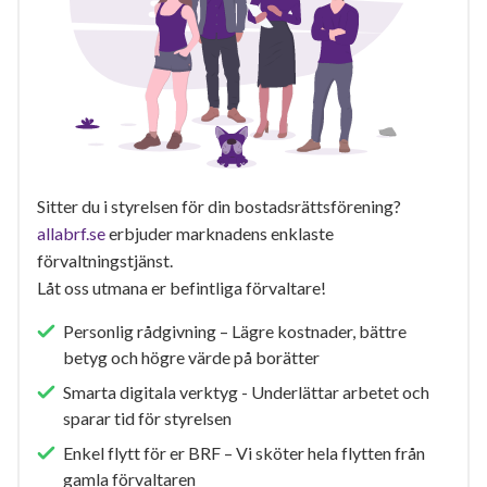
Sitter du i styrelsen för din bostadsrättsförening?
allabrf.se
erbjuder marknadens enklaste
förvaltningstjänst.
Låt oss utmana er befintliga förvaltare!
Personlig rådgivning – Lägre kostnader, bättre
betyg och högre värde på borätter
Smarta digitala verktyg - Underlättar arbetet och
sparar tid för styrelsen
Enkel flytt för er BRF – Vi sköter hela flytten från
gamla förvaltaren