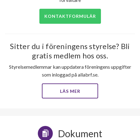
KONTAKTFORMULÄR
117
lägenheter
Sitter du i föreningens styrelse? Bli
gratis medlem hos oss.
Styrelsemedlemmar kan uppdatera föreningens uppgifter
som inloggad på allabrf.se.
LÄS MER
Dokument