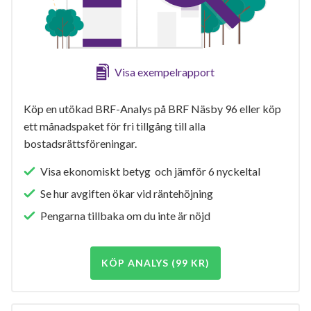
Visa exempelrapport
Köp en utökad BRF-Analys på BRF Näsby 96 eller köp
ett månadspaket för fri tillgång till alla
bostadsrättsföreningar.
Visa ekonomiskt betyg och jämför 6 nyckeltal
Se hur avgiften ökar vid räntehöjning
Pengarna tillbaka om du inte är nöjd
KÖP ANALYS (99 KR)