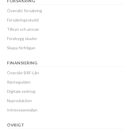
FÖRSÄKRING
Översikt försäkring
Försäkringsskydd
Tillsyn och ansvar
Förebygg skador
Skapa förfrågan
FINANSIERING
Översikt BRF-Lån
Ränteguiden
Digitala verktyg
Nyproduktion
Intresseanmälan
ÖVRIGT