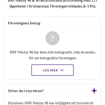
BRF Näsby 96 är en äkta bostadsrättsförening med 117
lägenheter i Kristianstad. Föreningen bildades år 1956
Föreningens betyg
BRF Näsby 96 har ännu inte betygsatts, köp en analys
för att betygsätta föreningen.
LÄS MER
Sitter du i styrelsen?
Styrelsen i BRF Näsby 96 har möjlighet att ta kontroll