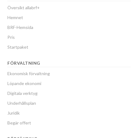
Översikt allabrf+
Hemnet
BRF-Hemsida
Pris
Startpaket
FÖRVALTNING
Ekonomisk förvaltning
Löpande ekonomi
Digitala verktyg
Underhållsplan
Juridik
Begär offert