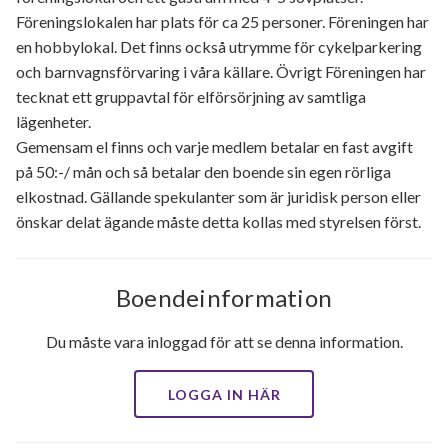
Föreningslokalen har plats för ca 25 personer. Föreningen har
en hobbylokal. Det finns också utrymme för cykelparkering
och barnvagnsförvaring i våra källare. Övrigt Föreningen har
tecknat ett gruppavtal för elförsörjning av samtliga
lägenheter.
Gemensam el finns och varje medlem betalar en fast avgift
på 50:-/ mån och så betalar den boende sin egen rörliga
elkostnad. Gällande spekulanter som är juridisk person eller
önskar delat ägande måste detta kollas med styrelsen först.
Boendeinformation
Du måste vara inloggad för att se denna information.
LOGGA IN HÄR