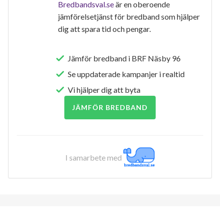
Bredbandsval.se
är en oberoende
jämförelsetjänst för bredband som hjälper
dig att spara tid och pengar.
Jämför bredband i BRF Näsby 96
Se uppdaterade kampanjer i realtid
Vi hjälper dig att byta
JÄMFÖR BREDBAND
I samarbete med