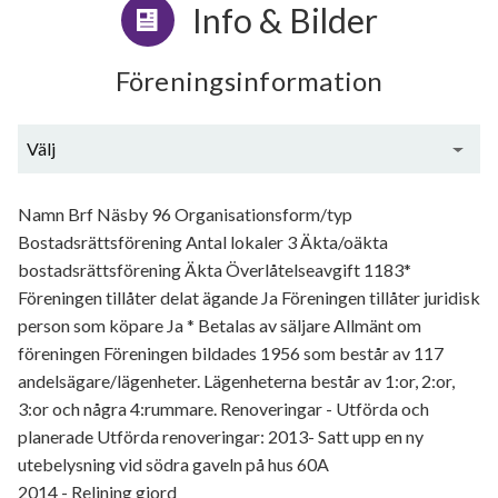
Info & Bilder
Föreningsinformation
Välj
Generell information
Namn Brf Näsby 96 Organisationsform/typ
Bostadsrättsförening Antal lokaler 3 Äkta/oäkta
bostadsrättsförening Äkta Överlåtelseavgift 1183*
Föreningen tillåter delat ägande Ja Föreningen tillåter juridisk
person som köpare Ja * Betalas av säljare Allmänt om
föreningen Föreningen bildades 1956 som består av 117
andelsägare/lägenheter. Lägenheterna består av 1:or, 2:or,
3:or och några 4:rummare. Renoveringar - Utförda och
planerade Utförda renoveringar: 2013- Satt upp en ny
utebelysning vid södra gaveln på hus 60A
2014 - Relining gjord