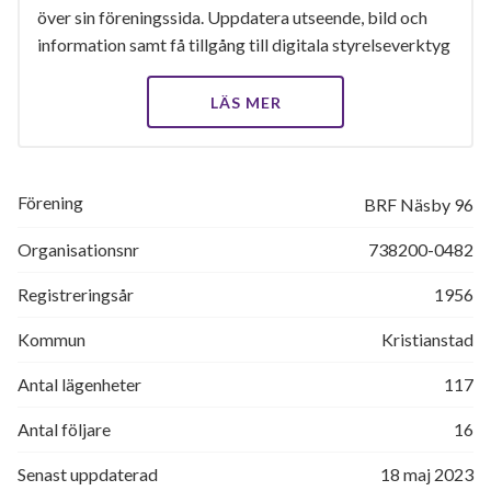
över sin föreningssida. Uppdatera utseende, bild och
information samt få tillgång till digitala styrelseverktyg
LÄS MER
Förening
BRF Näsby 96
Organisationsnr
738200-0482
Registreringsår
1956
Kommun
Kristianstad
Antal lägenheter
117
Antal följare
16
Senast uppdaterad
18 maj 2023