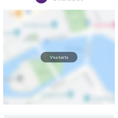
Visa karta