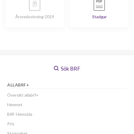
Årsredovisning 2019
Stadgar
Sök BRF
ALLABRF+
Översikt allabrf+
Hemnet
BRF-Hemsida
Pris
Startpaket