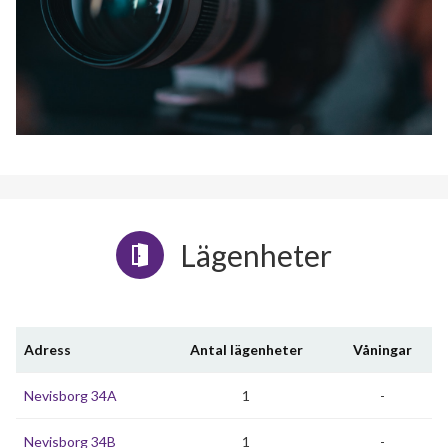
Lägenheter
Adress
Antal lägenheter
Våningar
Nevisborg 34A
1
-
Nevisborg 34B
1
-