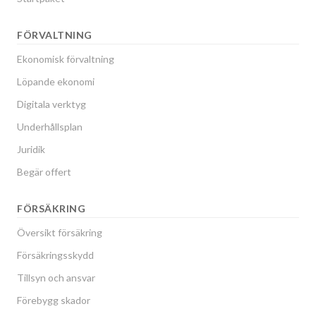
FÖRVALTNING
Ekonomisk förvaltning
Löpande ekonomi
Digitala verktyg
Underhållsplan
Juridik
Begär offert
FÖRSÄKRING
Översikt försäkring
Försäkringsskydd
Tillsyn och ansvar
Förebygg skador