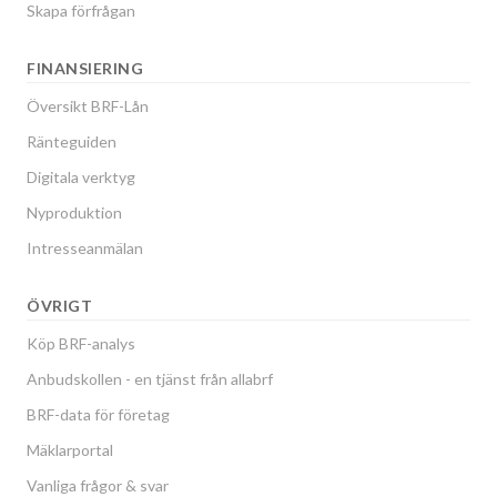
Skapa förfrågan
FINANSIERING
Översikt BRF-Lån
Ränteguiden
Digitala verktyg
Nyproduktion
Intresseanmälan
ÖVRIGT
Köp BRF-analys
Anbudskollen - en tjänst från allabrf
BRF-data för företag
Mäklarportal
Vanliga frågor & svar