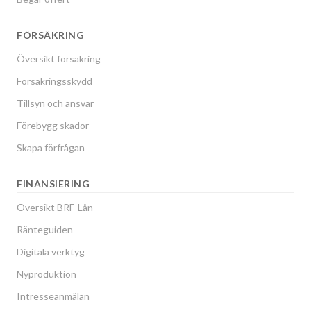
FÖRSÄKRING
Översikt försäkring
Försäkringsskydd
Tillsyn och ansvar
Förebygg skador
Skapa förfrågan
FINANSIERING
Översikt BRF-Lån
Ränteguiden
Digitala verktyg
Nyproduktion
Intresseanmälan