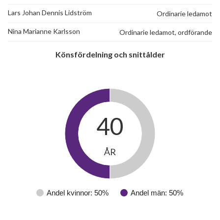
Lars Johan Dennis Lidström
Ordinarie ledamot
Nina Marianne Karlsson
Ordinarie ledamot, ordförande
Könsfördelning och snittålder
40
ÅR
Andel kvinnor: 50%
Andel män: 50%