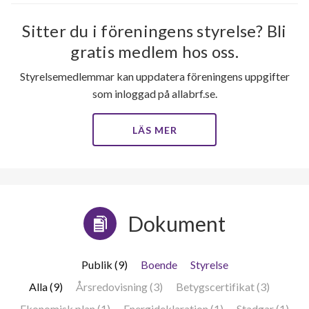
Sitter du i föreningens styrelse? Bli
gratis medlem hos oss.
Styrelsemedlemmar kan uppdatera föreningens uppgifter
som inloggad på allabrf.se.
LÄS MER
Dokument
Publik (9)
Boende
Styrelse
Alla (9)
Årsredovisning (3)
Betygscertifikat (3)
Ekonomisk plan (1)
Energideklaration (1)
Stadgar (1)