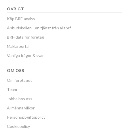
ÖVRIGT
Köp BRF-analys
Anbudskollen - en tjänst från allabrf
BRF-data för företag
Mäklarportal
Vanliga frågor & svar
OM OSS
Om företaget
Team
Jobba hos oss
Allmänna villkor
Personuppgiftspolicy
Cookiepolicy