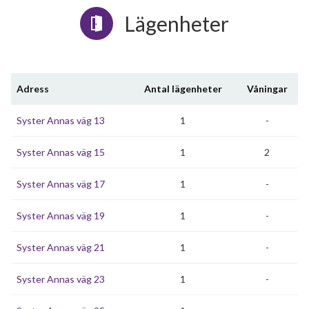
Lägenheter
Adress
Antal lägenheter
Våningar
Syster Annas väg 13
1
-
Syster Annas väg 15
1
2
Syster Annas väg 17
1
-
Syster Annas väg 19
1
-
Syster Annas väg 21
1
-
Syster Annas väg 23
1
-