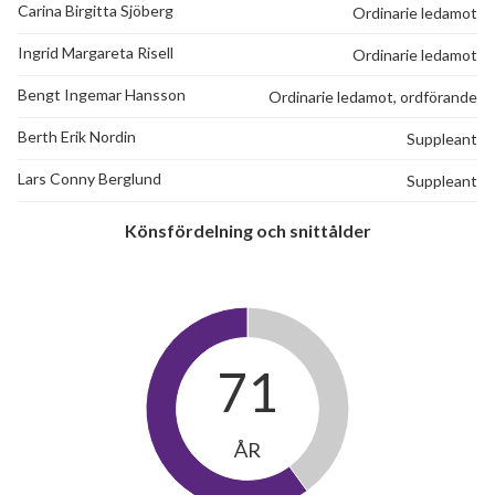
Carina Birgitta Sjöberg
Ordinarie ledamot
Ingrid Margareta Risell
Ordinarie ledamot
Bengt Ingemar Hansson
Ordinarie ledamot, ordförande
Berth Erik Nordin
Suppleant
Lars Conny Berglund
Suppleant
Könsfördelning och snittålder
71
ÅR