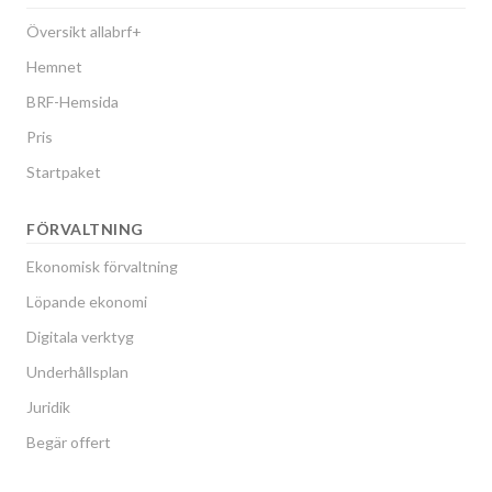
Översikt allabrf+
Hemnet
BRF-Hemsida
Pris
Startpaket
FÖRVALTNING
Ekonomisk förvaltning
Löpande ekonomi
Digitala verktyg
Underhållsplan
Juridik
Begär offert