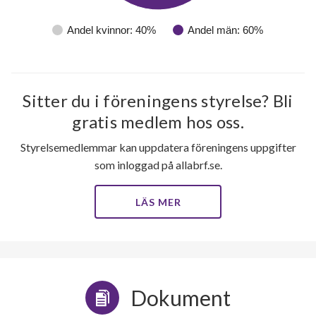
Andel kvinnor: 40%
Andel män: 60%
Sitter du i föreningens styrelse? Bli
gratis medlem hos oss.
Styrelsemedlemmar kan uppdatera föreningens uppgifter
som inloggad på allabrf.se.
LÄS MER
Dokument