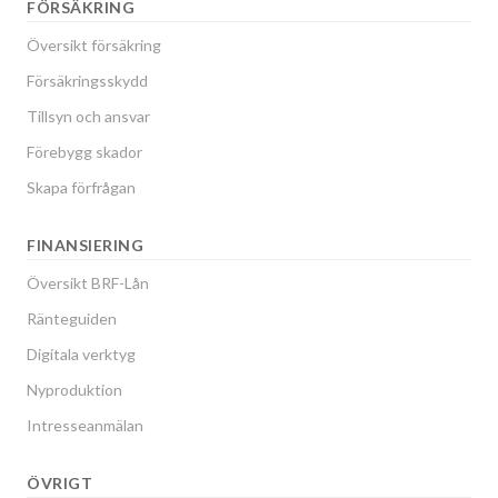
FÖRSÄKRING
Översikt försäkring
Försäkringsskydd
Tillsyn och ansvar
Förebygg skador
Skapa förfrågan
FINANSIERING
Översikt BRF-Lån
Ränteguiden
Digitala verktyg
Nyproduktion
Intresseanmälan
ÖVRIGT