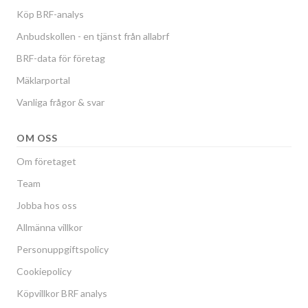
Köp BRF-analys
Anbudskollen - en tjänst från allabrf
BRF-data för företag
Mäklarportal
Vanliga frågor & svar
OM OSS
Om företaget
Team
Jobba hos oss
Allmänna villkor
Personuppgiftspolicy
Cookiepolicy
Köpvillkor BRF analys