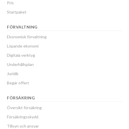
Pris
Startpaket
FÖRVALTNING
Ekonomisk förvaltning
Löpande ekonomi
Digitala verktyg
Underhållsplan
Juridik
Begär offert
FÖRSÄKRING
Översikt försäkring
Försäkringsskydd
Tillsyn och ansvar