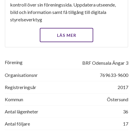
kontroll över sin föreningssida. Uppdatera utseende,
bild och information samt få tillgång till digitala
styrelseverktyg
LÄS MER
Förening
BRF Odensala Ängar 3
Organisationsnr
769633-9600
Registreringsår
2017
Kommun
Östersund
Antal lägenheter
36
Antal följare
17