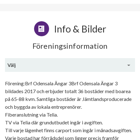
Info & Bilder
Föreningsinformation
Välj
Generell information
Förening:Brf Odensala Ängar 3Brf Odensala Ängar 3
bildades 2017 och erbjuder totalt 36 bostäder med boarea
på 65-88 kvm. Samtliga bostäder är Jämtlandsproducerade
och byggda av lokala entreprenörer.
Fiberanslutning via Telia.
TV via Telia där grundutbudet ingår i avgiften.
Till varje lägenhet finns carport som ingår i månadsavgiften.
Varje bostad har förrådsdel som ligger precis framför