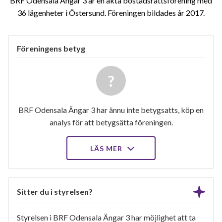
BRF Odensala Ängar 3 är en äkta bostadsrättsförening med
36 lägenheter i Östersund. Föreningen bildades år 2017
Föreningens betyg
BRF Odensala Ängar 3 har ännu inte betygsatts, köp en
analys för att betygsätta föreningen.
LÄS MER
Sitter du i styrelsen?
Styrelsen i BRF Odensala Ängar 3 har möjlighet att ta