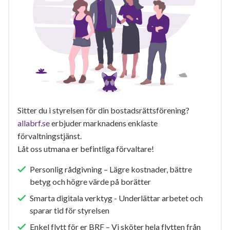
Sitter du i styrelsen för din bostadsrättsförening?
allabrf.se
erbjuder marknadens enklaste
förvaltningstjänst.
Låt oss utmana er befintliga förvaltare!
Personlig rådgivning – Lägre kostnader, bättre
betyg och högre värde på borätter
Smarta digitala verktyg - Underlättar arbetet och
sparar tid för styrelsen
Enkel flytt för er BRF – Vi sköter hela flytten från