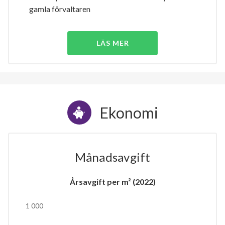
gamla förvaltaren
LÄS MER
Ekonomi
Månadsavgift
Årsavgift per m² (2022)
1 000