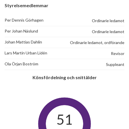
Styrelsemedlemmar
Per Dennis Görhagen
Ordinarie ledamot
Per Johan Näslund
Ordinarie ledamot
Johan Mattias Dahlin
Ordinarie ledamot, ordförande
Lars Martin Urban Lidén
Revisor
Ola Örjan Boström
Suppleant
Könsfördelning och snittålder
51