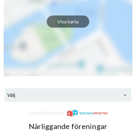
Visa karta
Välj
I samarbete med
Närliggande föreningar