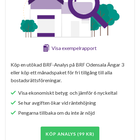
Visa exempelrapport
Köp en utökad BRF-Analys på BRF Odensala Ängar 3
eller köp ett månadspaket för fri tillgång till alla
bostadsrättsföreningar.
Visa ekonomiskt betyg och jämför 6 nyckeltal
Se hur avgiften ökar vid räntehöjning
Pengarna tillbaka om du inte är nöjd
KÖP ANALYS (99 KR)