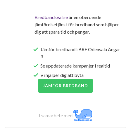
Bredbandsval.se
är en oberoende
jämförelsetjänst för bredband som hjälper
dig att spara tid och pengar.
Jämför bredband i BRF Odensala Ängar
3
Se uppdaterade kampanjer i realtid
Vi hjälper dig att byta
JÄMFÖR BREDBAND
I samarbete med