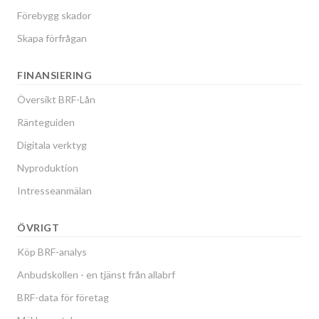
Förebygg skador
Skapa förfrågan
FINANSIERING
Översikt BRF-Lån
Ränteguiden
Digitala verktyg
Nyproduktion
Intresseanmälan
ÖVRIGT
Köp BRF-analys
Anbudskollen - en tjänst från allabrf
BRF-data för företag