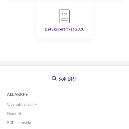
Betygscertifikat 2020
Sök BRF
ALLABRF+
Översikt allabrf+
Hemnet
BRF-Hemsida