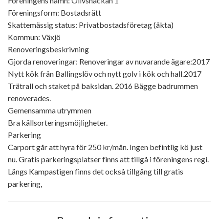
Föreningens namn: Olivsnäckan 1
Föreningsform: Bostadsrätt
Skattemässig status: Privatbostadsföretag (äkta)
Kommun: Växjö
Renoveringsbeskrivning
Gjorda renoveringar: Renoveringar av nuvarande ägare:2017
Nytt kök från Ballingslöv och nytt golv i kök och hall.2017
Trätrall och staket på baksidan. 2016 Bägge badrummen
renoverades.
Gemensamma utrymmen
Bra källsorteringsmöjligheter.
Parkering
Carport går att hyra för 250 kr/mån. Ingen befintlig kö just
nu. Gratis parkeringsplatser finns att tillgå i föreningens regi.
Längs Kampastigen finns det också tillgång till gratis
parkering,