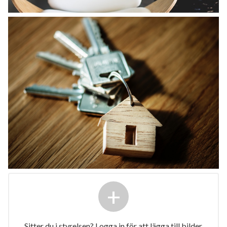
+
Sitter du i styrelsen? Logga in för att lägga till bilder.