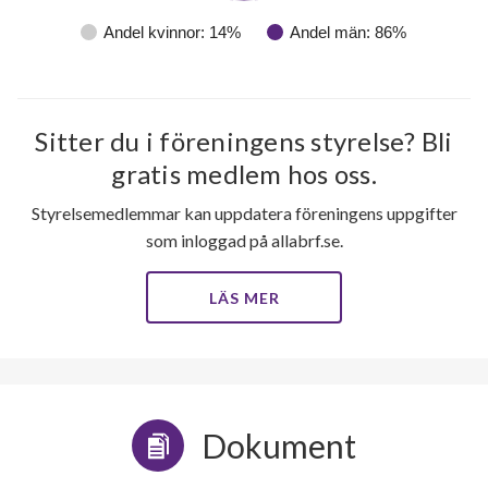
Andel kvinnor: 14%
Andel män: 86%
Sitter du i föreningens styrelse? Bli
gratis medlem hos oss.
Styrelsemedlemmar kan uppdatera föreningens uppgifter
som inloggad på allabrf.se.
LÄS MER
Dokument