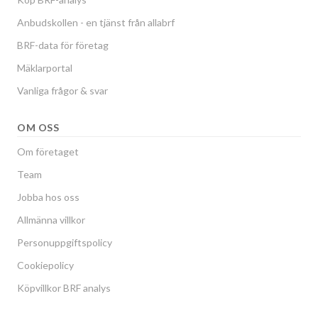
Anbudskollen - en tjänst från allabrf
BRF-data för företag
Mäklarportal
Vanliga frågor & svar
OM OSS
Om företaget
Team
Jobba hos oss
Allmänna villkor
Personuppgiftspolicy
Cookiepolicy
Köpvillkor BRF analys