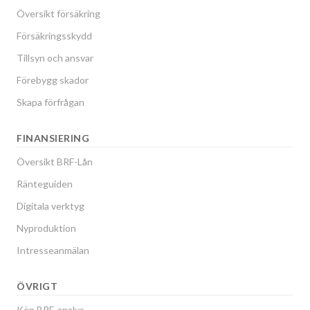
Översikt försäkring
Försäkringsskydd
Tillsyn och ansvar
Förebygg skador
Skapa förfrågan
FINANSIERING
Översikt BRF-Lån
Ränteguiden
Digitala verktyg
Nyproduktion
Intresseanmälan
ÖVRIGT
Köp BRF-analys