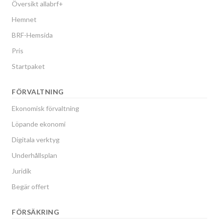
Översikt allabrf+
Hemnet
BRF-Hemsida
Pris
Startpaket
FÖRVALTNING
Ekonomisk förvaltning
Löpande ekonomi
Digitala verktyg
Underhållsplan
Juridik
Begär offert
FÖRSÄKRING