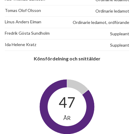
Tomas Olof Olsson
Ordinarie ledamot
Linus Anders Eiman
Ordinarie ledamot, ordförande
Fredrik Gösta Sundholm
Suppleant
Ida Helene Kratz
Suppleant
Könsfördelning och snittålder
47
ÅR