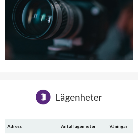
Lägenheter
Adress
Antal lägenheter
Våningar