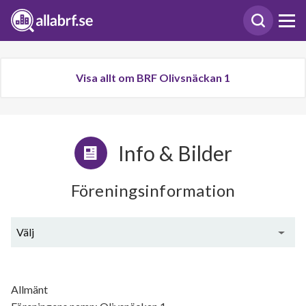
Visa allt om BRF Olivsnäckan 1
Info & Bilder
Föreningsinformation
Välj
Generell information
Allmänt