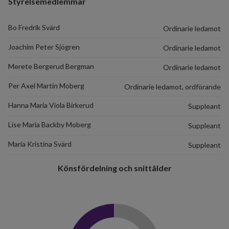
Styrelsemedlemmar
Bo Fredrik Svärd
Ordinarie ledamot
Joachim Peter Sjögren
Ordinarie ledamot
Merete Bergerud Bergman
Ordinarie ledamot
Per Axel Martin Moberg
Ordinarie ledamot, ordförande
Hanna Maria Viola Birkerud
Suppleant
Lise Maria Backby Moberg
Suppleant
Maria Kristina Svärd
Suppleant
4
Könsfördelning och snittålder
lägenheter