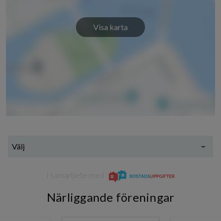
Visa karta
Välj
I samarbete med
Närliggande föreningar