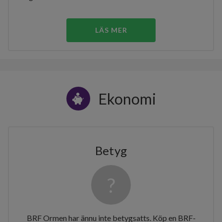
LÄS MER
Ekonomi
Betyg
BRF Ormen har ännu inte betygsatts. Köp en BRF-