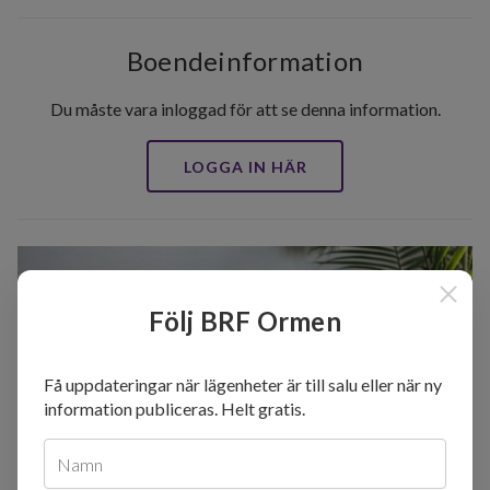
Boendeinformation
Du måste vara inloggad för att se denna information.
LOGGA IN HÄR
Följ BRF Ormen
Få uppdateringar när lägenheter är till salu eller när ny
information publiceras. Helt gratis.
Namn