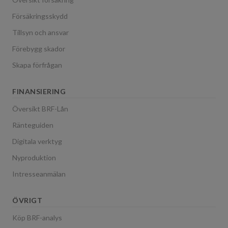
Försäkringsskydd
Tillsyn och ansvar
Förebygg skador
Skapa förfrågan
FINANSIERING
Översikt BRF-Lån
Ränteguiden
Digitala verktyg
Nyproduktion
Intresseanmälan
ÖVRIGT
Köp BRF-analys