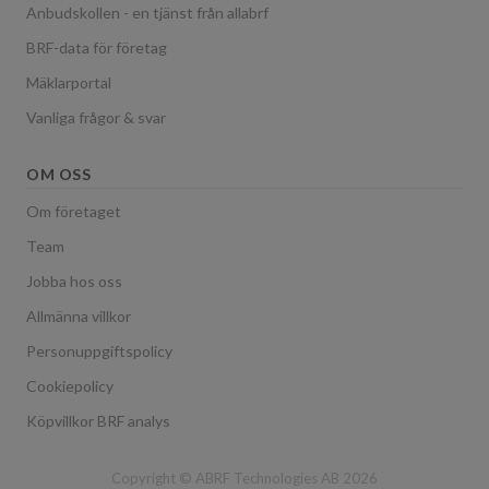
Anbudskollen - en tjänst från allabrf
BRF-data för företag
Mäklarportal
Vanliga frågor & svar
OM OSS
Om företaget
Team
Jobba hos oss
Allmänna villkor
Personuppgiftspolicy
Cookiepolicy
Köpvillkor BRF analys
Copyright © ABRF Technologies AB 2026