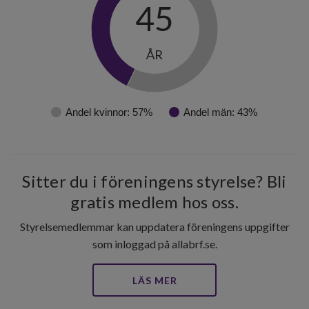
45
ÅR
Andel kvinnor: 57%
Andel män: 43%
Sitter du i föreningens styrelse? Bli
gratis medlem hos oss.
Styrelsemedlemmar kan uppdatera föreningens uppgifter
som inloggad på allabrf.se.
LÄS MER