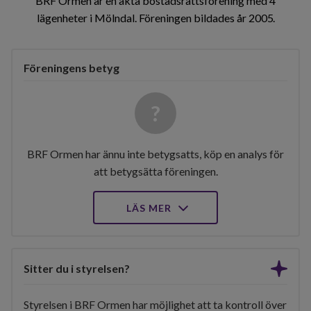
BRF Ormen är en äkta bostadsrättsförening med 4
lägenheter i Mölndal. Föreningen bildades år 2005
Föreningens betyg
BRF Ormen har ännu inte betygsatts, köp en analys för
att betygsätta föreningen.
LÄS MER
Sitter du i styrelsen?
Styrelsen i BRF Ormen har möjlighet att ta kontroll över