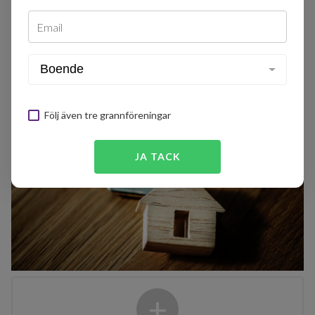
Email
Följ även tre grannföreningar
JA TACK
+