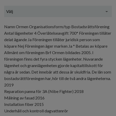
Välj
Generell information
Namn Ormen Organisationsform/typ Bostadsrättsförening
Antal lägenheter 4 Överlåtelseavgift 700* Föreningen tillåter
delat ägande Ja Föreningen tillåter juridisk person som
köpare Nej Föreningen äger marken Ja * Betalas av köpare
Allmänt om föreningen Brf Ormen bildades 2005. I
föreningen finns det fyra stycken lägenheter. Nuvarande
lägenhet och grannlägenheten gjorde kapitaltillskott för
några år sedan. Det innebär att dessa är skuldfria. De lån som
bostadsrättföreningen har, hör till de två andra lägenheterna.
2019
Reparation panna för 3A (Nibe Fighter) 2018
Målning av fasad 2016
Installation fiber 2015
Underhåll och kontroll dagvattenrör