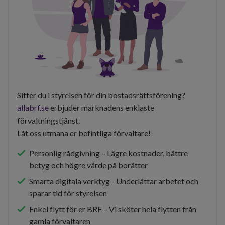
Sitter du i styrelsen för din bostadsrättsförening?
allabrf.se
erbjuder marknadens enklaste
förvaltningstjänst.
Låt oss utmana er befintliga förvaltare!
Personlig rådgivning – Lägre kostnader, bättre
betyg och högre värde på borätter
Smarta digitala verktyg - Underlättar arbetet och
sparar tid för styrelsen
Enkel flytt för er BRF – Vi sköter hela flytten från
gamla förvaltaren