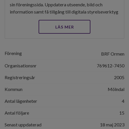
sin föreningssida. Uppdatera utseende, bild och
information samt få tillgång till digitala styrelseverktyg
LÄS MER
Förening
BRF Ormen
Organisationsnr
769612-7450
Registreringsår
2005
Kommun
Mölndal
Antal lägenheter
4
Antal följare
15
Senast uppdaterad
18 maj 2023