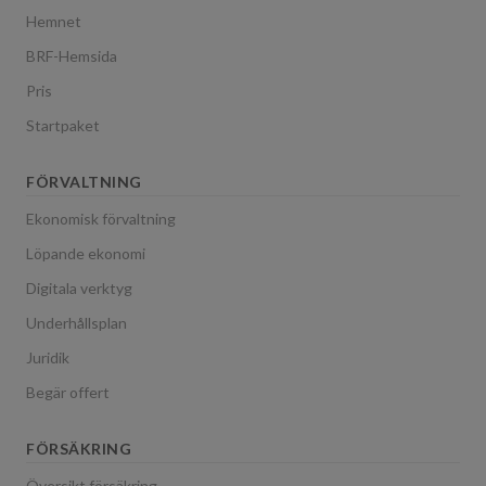
Hemnet
BRF-Hemsida
Pris
Startpaket
FÖRVALTNING
Ekonomisk förvaltning
Löpande ekonomi
Digitala verktyg
Underhållsplan
Juridik
Begär offert
FÖRSÄKRING
Översikt försäkring