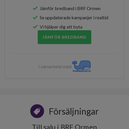
Jämför bredband i BRF Ormen
Se uppdaterade kampanjer i realtid
Vi hjälper dig att byta
JÄMFÖR BREDBAND
I samarbete med
Försäljningar
Till salu i BRF Ormen