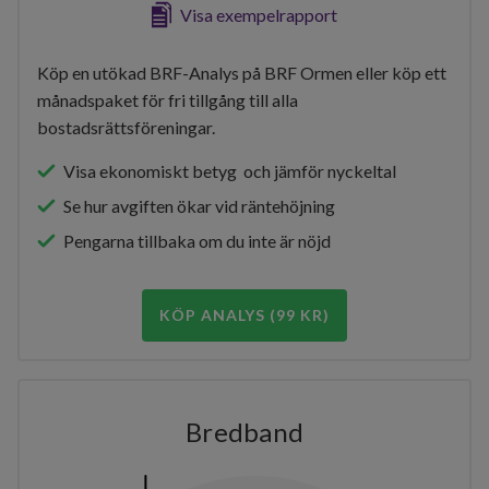
Visa exempelrapport
Köp en utökad BRF-Analys på BRF Ormen eller köp ett
månadspaket för fri tillgång till alla
bostadsrättsföreningar.
Visa ekonomiskt betyg och jämför nyckeltal
Se hur avgiften ökar vid räntehöjning
Pengarna tillbaka om du inte är nöjd
KÖP ANALYS (99 KR)
Bredband