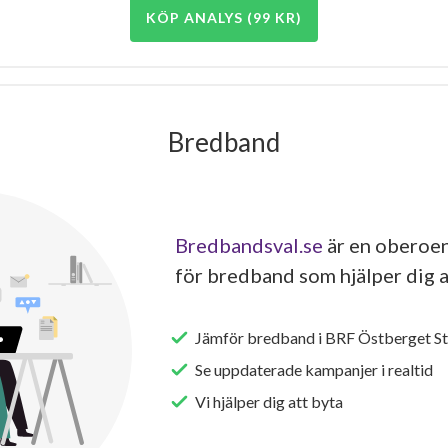
KÖP ANALYS (99 KR)
Bredband
Bredbandsval.se
är en oberoen
för bredband som hjälper dig a
Jämför bredband i BRF Östberget S
Se uppdaterade kampanjer i realtid
Vi hjälper dig att byta