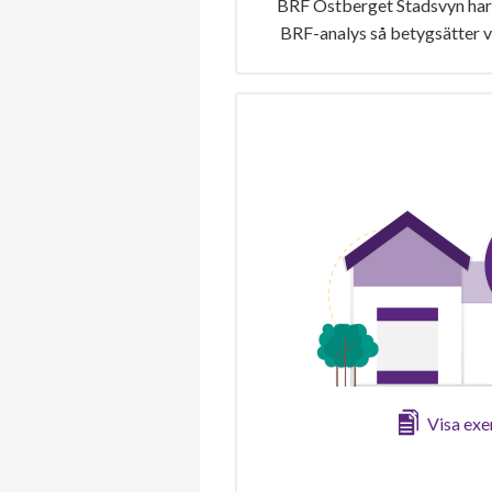
BRF Östberget Stadsvyn har 
BRF-analys så betygsätter v
Visa ex