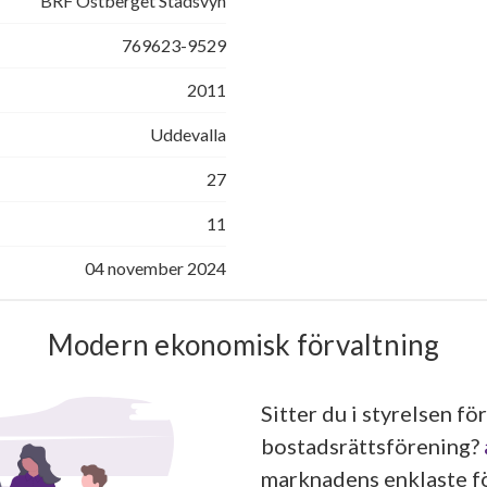
BRF Östberget Stadsvyn
769623-9529
2011
Uddevalla
27
11
04 november 2024
Modern ekonomisk förvaltning
Sitter du i styrelsen för
bostadsrättsförening?
marknadens enklaste fö