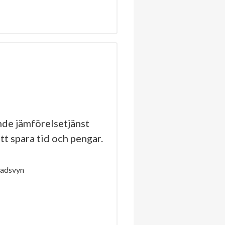
de jämförelsetjänst
tt spara tid och pengar.
tadsvyn