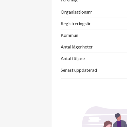
Organisationsnr
Registreringsår
Kommun
Antal lägenheter
Antal följare
Senast uppdaterad