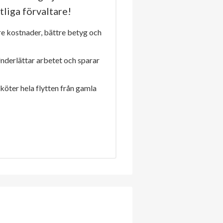
tliga förvaltare!
re kostnader, bättre betyg och
Underlättar arbetet och sparar
sköter hela flytten från gamla