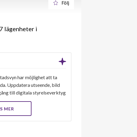
Följ
7 lägenheter i
tadsvyn har möjlighet att ta
ida. Uppdatera utseende, bild
ång till digitala styrelseverktyg
S MER