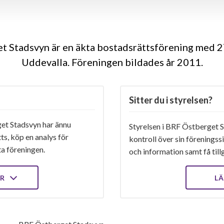
 Stadsvyn är en äkta bostadsrättsförening med 2
Uddevalla. Föreningen bildades år 2011
Sitter du i styrelsen?
et Stadsvyn har ännu
Styrelsen i BRF Östberget S
ts, köp en analys för
kontroll över sin föreningss
ta föreningen.
och information samt få tillg
ER
LÄ