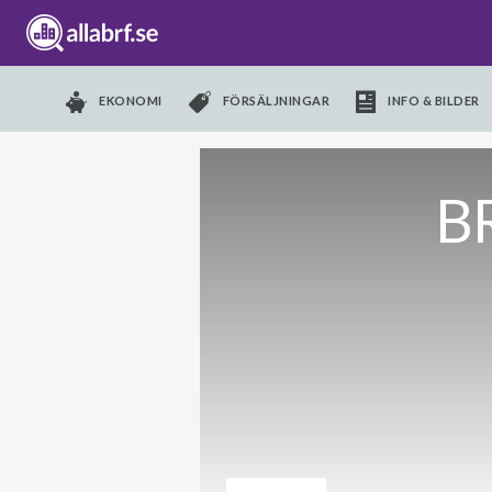
EKONOMI
FÖRSÄLJNINGAR
INFO & BILDER
BR