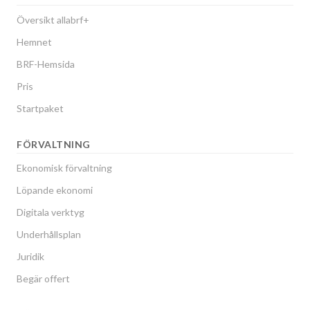
Översikt allabrf+
Hemnet
BRF-Hemsida
Pris
Startpaket
FÖRVALTNING
Ekonomisk förvaltning
Löpande ekonomi
Digitala verktyg
Underhållsplan
Juridik
Begär offert