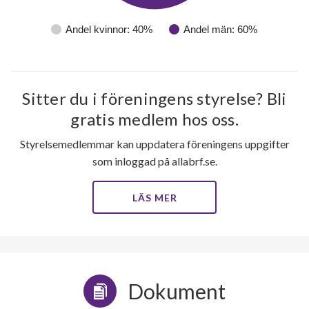
Andel kvinnor: 40%
Andel män: 60%
Sitter du i föreningens styrelse? Bli
gratis medlem hos oss.
Styrelsemedlemmar kan uppdatera föreningens uppgifter
som inloggad på allabrf.se.
LÄS MER
Dokument