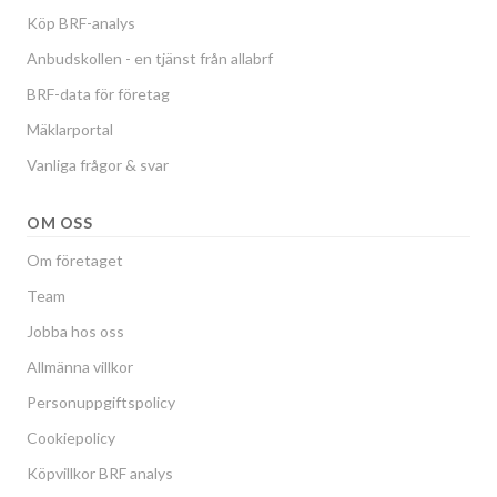
Köp BRF-analys
Anbudskollen - en tjänst från allabrf
BRF-data för företag
Mäklarportal
Vanliga frågor & svar
OM OSS
Om företaget
Team
Jobba hos oss
Allmänna villkor
Personuppgiftspolicy
Cookiepolicy
Köpvillkor BRF analys