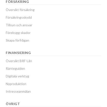
FÖRSÄKRING
Översikt försäkring
Försäkringsskydd
Tillsyn och ansvar
Förebygg skador
Skapa förfrågan
FINANSIERING
Översikt BRF-Lån
Ränteguiden
Digitala verktyg
Nyproduktion
Intresseanmälan
ÖVRIGT