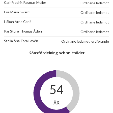
Carl-Fredrik Rasmus Meijer
Ordinarie ledamot
Eva Maria Swärd
Ordinarie ledamot
Håkan Arne Carlö
Ordinarie ledamot
Pär Sture Thomas Ådén
Ordinarie ledamot
Stella Åsa Tora Lovén
Ordinarie ledamot, ordförande
Könsfördelning och snittålder
54
ÅR