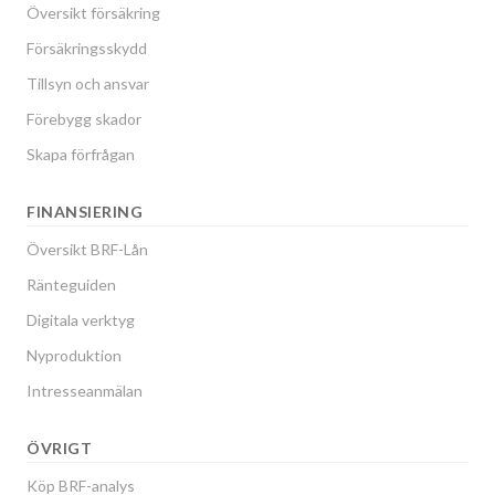
Översikt försäkring
Försäkringsskydd
Tillsyn och ansvar
Förebygg skador
Skapa förfrågan
FINANSIERING
Översikt BRF-Lån
Ränteguiden
Digitala verktyg
Nyproduktion
Intresseanmälan
ÖVRIGT
Köp BRF-analys