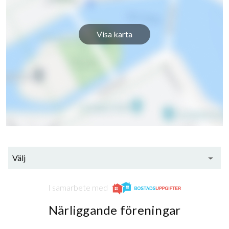
Visa karta
Välj
I samarbete med
Närliggande föreningar