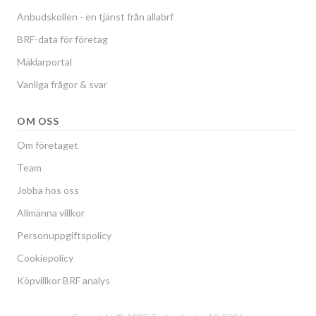
Anbudskollen - en tjänst från allabrf
BRF-data för företag
Mäklarportal
Vanliga frågor & svar
OM OSS
Om företaget
Team
Jobba hos oss
Allmänna villkor
Personuppgiftspolicy
Cookiepolicy
Köpvillkor BRF analys