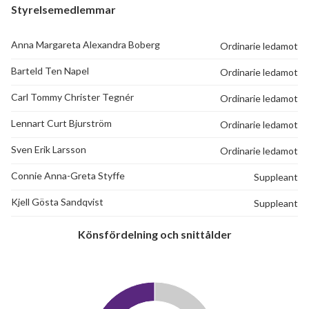
Styrelsemedlemmar
Anna Margareta Alexandra Boberg
Ordinarie ledamot
Barteld Ten Napel
Ordinarie ledamot
Carl Tommy Christer Tegnér
Ordinarie ledamot
Lennart Curt Bjurström
Ordinarie ledamot
Sven Erik Larsson
Ordinarie ledamot
Connie Anna-Greta Styffe
Suppleant
Kjell Gösta Sandqvist
Suppleant
Könsfördelning och snittålder