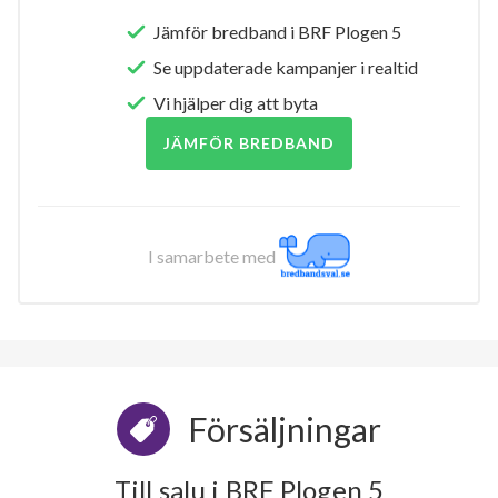
Jämför bredband i BRF Plogen 5
Se uppdaterade kampanjer i realtid
Vi hjälper dig att byta
JÄMFÖR BREDBAND
I samarbete med
Försäljningar
Till salu i BRF Plogen 5