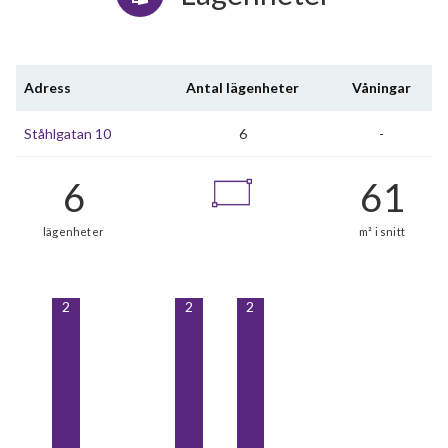
Adress
Antal lägenheter
Våningar
Ståhlgatan 10
6
-
2
2
2