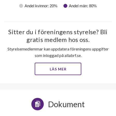
Andel kvinnor: 20%
Andel män: 80%
Sitter du i föreningens styrelse? Bli
gratis medlem hos oss.
Styrelsemedlemmar kan uppdatera föreningens uppgifter
som inloggad på allabrf.se.
LÄS MER
Dokument