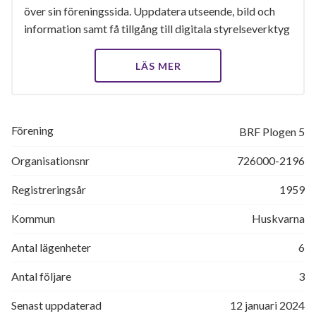
över sin föreningssida. Uppdatera utseende, bild och
information samt få tillgång till digitala styrelseverktyg
LÄS MER
Förening
BRF Plogen 5
Organisationsnr
726000-2196
Registreringsår
1959
Kommun
Huskvarna
Antal lägenheter
6
Antal följare
3
Senast uppdaterad
12 januari 2024