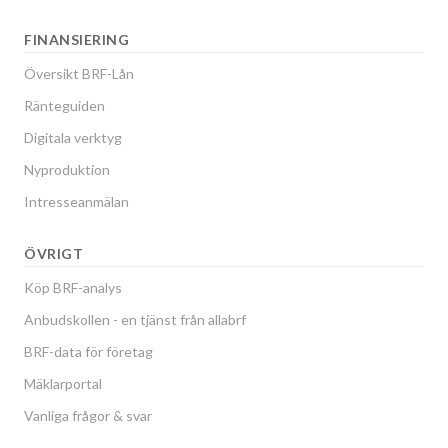
FINANSIERING
Översikt BRF-Lån
Ränteguiden
Digitala verktyg
Nyproduktion
Intresseanmälan
ÖVRIGT
Köp BRF-analys
Anbudskollen - en tjänst från allabrf
BRF-data för företag
Mäklarportal
Vanliga frågor & svar