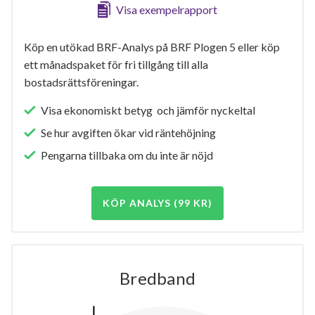
Visa exempelrapport
Köp en utökad BRF-Analys på BRF Plogen 5 eller köp
ett månadspaket för fri tillgång till alla
bostadsrättsföreningar.
Visa ekonomiskt betyg och jämför nyckeltal
Se hur avgiften ökar vid räntehöjning
Pengarna tillbaka om du inte är nöjd
KÖP ANALYS (99 KR)
Bredband