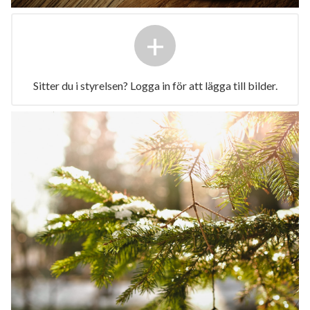
+
Sitter du i styrelsen? Logga in för att lägga till bilder.