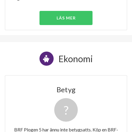
LÄS MER
Ekonomi
Betyg
BRF Plogen 5 har ännu inte betygsatts. Köp en BRF-