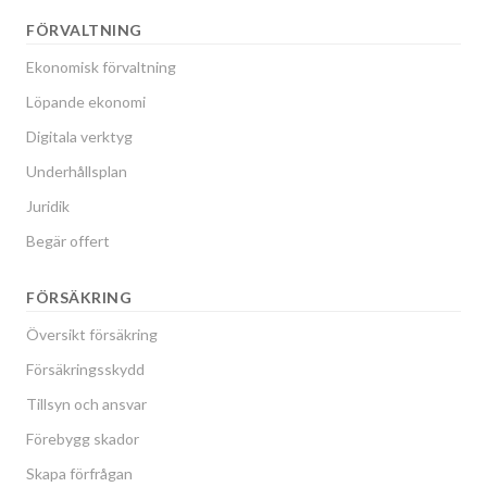
FÖRVALTNING
Ekonomisk förvaltning
Löpande ekonomi
Digitala verktyg
Underhållsplan
Juridik
Begär offert
FÖRSÄKRING
Översikt försäkring
Försäkringsskydd
Tillsyn och ansvar
Förebygg skador
Skapa förfrågan