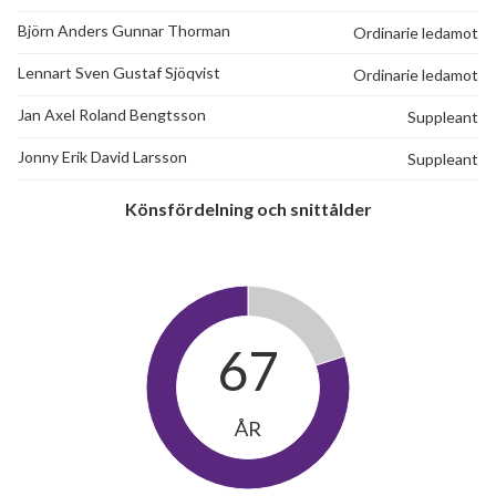
Björn Anders Gunnar Thorman
Ordinarie ledamot
Lennart Sven Gustaf Sjöqvist
Ordinarie ledamot
Jan Axel Roland Bengtsson
Suppleant
6
Jonny Erik David Larsson
Suppleant
lägenheter
Könsfördelning och snittålder
67
ÅR