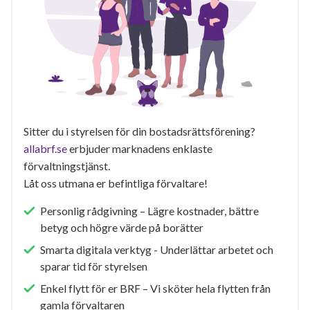
Sitter du i styrelsen för din bostadsrättsförening?
allabrf.se
erbjuder marknadens enklaste
förvaltningstjänst.
Låt oss utmana er befintliga förvaltare!
Personlig rådgivning – Lägre kostnader, bättre
betyg och högre värde på borätter
Smarta digitala verktyg - Underlättar arbetet och
sparar tid för styrelsen
Enkel flytt för er BRF – Vi sköter hela flytten från
gamla förvaltaren