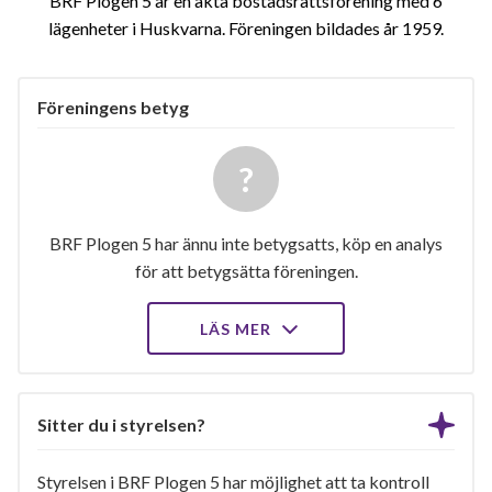
BRF Plogen 5 är en äkta bostadsrättsförening med 6
lägenheter i Huskvarna. Föreningen bildades år 1959
Föreningens betyg
BRF Plogen 5 har ännu inte betygsatts, köp en analys
för att betygsätta föreningen.
LÄS MER
Sitter du i styrelsen?
Styrelsen i BRF Plogen 5 har möjlighet att ta kontroll