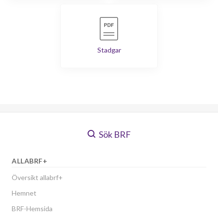
Stadgar
Sök BRF
ALLABRF+
Översikt allabrf+
Hemnet
BRF-Hemsida