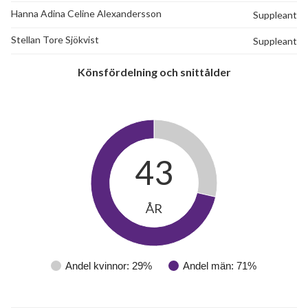
Hanna Adina Celine Alexandersson
Suppleant
Stellan Tore Sjökvist
Suppleant
Könsfördelning och snittålder
43
ÅR
Andel kvinnor: 29%
Andel män: 71%