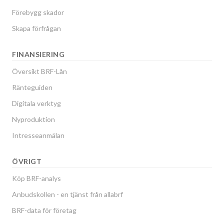
Förebygg skador
Skapa förfrågan
FINANSIERING
Översikt BRF-Lån
Ränteguiden
Digitala verktyg
Nyproduktion
Intresseanmälan
ÖVRIGT
Köp BRF-analys
Anbudskollen - en tjänst från allabrf
BRF-data för företag