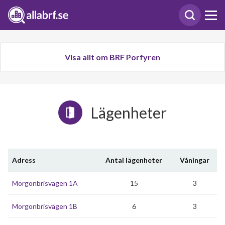
Visa allt om BRF Porfyren
Lägenheter
Adress
Antal lägenheter
Våningar
Morgonbrisvägen 1A
15
3
Morgonbrisvägen 1B
6
3