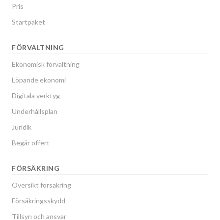
Pris
Startpaket
FÖRVALTNING
Ekonomisk förvaltning
Löpande ekonomi
Digitala verktyg
Underhållsplan
Juridik
Begär offert
FÖRSÄKRING
Översikt försäkring
Försäkringsskydd
Tillsyn och ansvar