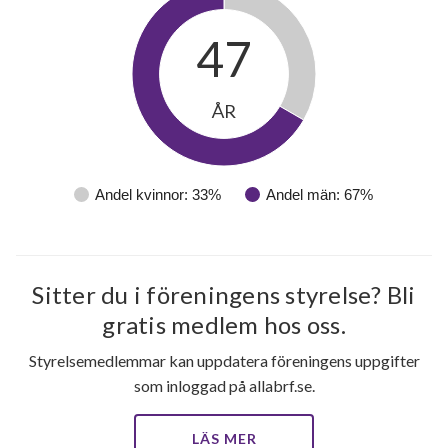
47
ÅR
Andel kvinnor: 33%
Andel män: 67%
Sitter du i föreningens styrelse? Bli
gratis medlem hos oss.
Styrelsemedlemmar kan uppdatera föreningens uppgifter
som inloggad på allabrf.se.
LÄS MER