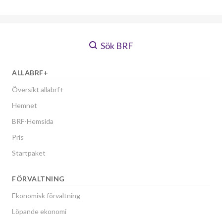
Sök BRF
ALLABRF+
Översikt allabrf+
Hemnet
BRF-Hemsida
Pris
Startpaket
FÖRVALTNING
Ekonomisk förvaltning
Löpande ekonomi