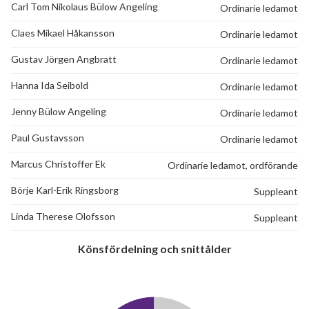
Carl Tom Nikolaus Bülow Angeling
Ordinarie ledamot
Claes Mikael Håkansson
Ordinarie ledamot
Gustav Jörgen Angbratt
Ordinarie ledamot
Hanna Ida Seibold
Ordinarie ledamot
Jenny Bülow Angeling
Ordinarie ledamot
Paul Gustavsson
Ordinarie ledamot
Marcus Christoffer Ek
Ordinarie ledamot, ordförande
Börje Karl-Erik Ringsborg
Suppleant
Linda Therese Olofsson
Suppleant
Könsfördelning och snittålder