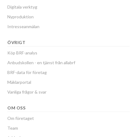
Digitala verktyg
Nyproduktion
Intresseanmälan
ÖVRIGT
Köp BRF-analys
Anbudskollen - en tjänst från allabrf
BRF-data för företag
Mäklarportal
Vanliga frågor & svar
OM OSS
Om företaget
Team