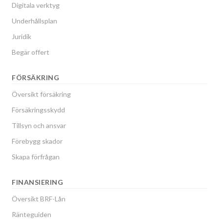
Digitala verktyg
Underhållsplan
Juridik
Begär offert
FÖRSÄKRING
Översikt försäkring
Försäkringsskydd
Tillsyn och ansvar
Förebygg skador
Skapa förfrågan
FINANSIERING
Översikt BRF-Lån
Ränteguiden