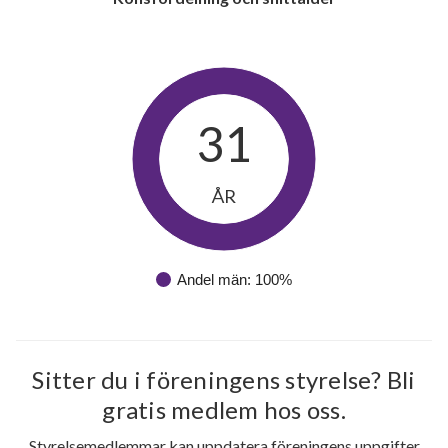
31
ÅR
Andel män: 100%
Sitter du i föreningens styrelse? Bli
gratis medlem hos oss.
Styrelsemedlemmar kan uppdatera föreningens uppgifter