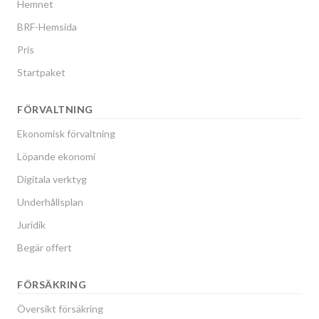
Hemnet
BRF-Hemsida
Pris
Startpaket
FÖRVALTNING
Ekonomisk förvaltning
Löpande ekonomi
Digitala verktyg
Underhållsplan
Juridik
Begär offert
FÖRSÄKRING
Översikt försäkring