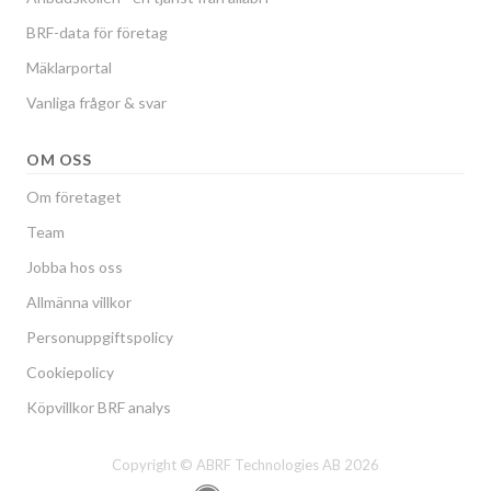
BRF-data för företag
Mäklarportal
Vanliga frågor & svar
OM OSS
Om företaget
Team
Jobba hos oss
Allmänna villkor
Personuppgiftspolicy
Cookiepolicy
Köpvillkor BRF analys
Copyright © ABRF Technologies AB 2026