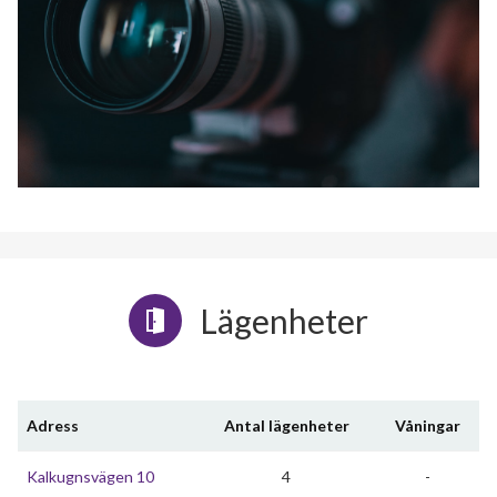
Lägenheter
Adress
Antal lägenheter
Våningar
Kalkugnsvägen 10
4
-