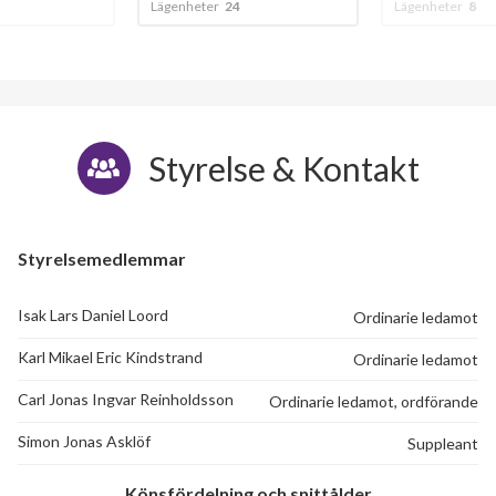
Lägenheter
24
Lägenheter
8
Styrelse & Kontakt
Styrelsemedlemmar
Isak Lars Daniel Loord
Ordinarie ledamot
Karl Mikael Eric Kindstrand
Ordinarie ledamot
Carl Jonas Ingvar Reinholdsson
Ordinarie ledamot, ordförande
Simon Jonas Asklöf
Suppleant
Könsfördelning och snittålder