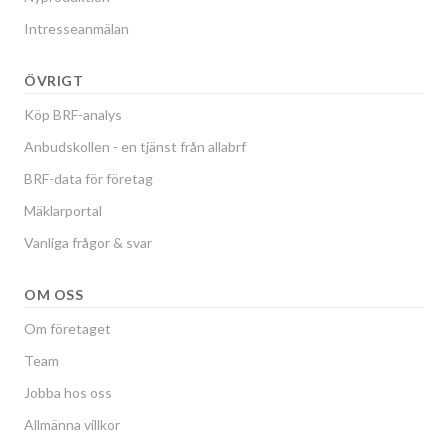
Intresseanmälan
ÖVRIGT
Köp BRF-analys
Anbudskollen - en tjänst från allabrf
BRF-data för företag
Mäklarportal
Vanliga frågor & svar
OM OSS
Om företaget
Team
Jobba hos oss
Allmänna villkor