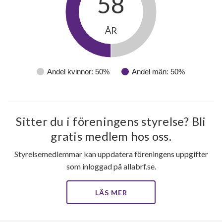
58
ÅR
Andel kvinnor: 50%
Andel män: 50%
Sitter du i föreningens styrelse? Bli
gratis medlem hos oss.
Styrelsemedlemmar kan uppdatera föreningens uppgifter
som inloggad på allabrf.se.
LÄS MER