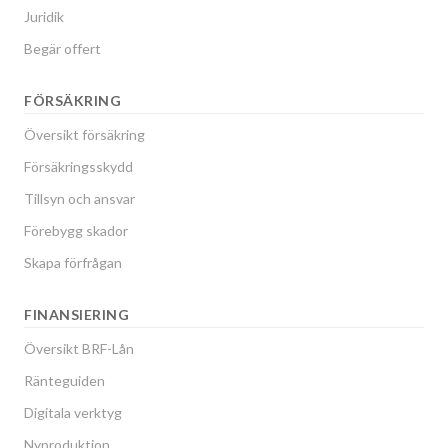
Juridik
Begär offert
FÖRSÄKRING
Översikt försäkring
Försäkringsskydd
Tillsyn och ansvar
Förebygg skador
Skapa förfrågan
FINANSIERING
Översikt BRF-Lån
Ränteguiden
Digitala verktyg
Nyproduktion