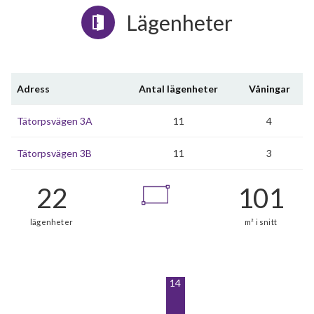
Lägenheter
Adress
Antal lägenheter
Våningar
Tätorpsvägen 3A
11
4
Tätorpsvägen 3B
11
3
14