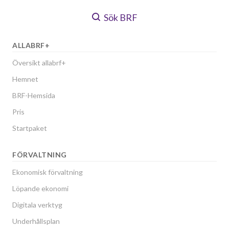
Sök BRF
ALLABRF+
Översikt allabrf+
Hemnet
BRF-Hemsida
Pris
Startpaket
FÖRVALTNING
Ekonomisk förvaltning
Löpande ekonomi
Digitala verktyg
Underhållsplan