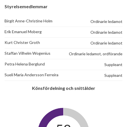
Styrelsemedlemmar
Birgit Anne-Christine Holm
Ordinarie ledamot
Erik Emanuel Moberg
Ordinarie ledamot
Kurt Christer Groth
Ordinarie ledamot
Staffan Vilhelm Wogenius
Ordinarie ledamot, ordförande
Petra Helena Berglund
Suppleant
Sueli Maria Andersson Ferreira
Suppleant
Könsfördelning och snittålder