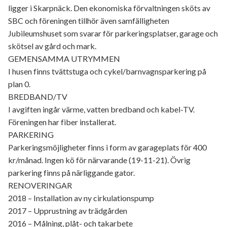
ligger i Skarpnäck. Den ekonomiska förvaltningen sköts av
SBC och föreningen tillhör även samfälligheten
Jubileumshuset som svarar för parkeringsplatser, garage och
skötsel av gård och mark.
GEMENSAMMA UTRYMMEN
I husen finns tvättstuga och cykel/barnvagnsparkering på
plan 0.
BREDBAND/TV
I avgiften ingår värme, vatten bredband och kabel-TV.
Föreningen har fiber installerat.
PARKERING
Parkeringsmöjligheter finns i form av garageplats för 400
kr/månad. Ingen kö för närvarande (19-11-21). Övrig
parkering finns på närliggande gator.
RENOVERINGAR
2018 – Installation av ny cirkulationspump
2017 – Upprustning av trädgården
2016 – Målning, plåt- och takarbete