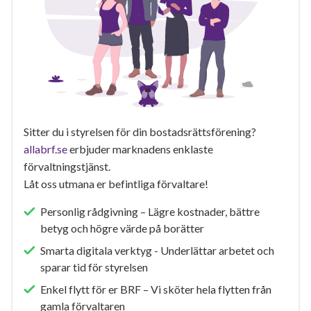
Sitter du i styrelsen för din bostadsrättsförening?
allabrf.se
erbjuder marknadens enklaste
förvaltningstjänst.
Låt oss utmana er befintliga förvaltare!
Personlig rådgivning – Lägre kostnader, bättre
betyg och högre värde på borätter
Smarta digitala verktyg - Underlättar arbetet och
sparar tid för styrelsen
Enkel flytt för er BRF – Vi sköter hela flytten från
gamla förvaltaren