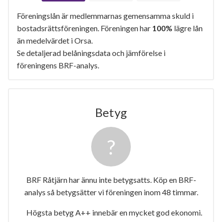
Föreningslån är medlemmarnas gemensamma skuld i
bostadsrättsföreningen. Föreningen har
100%
lägre lån
än medelvärdet i Orsa.
Se detaljerad belåningsdata och jämförelse i
föreningens BRF-analys.
Betyg
BRF Råtjärn har ännu inte betygsatts. Köp en BRF-
analys så betygsätter vi föreningen inom 48 timmar.
Högsta betyg A++ innebär en mycket god ekonomi.