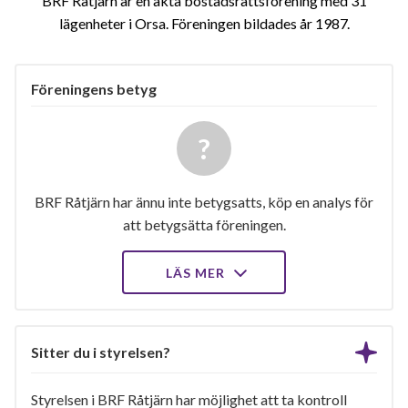
BRF Råtjärn är en äkta bostadsrättsförening med 31
lägenheter i Orsa. Föreningen bildades år 1987
Föreningens betyg
BRF Råtjärn har ännu inte betygsatts, köp en analys för
att betygsätta föreningen.
LÄS MER
Sitter du i styrelsen?
Styrelsen i BRF Råtjärn har möjlighet att ta kontroll