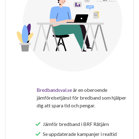
Bredbandsval.se
är en oberoende
jämförelsetjänst för bredband som hjälper
dig att spara tid och pengar.
Jämför bredband i BRF Råtjärn
Se uppdaterade kampanjer i realtid