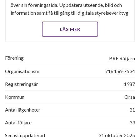
över sin föreningssida. Uppdatera utseende, bild och
information samt få tillgång till digitala styrelseverktyg
LÄS MER
Förening
BRF Råtjärn
Organisationsnr
716456-7534
Registreringsår
1987
Kommun
Orsa
Antal lägenheter
31
Antal följare
33
Senast uppdaterad
31 oktober 2025