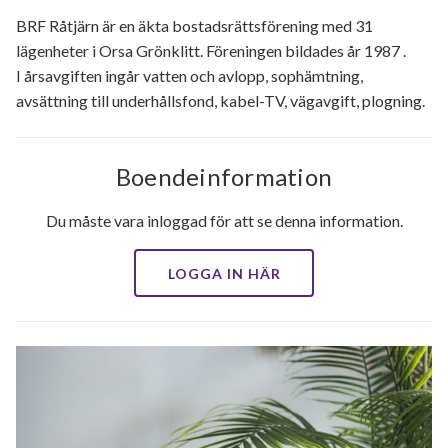
Generell information
BRF Råtjärn är en äkta bostadsrättsförening med 31
lägenheter i Orsa Grönklitt. Föreningen bildades år 1987 .
I årsavgiften ingår vatten och avlopp, sophämtning,
avsättning till underhållsfond, kabel-TV, vägavgift, plogning.
Boendeinformation
Du måste vara inloggad för att se denna information.
LOGGA IN HÄR