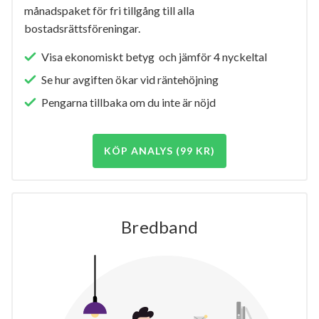
månadspaket för fri tillgång till alla
bostadsrättsföreningar.
Visa ekonomiskt betyg och jämför 4 nyckeltal
Se hur avgiften ökar vid räntehöjning
Pengarna tillbaka om du inte är nöjd
KÖP ANALYS (99 KR)
Bredband