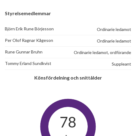
Styrelsemedlemmar
Björn Erik Rune Börjesson
Ordinarie ledamot
Per Olof Ragnar Kågeson
Ordinarie ledamot
Rune Gunnar Bruhn
Ordinarie ledamot, ordförande
Tommy Erland Sundkvist
Suppleant
Könsfördelning och snittålder
78