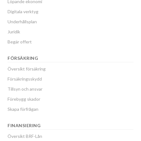
Löpande ekonomi
Digitala verktyg
Underhållsplan
Juridik
Begär offert
FÖRSÄKRING
Översikt försäkring
Försäkringsskydd
Tillsyn och ansvar
Förebygg skador
Skapa förfrågan
FINANSIERING
Översikt BRF-Lån