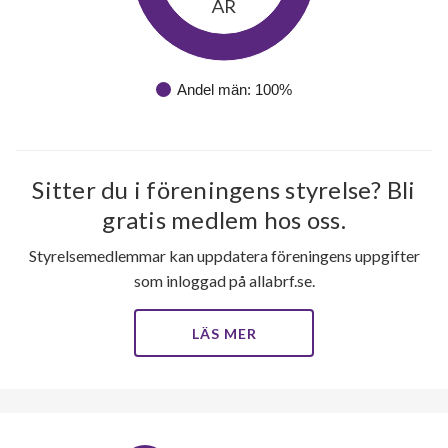
ÅR
31
lägenheter
Andel män: 100%
Sitter du i föreningens styrelse? Bli
gratis medlem hos oss.
Styrelsemedlemmar kan uppdatera föreningens uppgifter
som inloggad på allabrf.se.
LÄS MER