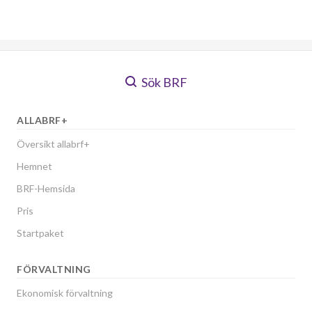
Sök BRF
ALLABRF+
Översikt allabrf+
Hemnet
BRF-Hemsida
Pris
Startpaket
FÖRVALTNING
Ekonomisk förvaltning