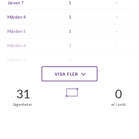
Järven 7
1
-
Mården 4
1
-
Mården 5
1
-
Mården 6
1
-
Mården 7
1
-
Mården 8
VISA FLER
1
-
Räven 7
1
-
Räven 8
1
-
Räven 9
1
-
Räven 10
1
-