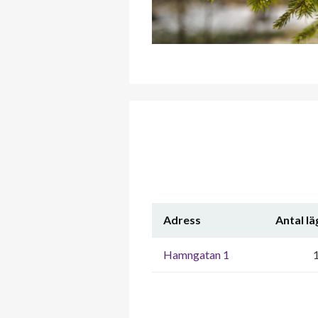
Adress
Antal l
Hamngatan 1