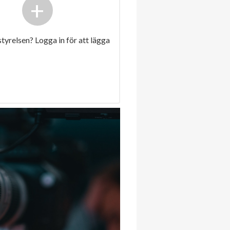
+
 styrelsen? Logga in för att lägga