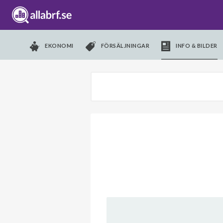
EKONOMI
FÖRSÄLJNINGAR
INFO & BILDER