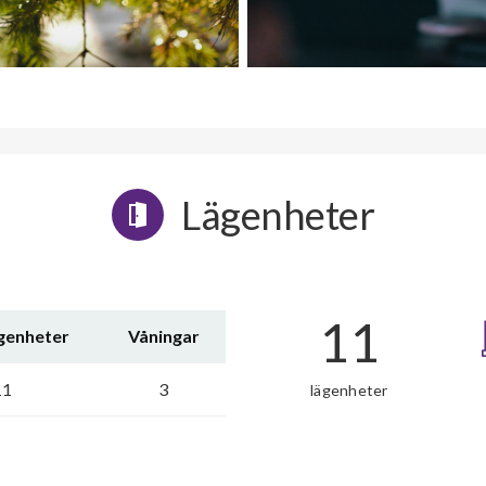
Lägenheter
11
ägenheter
Våningar
11
3
lägenheter