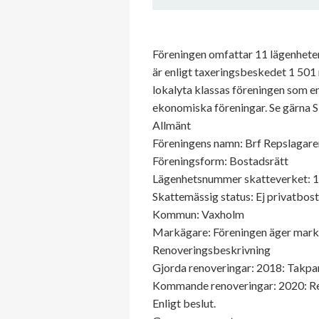
Föreningen omfattar 11 lägenhete
är enligt taxeringsbeskedet 1 501
lokalyta klassas föreningen som en
ekonomiska föreningar. Se gärna S
Allmänt
Föreningens namn: Brf Repslagare
Föreningsform: Bostadsrätt
Lägenhetsnummer skatteverket: 
Skattemässig status: Ej privatbos
Kommun: Vaxholm
Markägare: Föreningen äger mar
Renoveringsbeskrivning
Gjorda renoveringar: 2018: Takpan
Kommande renoveringar: 2020: Ren
Enligt beslut.