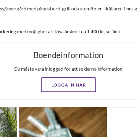
s/innergård med pingisbord, grill och utemöbler. I källaren fin
ering med möjlighet att lösa årskort ca 1 400 kr, se länk.
Boendeinformation
Du måste vara inloggad för att se denna information.
LOGGA IN HÄR