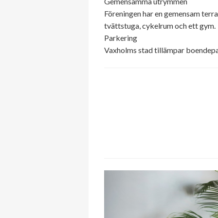
Gemensamma utrymmen
Föreningen har en gemensam terras
tvättstuga, cykelrum och ett gym.
Parkering
Vaxholms stad tillämpar boendepark