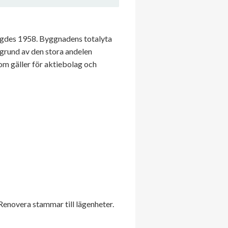
ggdes 1958. Byggnadens totalyta
 grund av den stora andelen
om gäller för aktiebolag och
enovera stammar till lägenheter.