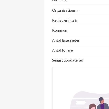
Organisationsnr
Registreringsår
Kommun
Antal lägenheter
Antal följare
Senast uppdaterad