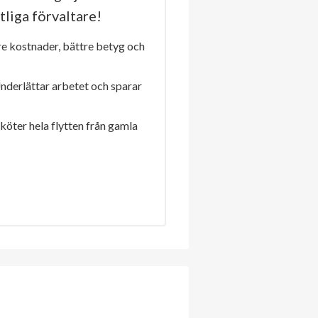
tliga förvaltare!
re kostnader, bättre betyg och
Underlättar arbetet och sparar
sköter hela flytten från gamla