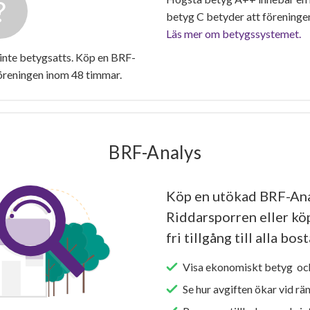
betyg C betyder att föreninge
Läs mer om betygssystemet.
inte betygsatts. Köp en BRF-
föreningen inom 48 timmar.
BRF-Analys
Köp en utökad BRF-Ana
Riddarsporren eller kö
fri tillgång till alla bo
Visa ekonomiskt betyg och
Se hur avgiften ökar vid rä