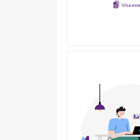
Visa ex