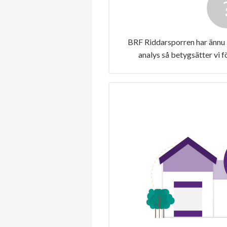
BRF Riddarsporren har ännu 
analys så betygsätter vi 