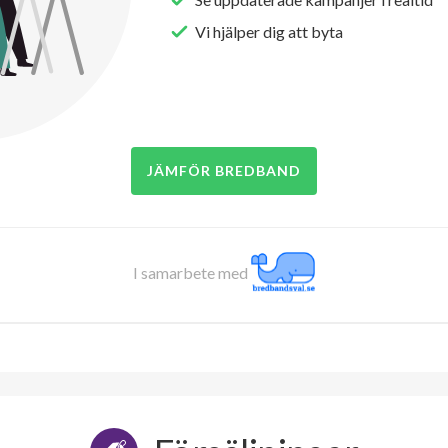
Vi hjälper dig att byta
JÄMFÖR BREDBAND
I samarbete med