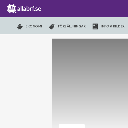
EKONOMI
FÖRSÄLJNINGAR
INFO & BILDER