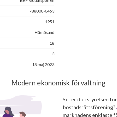
BRF Riddarsporren
788000-0463
1951
Härnösand
18
3
18 maj 2023
Modern ekonomisk förvaltning
Sitter du i styrelsen för
bostadsrättsförening?
marknadens enklaste fö