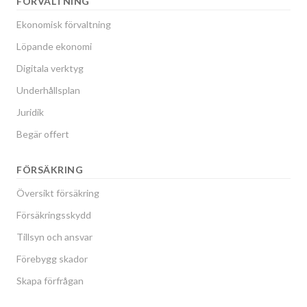
FÖRVALTNING
Ekonomisk förvaltning
Löpande ekonomi
Digitala verktyg
Underhållsplan
Juridik
Begär offert
FÖRSÄKRING
Översikt försäkring
Försäkringsskydd
Tillsyn och ansvar
Förebygg skador
Skapa förfrågan