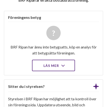
BRF Ripan är en äkta bostadsrättsförening
Föreningens betyg
BRF Ripan har ännu inte betygsatts, köp en analys för
att betygsätta föreningen.
LÄS MER
Sitter du i styrelsen?
Styrelsen i BRF Ripan har möjlighet att ta kontroll över
sin föreningssida. Uppdatera utseende, bild och