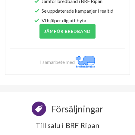
Jämför bredband i BRF Ripan
Se uppdaterade kampanjer i realtid
Vi hjälper dig att byta
JÄMFÖR BREDBAND
I samarbete med
Försäljningar
Till salu i BRF Ripan