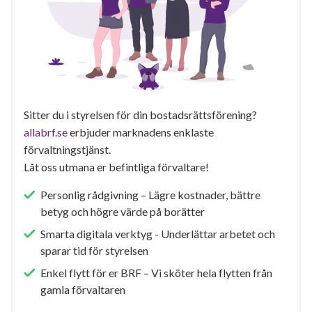
Sitter du i styrelsen för din bostadsrättsförening?
allabrf.se
erbjuder marknadens enklaste
förvaltningstjänst.
Låt oss utmana er befintliga förvaltare!
Personlig rådgivning – Lägre kostnader, bättre
betyg och högre värde på borätter
Smarta digitala verktyg - Underlättar arbetet och
sparar tid för styrelsen
Enkel flytt för er BRF – Vi sköter hela flytten från
gamla förvaltaren