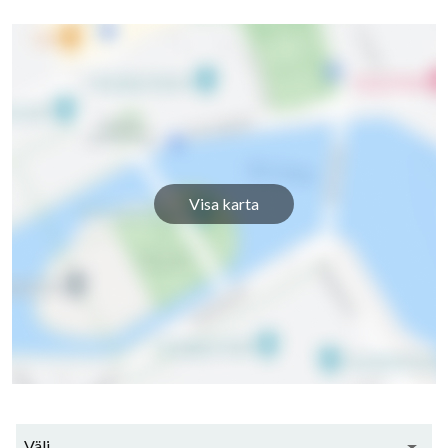
Visa karta
Välj