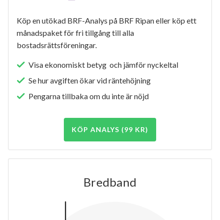
Köp en utökad BRF-Analys på BRF Ripan eller köp ett
månadspaket för fri tillgång till alla
bostadsrättsföreningar.
Visa ekonomiskt betyg och jämför nyckeltal
Se hur avgiften ökar vid räntehöjning
Pengarna tillbaka om du inte är nöjd
KÖP ANALYS (99 KR)
Bredband