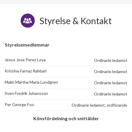
Styrelse & Kontakt
Styrelsemedlemmar
Jesus Jose Perez Loya
Ordinarie ledamot
Kristina Farnaz Rahbari
Ordinarie ledamot
Malin Märtha Maria Lundgren
Ordinarie ledamot
Sven Fredrik Johansson
Ordinarie ledamot
Per George Foo
Ordinarie ledamot, ordförande
Könsfördelning och snittålder