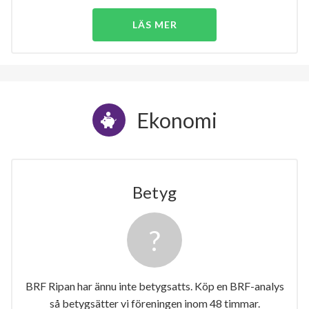
LÄS MER
Ekonomi
Betyg
BRF Ripan har ännu inte betygsatts. Köp en BRF-analys
så betygsätter vi föreningen inom 48 timmar.