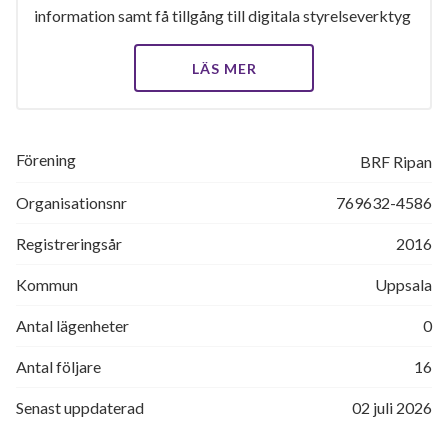
information samt få tillgång till digitala styrelseverktyg
LÄS MER
Förening
BRF Ripan
Organisationsnr
769632-4586
Registreringsår
2016
Kommun
Uppsala
Antal lägenheter
0
Antal följare
16
Senast uppdaterad
02 juli 2026