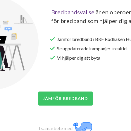
Bredbandsval.se
är en oberoen
för bredband som hjälper dig a
Jämför bredband i BRF Rödhaken Hu
Se uppdaterade kampanjer i realtid
Vi hjälper dig att byta
JÄMFÖR BREDBAND
I samarbete med