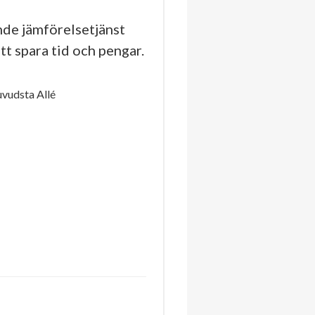
de jämförelsetjänst
tt spara tid och pengar.
vudsta Allé