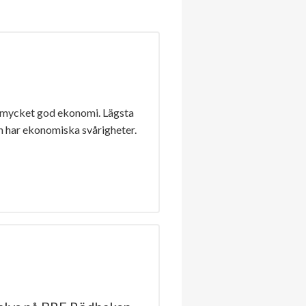
 mycket god ekonomi. Lägsta
n har ekonomiska svårigheter.