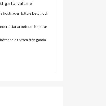
tliga förvaltare!
re kostnader, bättre betyg och
Underlättar arbetet och sparar
sköter hela flytten från gamla