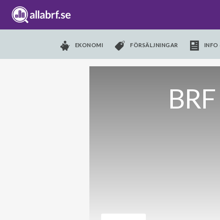
EKONOMI
FÖRSÄLJNINGAR
INFO 
BRF 