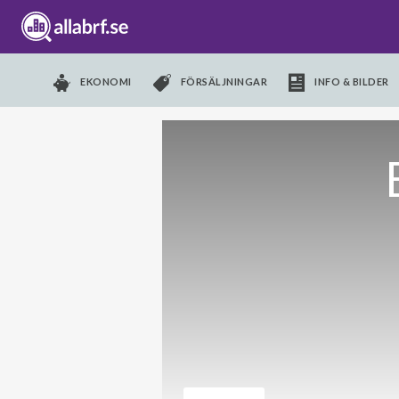
EKONOMI
FÖRSÄLJNINGAR
INFO & BILDER