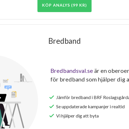
KÖP ANALYS (99 KR)
Bredband
Bredbandsval.se
är en oberoen
för bredband som hjälper dig a
Jämför bredband i BRF Roslagsgård
Se uppdaterade kampanjer i realtid
Vi hjälper dig att byta