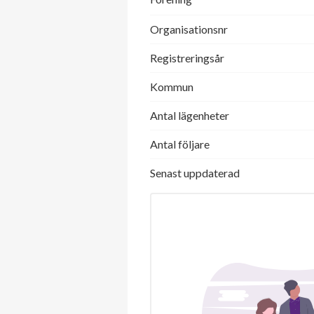
Organisationsnr
Registreringsår
Kommun
Antal lägenheter
Antal följare
Senast uppdaterad