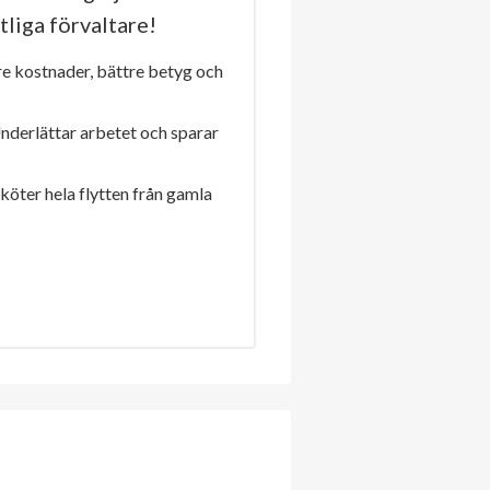
tliga förvaltare!
re kostnader, bättre betyg och
Underlättar arbetet och sparar
sköter hela flytten från gamla