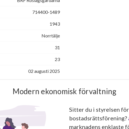
BRF Roslagsgårdarna
714400-1489
1943
Norrtälje
31
23
02 augusti 2025
Modern ekonomisk förvaltning
Sitter du i styrelsen för
bostadsrättsförening?
marknadens enklaste fö