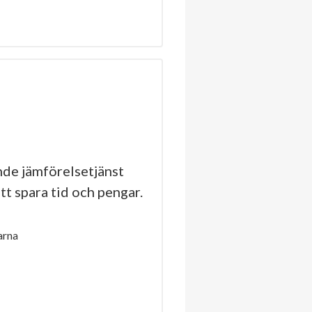
de jämförelsetjänst
tt spara tid och pengar.
arna