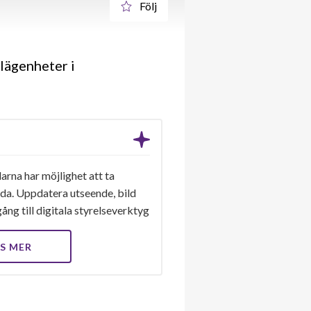
Följ
lägenheter i
arna har möjlighet att ta
ida. Uppdatera utseende, bild
ång till digitala styrelseverktyg
S MER