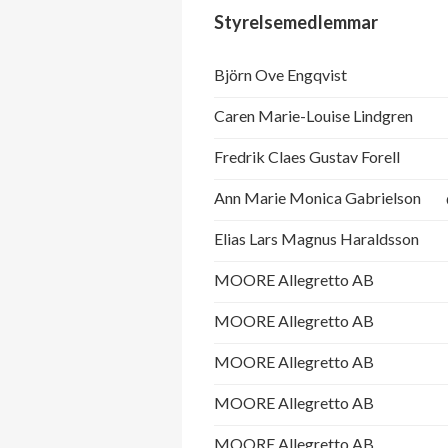
Styrelsemedlemmar
Björn Ove Engqvist
Caren Marie-Louise Lindgren
Fredrik Claes Gustav Forell
Ann Marie Monica Gabrielson
Elias Lars Magnus Haraldsson
MOORE Allegretto AB
MOORE Allegretto AB
MOORE Allegretto AB
MOORE Allegretto AB
MOORE Allegretto AB