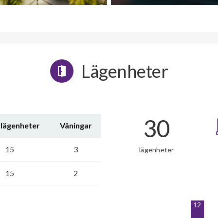
Lägenheter
30
 lägenheter
Våningar
15
3
lägenheter
15
2
12