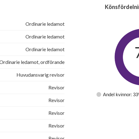
Könsfördelni
Ordinarie ledamot
Ordinarie ledamot
Ordinarie ledamot
Ordinarie ledamot, ordförande
Huvudansvarig revisor
Revisor
Andel kvinnor: 3
Revisor
Revisor
Revisor
Revisor