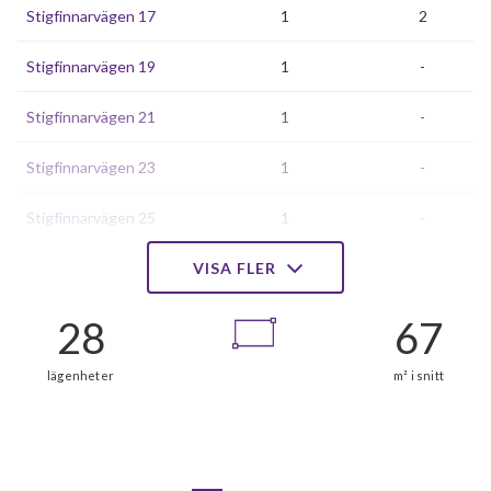
Stigfinnarvägen 17
1
2
Stigfinnarvägen 19
1
-
Stigfinnarvägen 21
1
-
Stigfinnarvägen 23
1
-
Stigfinnarvägen 25
1
-
Stigfinnarvägen 27
VISA FLER
1
-
Stigfinnarvägen 29
1
-
Stigfinnarvägen 31
1
-
Stigfinnarvägen 33
1
-
Stigfinnarvägen 35
1
-