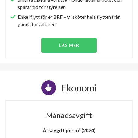
sparar tid för styrelsen
Enkel flytt för er BRF – Vi sköter hela flytten från
gamla förvaltaren
LÄS MER
Ekonomi
Månadsavgift
Årsavgift per m² (2024)