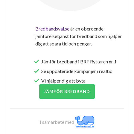
Bredbandsval.se
är en oberoende
jämförelsetjänst för bredband som hjälper
dig att spara tid och pengar.
Jämför bredband i BRF Ryttaren nr 1
Se uppdaterade kampanjer i realtid
Vi hjälper dig att byta
JÄMFÖR BREDBAND
I samarbete med