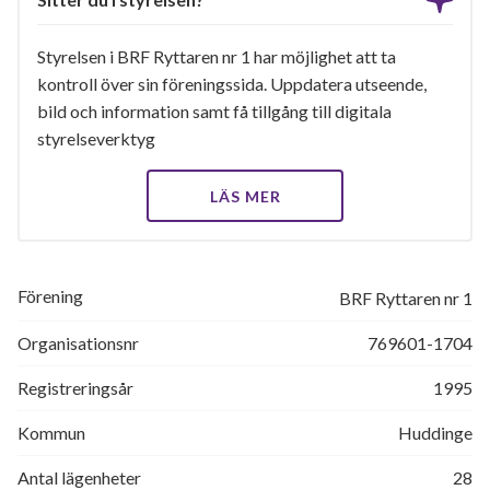
Styrelsen i BRF Ryttaren nr 1 har möjlighet att ta
kontroll över sin föreningssida. Uppdatera utseende,
bild och information samt få tillgång till digitala
styrelseverktyg
LÄS MER
Förening
BRF Ryttaren nr 1
Organisationsnr
769601-1704
Registreringsår
1995
Kommun
Huddinge
Antal lägenheter
28