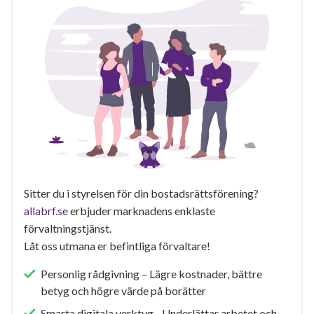
Sitter du i styrelsen för din bostadsrättsförening?
allabrf.se
erbjuder marknadens enklaste
förvaltningstjänst.
Låt oss utmana er befintliga förvaltare!
Personlig rådgivning – Lägre kostnader, bättre
betyg och högre värde på borätter
Smarta digitala verktyg - Underlättar arbetet och