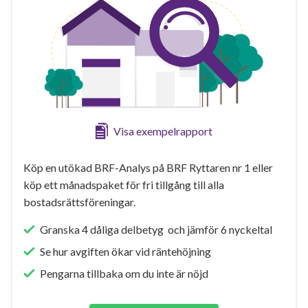
Visa exempelrapport
Köp en utökad BRF-Analys på BRF Ryttaren nr 1 eller
köp ett månadspaket för fri tillgång till alla
bostadsrättsföreningar.
Granska 4 dåliga delbetyg och jämför 6 nyckeltal
Se hur avgiften ökar vid räntehöjning
Pengarna tillbaka om du inte är nöjd