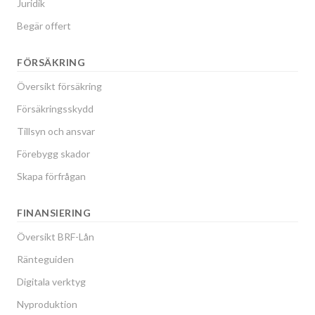
Juridik
Begär offert
FÖRSÄKRING
Översikt försäkring
Försäkringsskydd
Tillsyn och ansvar
Förebygg skador
Skapa förfrågan
FINANSIERING
Översikt BRF-Lån
Ränteguiden
Digitala verktyg
Nyproduktion