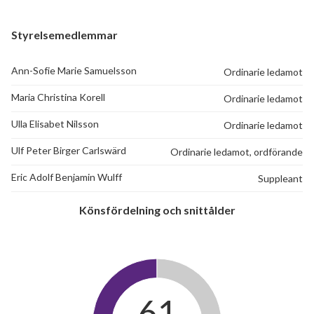
Styrelsemedlemmar
Ann-Sofie Marie Samuelsson
Ordinarie ledamot
Maria Christina Korell
Ordinarie ledamot
Ulla Elisabet Nilsson
Ordinarie ledamot
Ulf Peter Birger Carlswärd
Ordinarie ledamot, ordförande
Eric Adolf Benjamin Wulff
Suppleant
Könsfördelning och snittålder
61