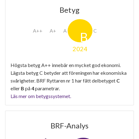
Betyg
2024
Högsta betyg A++ innebär en mycket god ekonomi.
Lägsta betyg C betyder att föreningen har ekonomiska
svårigheter. BRF Ryttaren nr 1 har fått delbetyget
C
eller
B
på
4
parametrar.
Läs mer om betygssystemet.
BRF-Analys