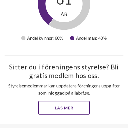
ÅR
Andel kvinnor: 60%
Andel män: 40%
Sitter du i föreningens styrelse? Bli
28
gratis medlem hos oss.
Styrelsemedlemmar kan uppdatera föreningens uppgifter
lägenheter
som inloggad på allabrf.se.
LÄS MER