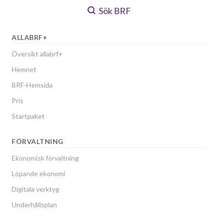
Sök BRF
ALLABRF+
Översikt allabrf+
Hemnet
BRF-Hemsida
Pris
Startpaket
FÖRVALTNING
Ekonomisk förvaltning
Löpande ekonomi
Digitala verktyg
Underhållsplan