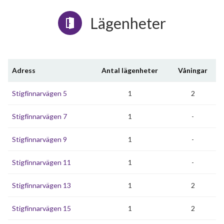
Lägenheter
Adress
Antal lägenheter
Våningar
Stigfinnarvägen 5
1
2
Stigfinnarvägen 7
1
-
Stigfinnarvägen 9
1
-
Stigfinnarvägen 11
1
-
Stigfinnarvägen 13
1
2
Stigfinnarvägen 15
1
2